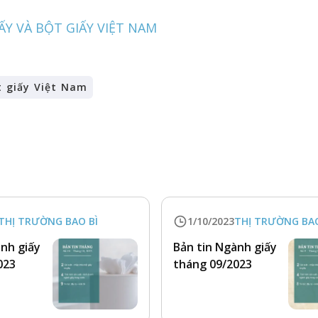
IẤY VÀ BỘT GIẤY VIỆT NAM
t giấy Việt Nam
THỊ TRƯỜNG BAO BÌ
1/10/2023
THỊ TRƯỜNG BAO
ành giấy
Bản tin Ngành giấy
023
tháng 09/2023