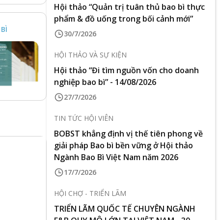
Hội thảo “Quản trị tuân thủ bao bì thực
phẩm & đồ uống trong bối cảnh mới”
BÌ
30/7/2026
HỘI THẢO VÀ SỰ KIỆN
Hội thảo “Đi tìm nguồn vốn cho doanh
nghiệp bao bì” - 14/08/2026
27/7/2026
TIN TỨC HỘI VIÊN
BOBST khẳng định vị thế tiên phong về
giải pháp Bao bì bền vững ở Hội thảo
Ngành Bao Bì Việt Nam năm 2026
17/7/2026
HỘI CHỢ - TRIỂN LÃM
TRIỂN LÃM QUỐC TẾ CHUYÊN NGÀNH