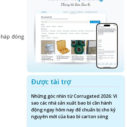
 pháp đóng
Được tài trợ
Những góc nhìn từ Corrugated 2026: Vì
sao các nhà sản xuất bao bì cần hành
động ngay hôm nay để chuẩn bị cho kỷ
nguyên mới của bao bì carton sóng