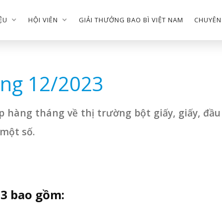
IỆU
HỘI VIÊN
GIẢI THƯỞNG BAO BÌ VIỆT NAM
CHUYÊN
áng 12/2023
hàng tháng về thị trường bột giấy, giấy, đầ
 một số.
23 bao gồm: