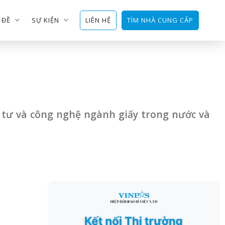
 ĐỀ
SỰ KIỆN
LIÊN HỆ
TÌM NHÀ CUNG CẤP
u tư và công nghệ ngành giấy trong nước và