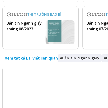
31/8/2023
THỊ TRƯỜNG BAO BÌ
2/8/2023
T
Bản tin Ngành giấy
Bản tin Ng
tháng 08/2023
tháng 07/2
Xem tất cả Bài viết liên quan
#
Bản tin Ngành giấy
#
H