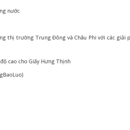
ong nước
ởng thị trường Trung Đông và Châu Phi với các giải
 độ cao cho Giấy Hưng Thịnh
ngBaoLuo)