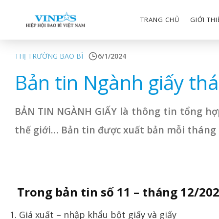
TRANG CHỦ
GIỚI TH
THỊ TRƯỜNG BAO BÌ
6/1/2024
Bản tin Ngành giấy th
BẢN TIN NGÀNH GIẤY là thông tin tổng hợp 
thế giới… Bản tin được xuất bản mỗi tháng
Trong bản tin số 11 – tháng 12/20
1. Giá xuất – nhập khẩu bột giấy và giấy