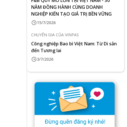
F&B QUY MÔ LỚN TẠI VIỆT NAM - 30
NĂM ĐỒNG HÀNH CÙNG DOANH
NGHIỆP KIẾN TẠO GIÁ TRỊ BỀN VỮNG
15/7/2026
CHUYÊN GIA CỦA VINPAS
Công nghiệp Bao bì Việt Nam: Từ Di sản
đến Tương lai
3/7/2026