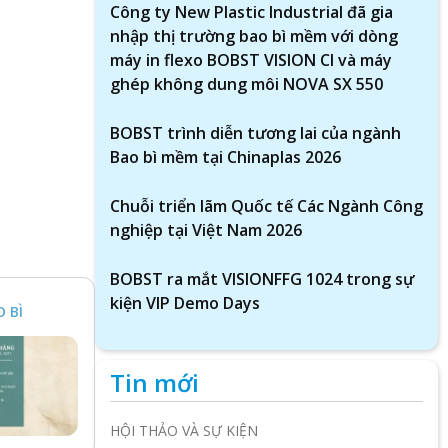
Công ty New Plastic Industrial đã gia
nhập thị trường bao bì mềm với dòng
máy in flexo BOBST VISION CI và máy
ghép không dung môi NOVA SX 550
BOBST trình diễn tương lai của ngành
Bao bì mềm tại Chinaplas 2026
Chuỗi triển lãm Quốc tế Các Ngành Công
nghiệp tại Việt Nam 2026
BOBST ra mắt VISIONFFG 1024 trong sự
kiện VIP Demo Days
 BÌ
Tin mới
HỘI THẢO VÀ SỰ KIỆN