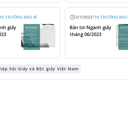
HỊ TRƯỜNG BAO BÌ
2/7/2023
THỊ TRƯỜNG BAO 
ành giấy
Bản tin Ngành giấy
023
tháng 06/2023
iệp hội Giấy và Bột giấy Việt Nam