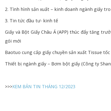
2. Tình hình sản xuất – kinh doanh ngành giấy tr
3. Tin tức đầu tư- kinh tế
Giấy và Bột Giấy Châu Á (APP) thúc đẩy tăng trư
gói mới
Baotuo cung cấp giấy chuyền sản xuất Tissue tốc
Thiết bị ngành giấy – Bơm bột giấy (Công ty Sha
>>>
XEM BẢN TIN THÁNG 12/2023