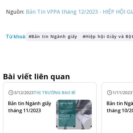
Nguồn:
Bản Tin VPPA tháng 12/2023 - HIỆP HỘI G
Từ khoá:
#
Bản tin Ngành giấy
#
Hiệp hội Giấy và Bộ
Bài viết liên quan
3/12/2023
THỊ TRƯỜNG BAO BÌ
1/11/2023
Bản tin Ngành giấy
Bản tin Ng
tháng 11/2023
tháng 10/2