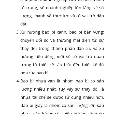
cỡ trung, số doanh nghiệp lớn tăng về số
lượng, mạnh về thực lực và có vai trò dẫn
dắt.
Xu hướng bao bì xanh, bao bì bền vững;
chuyển đổi số và thương mại điện tử; sự
thay đổi trong thành phần dân cư, và xu
hướng tiêu dùng mới sẽ có vai trò quan
trọng từ thiết kế cấu trúc đến thiết kế đồ
họa của bao bì.
Bao bì nhựa vẫn là nhóm bao bì có sản
lượng nhiều nhất, tuy vậy sự thay đổi là
nhựa tái chế sẽ được sử dụng nhiều hơn.
Bao bì giấy là nhóm có sản lượng lớn sau
nhựa, sản lượng có chiều hướng tăng do