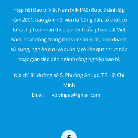
Hiệp hội Bao bì Việt Nam (VINPAS) được thành lập
năm 2001, bao gồm hội viên là: Công dân, tổ chức có
tư cách pháp nhân theo qui định của pháp luật Việt
Nam, hoạt động trong lĩnh vực sản xuất, kinh doanh,
sử dụng, nghiên cứu và quản lý có liên quan trực tiếp
hoặc gián tiếp đến ngành công nghiệp bao bì.
Địa chỉ: 81 đường số 5, Phường An Lạc, TP. Hồ Chí
Minh
Email:
vp.vinpas@gmail.com