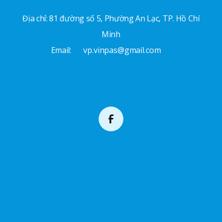
Địa chỉ: 81 đường số 5, Phường An Lạc, TP. Hồ Chí
Minh
Email:
vp.vinpas@gmail.com