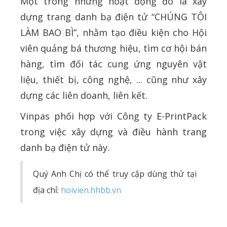
Một trong những hoạt động đó là xây
dựng trang danh bạ điện tử “CHÚNG TÔI
LÀM BAO BÌ”, nhằm tạo điều kiện cho Hội
viên quảng bá thương hiệu, tìm cơ hội bán
hàng, tìm đối tác cung ứng nguyên vật
liệu, thiết bị, công nghệ, ... cũng như xây
dựng các liên doanh, liên kết.
Vinpas phối hợp với Công ty E-PrintPack
trong việc xây dựng và điều hành trang
danh bạ điện tử này.
Quý Anh Chị có thể truy cập dùng thử tại
địa chỉ:
hoivien.hhbb.vn