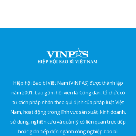
Hiệp hội Bao bì Việt Nam (VINPAS) được thành lập
năm 2001, bao gồm hội viên là: Công dân, tổ chức có
tư cách pháp nhân theo qui định của pháp luật Việt
Nam, hoạt động trong lĩnh vực sản xuất, kinh doanh,
sử dụng, nghiên cứu và quản lý có liên quan trực tiếp
hoặc gián tiếp đến ngành công nghiệp bao bì.