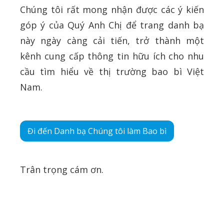
Chúng tôi rất mong nhận được các ý kiến
góp ý của Quý Anh Chị để trang danh bạ
này ngày càng cải tiến, trở thành một
kênh cung cấp thông tin hữu ích cho nhu
cầu tìm hiểu về thị trường bao bì Việt
Nam.
Đi đến Danh bạ Chúng tôi làm Bao bì
Trân trọng cám ơn.