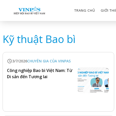
TRANG CHỦ
GIỚI TH
Kỹ thuật Bao bì
3/7/2026
CHUYÊN GIA CỦA VINPAS
Công nghiệp Bao bì Việt Nam: Từ
Di sản đến Tương lai