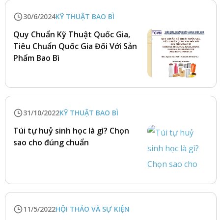
30/6/2024
KỸ THUẬT BAO BÌ
Quy Chuẩn Kỹ Thuật Quốc Gia,
Tiêu Chuẩn Quốc Gia Đối Với Sản
Phẩm Bao Bì
31/10/2022
KỸ THUẬT BAO BÌ
Túi tự huỷ sinh học là gì? Chọn
sao cho đúng chuẩn
11/5/2022
HỘI THẢO VÀ SỰ KIỆN