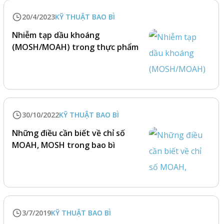
20/4/2023
KỸ THUẬT BAO BÌ
Nhiễm tạp dầu khoáng
(MOSH/MOAH) trong thực phẩm
30/10/2022
KỸ THUẬT BAO BÌ
Những điều cần biết về chỉ số
MOAH, MOSH trong bao bì
3/7/2019
KỸ THUẬT BAO BÌ