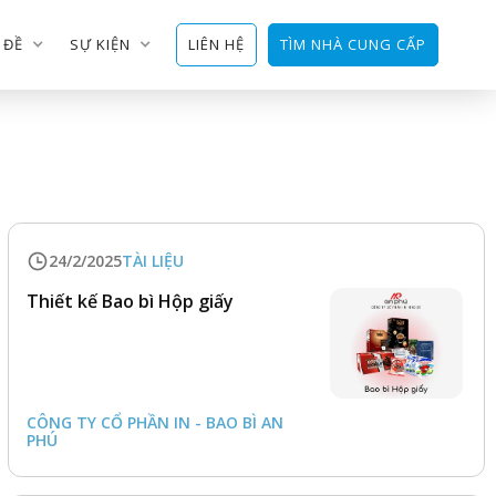
 ĐỀ
SỰ KIỆN
LIÊN HỆ
TÌM NHÀ CUNG CẤP
24/2/2025
TÀI LIỆU
Thiết kế Bao bì Hộp giấy
CÔNG TY CỔ PHẦN IN - BAO BÌ AN 
PHÚ