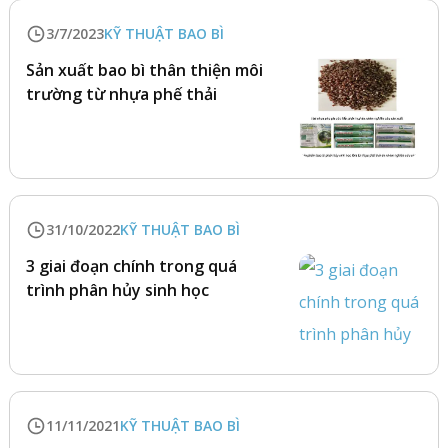
3/7/2023
KỸ THUẬT BAO BÌ
Sản xuất bao bì thân thiện môi
trường từ nhựa phế thải
31/10/2022
KỸ THUẬT BAO BÌ
3 giai đoạn chính trong quá
trình phân hủy sinh học
11/11/2021
KỸ THUẬT BAO BÌ