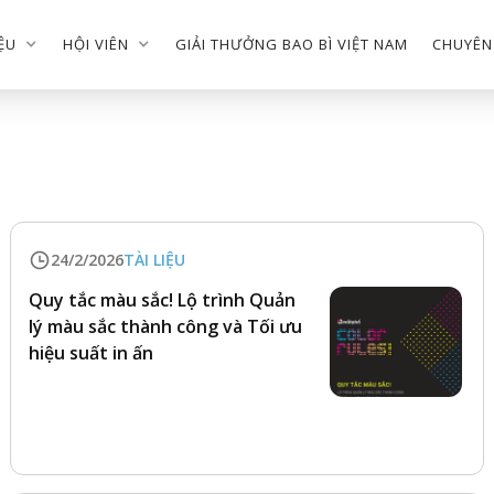
IỆU
HỘI VIÊN
GIẢI THƯỞNG BAO BÌ VIỆT NAM
CHUYÊN
24/2/2026
TÀI LIỆU
Quy tắc màu sắc! Lộ trình Quản
lý màu sắc thành công và Tối ưu
hiệu suất in ấn