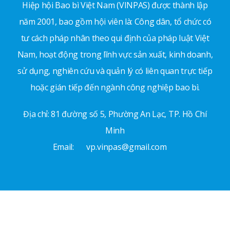
Hiệp hội Bao bì Việt Nam (VINPAS) được thành lập
năm 2001, bao gồm hội viên là: Công dân, tổ chức có
tư cách pháp nhân theo qui định của pháp luật Việt
Nam, hoạt động trong lĩnh vực sản xuất, kinh doanh,
sử dụng, nghiên cứu và quản lý có liên quan trực tiếp
hoặc gián tiếp đến ngành công nghiệp bao bì.
Địa chỉ: 81 đường số 5, Phường An Lạc, TP. Hồ Chí
Minh
Email:
vp.vinpas@gmail.com