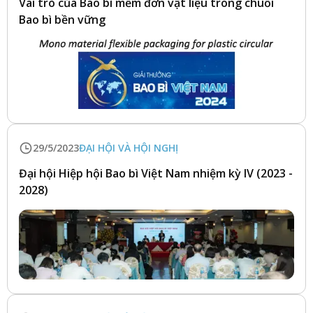
Vai trò của Bao bì mềm đơn vật liệu trong chuỗi
Bao bì bền vững
29/5/2023
ĐẠI HỘI VÀ HỘI NGHỊ
Đại hội Hiệp hội Bao bì Việt Nam nhiệm kỳ IV (2023 -
2028)