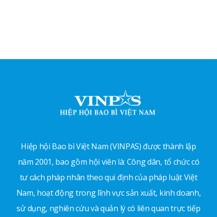
Hiệp hội Bao bì Việt Nam (VINPAS) được thành lập
năm 2001, bao gồm hội viên là: Công dân, tổ chức có
tư cách pháp nhân theo qui định của pháp luật Việt
Nam, hoạt động trong lĩnh vực sản xuất, kinh doanh,
sử dụng, nghiên cứu và quản lý có liên quan trực tiếp