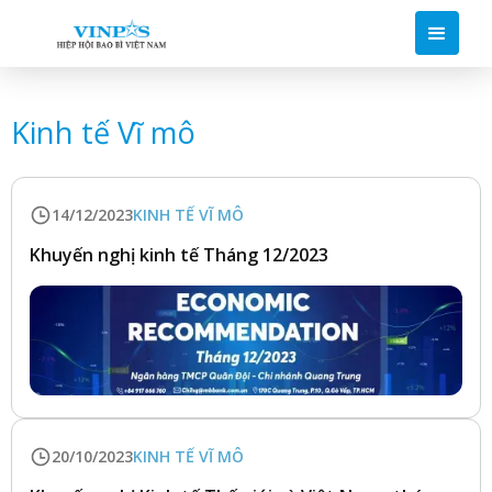
Kinh tế Vĩ mô
14/12/2023
KINH TẾ VĨ MÔ
Khuyến nghị kinh tế Tháng 12/2023
20/10/2023
KINH TẾ VĨ MÔ