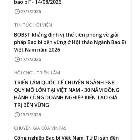
bao bì” - 14/08/2026
27/7/2026
TIN TỨC HỘI VIÊN
BOBST khẳng định vị thế tiên phong về giải
pháp Bao bì bền vững ở Hội thảo Ngành Bao Bì
Việt Nam năm 2026
17/7/2026
HỘI CHỢ - TRIỂN LÃM
TRIỂN LÃM QUỐC TẾ CHUYÊN NGÀNH F&B
QUY MÔ LỚN TẠI VIỆT NAM - 30 NĂM ĐỒNG
HÀNH CÙNG DOANH NGHIỆP KIẾN TẠO GIÁ
TRỊ BỀN VỮNG
15/7/2026
CHUYÊN GIA CỦA VINPAS
Công nghiệp Bao bì Việt Nam: Từ Di sản đến