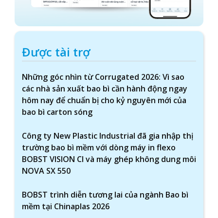
Được tài trợ
Những góc nhìn từ Corrugated 2026: Vì sao
các nhà sản xuất bao bì cần hành động ngay
hôm nay để chuẩn bị cho kỷ nguyên mới của
bao bì carton sóng
Công ty New Plastic Industrial đã gia nhập thị
trường bao bì mềm với dòng máy in flexo
BOBST VISION CI và máy ghép không dung môi
NOVA SX 550
BOBST trình diễn tương lai của ngành Bao bì
mềm tại Chinaplas 2026