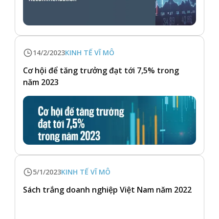
14/2/2023
KINH TẾ VĨ MÔ
Cơ hội để tăng trưởng đạt tới 7,5% trong
năm 2023
5/1/2023
KINH TẾ VĨ MÔ
Sách trắng doanh nghiệp Việt Nam năm 2022