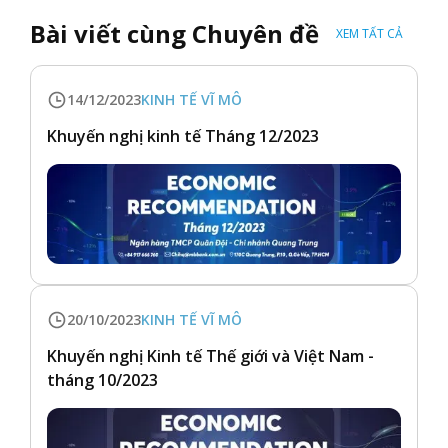
Bài viết cùng Chuyên đề
XEM TẤT CẢ
14/12/2023
KINH TẾ VĨ MÔ
Khuyến nghị kinh tế Tháng 12/2023
20/10/2023
KINH TẾ VĨ MÔ
Khuyến nghị Kinh tế Thế giới và Việt Nam -
tháng 10/2023