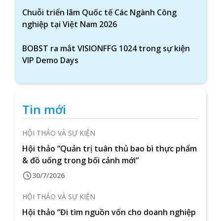
Chuỗi triển lãm Quốc tế Các Ngành Công
nghiệp tại Việt Nam 2026
BOBST ra mắt VISIONFFG 1024 trong sự kiện
VIP Demo Days
Tin mới
HỘI THẢO VÀ SỰ KIỆN
Hội thảo “Quản trị tuân thủ bao bì thực phẩm
& đồ uống trong bối cảnh mới”
30/7/2026
HỘI THẢO VÀ SỰ KIỆN
Hội thảo “Đi tìm nguồn vốn cho doanh nghiệp