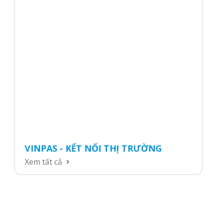
VINPAS - KẾT NỐI THỊ TRƯỜNG
Xem tất cả