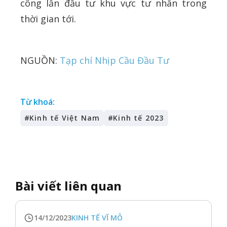
công lẫn đầu tư khu vực tư nhân trong
thời gian tới.
NGUỒN:
Tạp chí Nhịp Cầu Đầu Tư
Từ khoá:
#
Kinh tế Việt Nam
#
Kinh tế 2023
Bài viết liên quan
14/12/2023
KINH TẾ VĨ MÔ