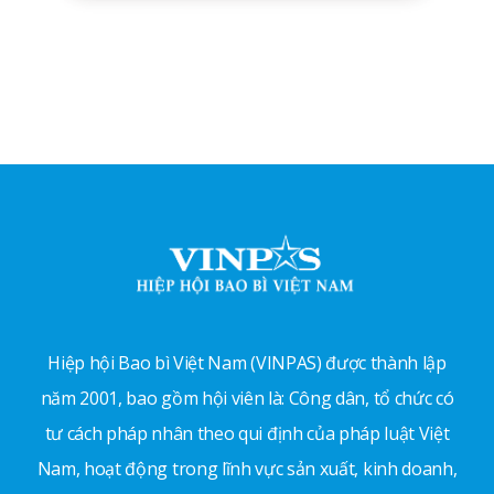
Hiệp hội Bao bì Việt Nam (VINPAS) được thành lập
năm 2001, bao gồm hội viên là: Công dân, tổ chức có
tư cách pháp nhân theo qui định của pháp luật Việt
Nam, hoạt động trong lĩnh vực sản xuất, kinh doanh,