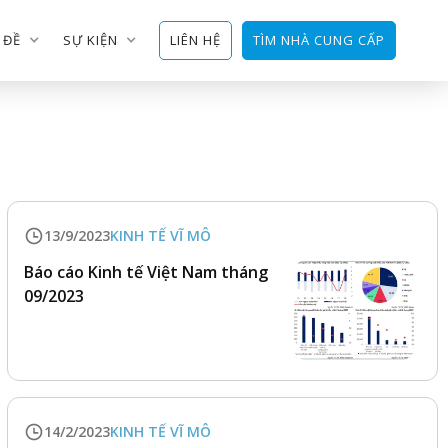
 ĐỀ
SỰ KIỆN
LIÊN HỆ
TÌM NHÀ CUNG CẤP
13/9/2023
KINH TẾ VĨ MÔ
Báo cáo Kinh tế Việt Nam tháng
09/2023
14/2/2023
KINH TẾ VĨ MÔ