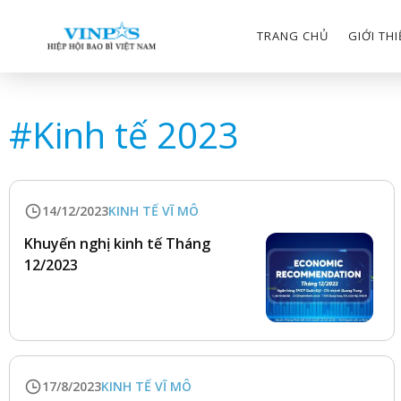
TRANG CHỦ
GIỚI TH
#
Kinh tế 2023
14/12/2023
KINH TẾ VĨ MÔ
Khuyến nghị kinh tế Tháng
12/2023
17/8/2023
KINH TẾ VĨ MÔ