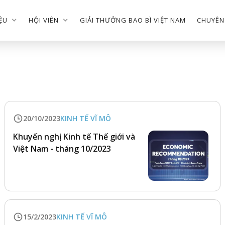
IỆU
HỘI VIÊN
GIẢI THƯỞNG BAO BÌ VIỆT NAM
CHUYÊN
20/10/2023
KINH TẾ VĨ MÔ
Khuyến nghị Kinh tế Thế giới và
Việt Nam - tháng 10/2023
15/2/2023
KINH TẾ VĨ MÔ