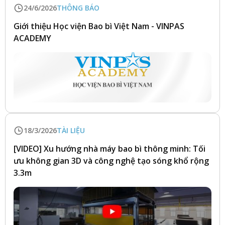
24/6/2026
THÔNG BÁO
Giới thiệu Học viện Bao bì Việt Nam - VINPAS
ACADEMY
18/3/2026
TÀI LIỆU
[VIDEO] Xu hướng nhà máy bao bì thông minh: Tối
ưu không gian 3D và công nghệ tạo sóng khổ rộng
3.3m