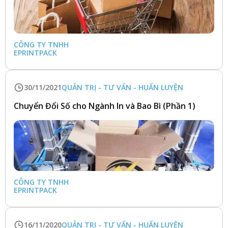
CÔNG TY TNHH 
EPRINTPACK
30/11/2021
QUẢN TRỊ - TƯ VẤN - HUẤN LUYỆN
Chuyển Đổi Số cho Ngành In và Bao Bì (Phần 1)
CÔNG TY TNHH 
EPRINTPACK
16/11/2020
QUẢN TRỊ - TƯ VẤN - HUẤN LUYỆN