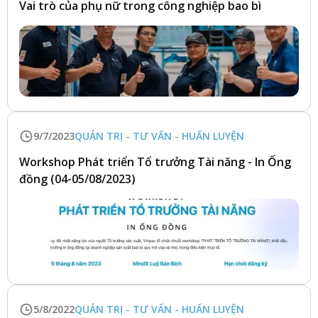
Vai trò của phụ nữ trong công nghiệp bao bì
9/7/2023
QUẢN TRỊ - TƯ VẤN - HUẤN LUYỆN
Workshop Phát triển Tổ trưởng Tài năng - In Ống
đồng (04-05/08/2023)
5/8/2022
QUẢN TRỊ - TƯ VẤN - HUẤN LUYỆN