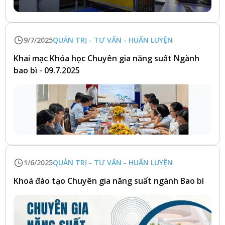
9/7/2025
QUẢN TRỊ - TƯ VẤN - HUẤN LUYỆN
Khai mạc Khóa học Chuyên gia năng suất Ngành
bao bì - 09.7.2025
1/6/2025
QUẢN TRỊ - TƯ VẤN - HUẤN LUYỆN
Khoá đào tạo Chuyên gia năng suất ngành Bao bì