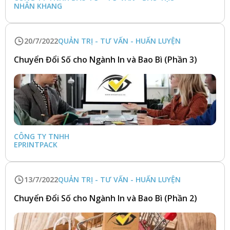
NHÂN KHANG
20/7/2022
QUẢN TRỊ - TƯ VẤN - HUẤN LUYỆN
Chuyển Đổi Số cho Ngành In và Bao Bì (Phần 3)
CÔNG TY TNHH 
EPRINTPACK
13/7/2022
QUẢN TRỊ - TƯ VẤN - HUẤN LUYỆN
Chuyển Đổi Số cho Ngành In và Bao Bì (Phần 2)