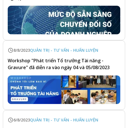
8/8/2023
QUẢN TRỊ - TƯ VẤN - HUẤN LUYỆN
Workshop "Phát triển Tổ trưởng Tài năng -
Gravure" đã diễn ra vào ngày 04 và 05/08/2023
6/8/2023
QUẢN TRỊ - TƯ VẤN - HUẤN LUYỆN