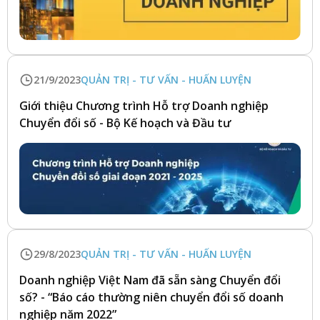
21/9/2023
QUẢN TRỊ - TƯ VẤN - HUẤN LUYỆN
Giới thiệu Chương trình Hỗ trợ Doanh nghiệp
Chuyển đổi số - Bộ Kế hoạch và Đầu tư
29/8/2023
QUẢN TRỊ - TƯ VẤN - HUẤN LUYỆN
Doanh nghiệp Việt Nam đã sẵn sàng Chuyển đổi
số? - “Báo cáo thường niên chuyển đổi số doanh
nghiệp năm 2022”