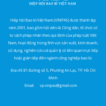
Hiệp hội Bao bì Việt Nam (VINPAS) được thành lập
năm 2001, bao gồm hội viên là: Công dân, tổ chức có
tư cách pháp nhân theo qui định của pháp luật Việt
Nam, hoạt động trong lĩnh vực sản xuất, kinh doanh,
sử dụng, nghiên cứu và quản lý có liên quan trực tiếp
hoặc gián tiếp đến ngành công nghiệp bao bì.
Địa chỉ: 81 đường số 5, Phường An Lạc, TP. Hồ Chí
Minh
Email:
vp.vinpas@gmail.com