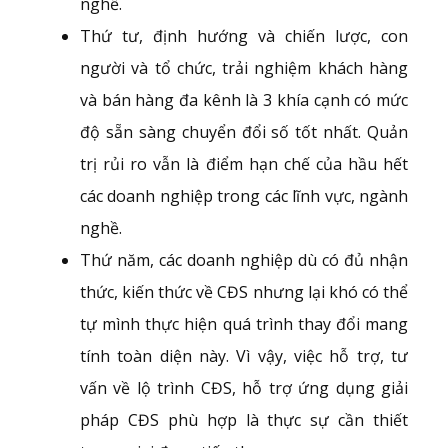
nghề.
Thứ tư, định hướng và chiến lược, con
người và tổ chức, trải nghiệm khách hàng
và bán hàng đa kênh là 3 khía cạnh có mức
độ sẵn sàng chuyển đổi số tốt nhất. Quản
trị rủi ro vẫn là điểm hạn chế của hầu hết
các doanh nghiệp trong các lĩnh vực, ngành
nghề.
Thứ năm, các doanh nghiệp dù có đủ nhận
thức, kiến thức về CĐS nhưng lại khó có thể
tự mình thực hiện quá trình thay đổi mang
tính toàn diện này. Vì vậy, việc hỗ trợ, tư
vấn về lộ trình CĐS, hỗ trợ ứng dụng giải
pháp CĐS phù hợp là thực sự cần thiết