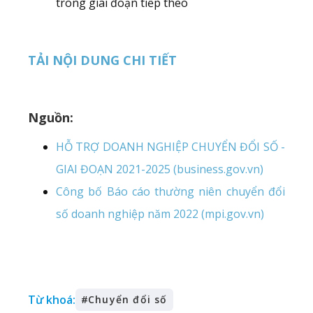
trong giai đoạn tiếp theo
TẢI NỘI DUNG CHI TIẾT
Nguồn:
HỖ TRỢ DOANH NGHIỆP CHUYỂN ĐỔI SỐ -
GIAI ĐOẠN 2021-2025 (business.gov.vn)
Công bố Báo cáo thường niên chuyển đổi
số doanh nghiệp năm 2022 (mpi.gov.vn)
Từ khoá:
#
Chuyển đổi số