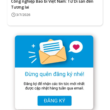
Công nghiệp Bao bì Việt Nam: Từ Di sản đến
Tương lai
3/7/2026