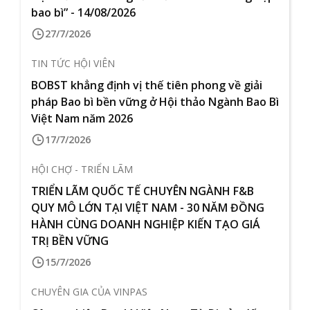
bao bì” - 14/08/2026
27/7/2026
TIN TỨC HỘI VIÊN
BOBST khẳng định vị thế tiên phong về giải
pháp Bao bì bền vững ở Hội thảo Ngành Bao Bì
Việt Nam năm 2026
17/7/2026
HỘI CHỢ - TRIỂN LÃM
TRIỂN LÃM QUỐC TẾ CHUYÊN NGÀNH F&B
QUY MÔ LỚN TẠI VIỆT NAM - 30 NĂM ĐỒNG
HÀNH CÙNG DOANH NGHIỆP KIẾN TẠO GIÁ
TRỊ BỀN VỮNG
15/7/2026
CHUYÊN GIA CỦA VINPAS