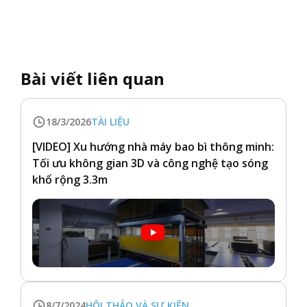
Bài viết liên quan
18/3/2026
TÀI LIỆU
[VIDEO] Xu hướng nhà máy bao bì thông minh:
Tối ưu không gian 3D và công nghệ tạo sóng
khổ rộng 3.3m
8/7/2024
HỘI THẢO VÀ SỰ KIỆN