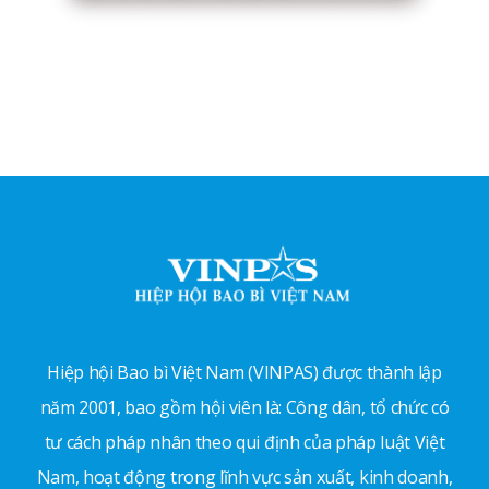
Hiệp hội Bao bì Việt Nam (VINPAS) được thành lập
năm 2001, bao gồm hội viên là: Công dân, tổ chức có
tư cách pháp nhân theo qui định của pháp luật Việt
Nam, hoạt động trong lĩnh vực sản xuất, kinh doanh,