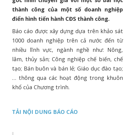
góc nhìn chuyên gia với một số bài học
thành công của một số doanh nghiệp
điển hình tiến hành CĐS thành công.
Báo cáo được xây dựng dựa trên khảo sát
1000 doanh nghiệp trên cả nước đến từ
nhiều lĩnh vực, ngành nghề như: Nông,
lâm, thủy sản; Công nghiệp chế biến, chế
tạo; Bán buôn và bán lẻ; Giáo dục đào tạo;
… thông qua các hoạt động trong khuôn
khổ của Chương trình.
TẢI NỘI DUNG BÁO CÁO