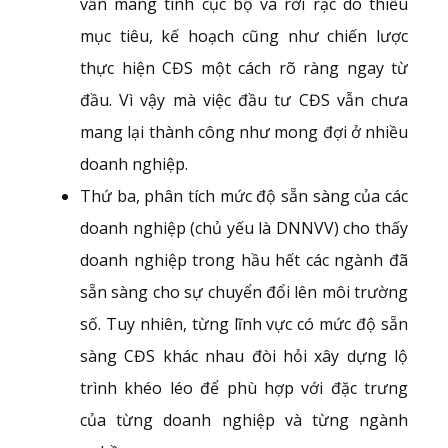
vẫn mang tính cục bộ và rời rạc do thiếu
mục tiêu, kế hoạch cũng như chiến lược
thực hiện CĐS một cách rõ ràng ngay từ
đầu. Vì vậy mà việc đầu tư CĐS vẫn chưa
mang lại thành công như mong đợi ở nhiều
doanh nghiệp.
Thứ ba, phân tích mức độ sẵn sàng của các
doanh nghiệp (chủ yếu là DNNVV) cho thấy
doanh nghiệp trong hầu hết các ngành đã
sẵn sàng cho sự chuyển đổi lên môi trường
số. Tuy nhiên, từng lĩnh vực có mức độ sẵn
sàng CĐS khác nhau đòi hỏi xây dựng lộ
trình khéo léo để phù hợp với đặc trưng
của từng doanh nghiệp và từng ngành