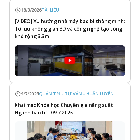
18/3/2026
TÀI LIỆU
[VIDEO] Xu hướng nhà máy bao bì thông minh:
Tối ưu không gian 3D và công nghệ tạo sóng
khổ rộng 3.3m
9/7/2025
QUẢN TRỊ - TƯ VẤN - HUẤN LUYỆN
Khai mạc Khóa học Chuyên gia năng suất
Ngành bao bì - 09.7.2025