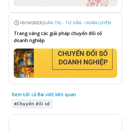
10/10/2023
QUẢN TRỊ - TƯ VẤN - HUẤN LUYỆN
Trang vàng các giải pháp chuyển đổi số
doanh nghiệp
Xem tất cả Bài viết liên quan
#
Chuyển đổi số