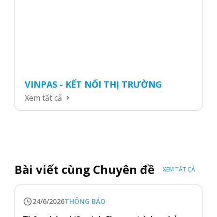
VINPAS - KẾT NỐI THỊ TRƯỜNG
Xem tất cả
Bài viết cùng Chuyên đề
XEM TẤT CẢ
24/6/2026
THÔNG BÁO