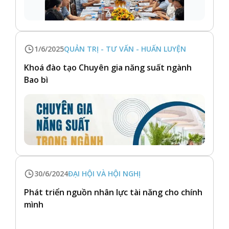
1/6/2025
QUẢN TRỊ - TƯ VẤN - HUẤN LUYỆN
Khoá đào tạo Chuyên gia năng suất ngành
Bao bì
30/6/2024
ĐẠI HỘI VÀ HỘI NGHỊ
Phát triển nguồn nhân lực tài năng cho chính
mình