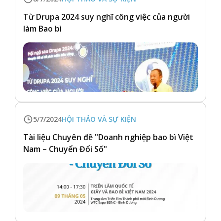
Từ Drupa 2024 suy nghĩ công việc của người
làm Bao bì
5/7/2024
HỘI THẢO VÀ SỰ KIỆN
Tài liệu Chuyên đề "Doanh nghiệp bao bì Việt
Nam – Chuyển Đổi Số"