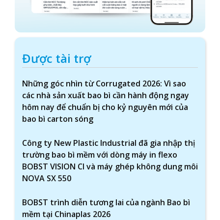
Được tài trợ
Những góc nhìn từ Corrugated 2026: Vì sao
các nhà sản xuất bao bì cần hành động ngay
hôm nay để chuẩn bị cho kỷ nguyên mới của
bao bì carton sóng
Công ty New Plastic Industrial đã gia nhập thị
trường bao bì mềm với dòng máy in flexo
BOBST VISION CI và máy ghép không dung môi
NOVA SX 550
BOBST trình diễn tương lai của ngành Bao bì
mềm tại Chinaplas 2026