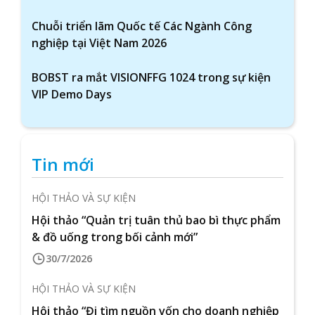
Chuỗi triển lãm Quốc tế Các Ngành Công
nghiệp tại Việt Nam 2026
BOBST ra mắt VISIONFFG 1024 trong sự kiện
VIP Demo Days
Tin mới
HỘI THẢO VÀ SỰ KIỆN
Hội thảo “Quản trị tuân thủ bao bì thực phẩm
& đồ uống trong bối cảnh mới”
30/7/2026
HỘI THẢO VÀ SỰ KIỆN
Hội thảo “Đi tìm nguồn vốn cho doanh nghiệp