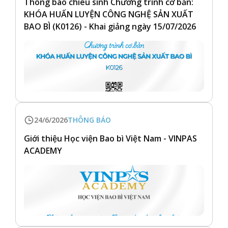
Thông báo chiêu sinh Chương trình cơ bản:
KHÓA HUẤN LUYỆN CÔNG NGHỆ SẢN XUẤT
BAO BÌ (K0126) - Khai giảng ngày 15/07/2026
24/6/2026
THÔNG BÁO
Giới thiệu Học viện Bao bì Việt Nam - VINPAS
ACADEMY