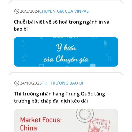
26/3/2024
CHUYÊN GIA CỦA VINPAS
Chuỗi bài viết về số hoá trong ngành in và
bao bì
24/10/2023
THỊ TRƯỜNG BAO BÌ
Thị trường nhãn hàng Trung Quốc tăng
trưởng bất chấp đại dịch kéo dài