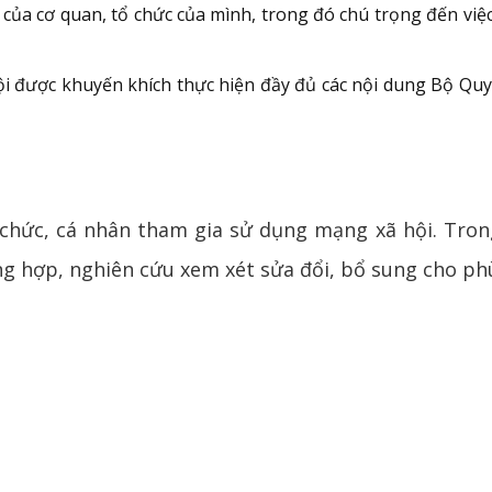
 của cơ quan, tổ chức của mình, trong đó chú trọng đến việ
được khuyến khích thực hiện đầy đủ các nội dung Bộ Quy tắ
 chức, cá nhân tham gia sử dụng mạng xã hội. Tron
g hợp, nghiên cứu xem xét sửa đổi, bổ sung cho phù