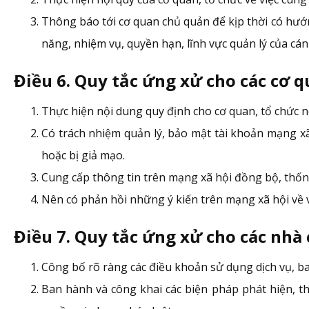
Thông báo tới cơ quan chủ quản để kịp thời có hướng 
năng, nhiệm vụ, quyền hạn, lĩnh vực quản lý của cán
Điều 6. Quy tắc ứng xử cho các cơ 
Thực hiện nội dung quy định cho cơ quan, tổ chức n
Có trách nhiệm quản lý, bảo mật tài khoản mạng xã
hoặc bị giả mạo.
Cung cấp thông tin trên mạng xã hội đồng bộ, thốn
Nên có phản hồi những ý kiến trên mạng xã hội về 
Điều 7. Quy tắc ứng xử cho các nhà
Công bố rõ ràng các điều khoản sử dụng dịch vụ, ba
Ban hành và công khai các biện pháp phát hiện, th