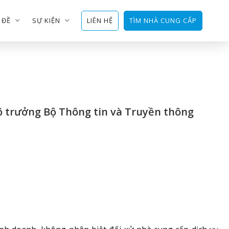
 ĐỀ
SỰ KIỆN
LIÊN HỆ
TÌM NHÀ CUNG CẤP
ộ trưởng Bộ Thông tin và Truyền thông