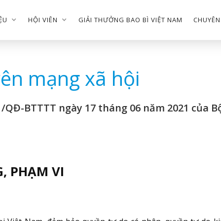
IỆU
HỘI VIÊN
GIẢI THƯỞNG BAO BÌ VIỆT NAM
CHUYÊN
rên mạng xã hội
 /QĐ-BTTTT ngày 17 tháng 06 năm 2021 của B
G, PHẠM VI