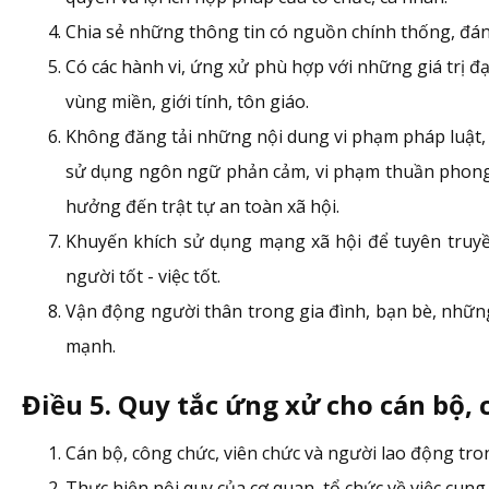
Chia sẻ những thông tin có nguồn chính thống, đáng
Có các hành vi, ứng xử phù hợp với những giá trị đ
vùng miền, giới tính, tôn giáo.
Không đăng tải những nội dung vi phạm pháp luật, 
sử dụng ngôn ngữ phản cảm, vi phạm thuần phong mỹ 
hưởng đến trật tự an toàn xã hội.
Khuyến khích sử dụng mạng xã hội để tuyên truyền
người tốt - việc tốt.
Vận động người thân trong gia đình, bạn bè, những
mạnh.
Điều 5. Quy tắc ứng xử cho cán bộ,
Cán bộ, công chức, viên chức và người lao động tro
Thực hiện nội quy của cơ quan, tổ chức về việc cung