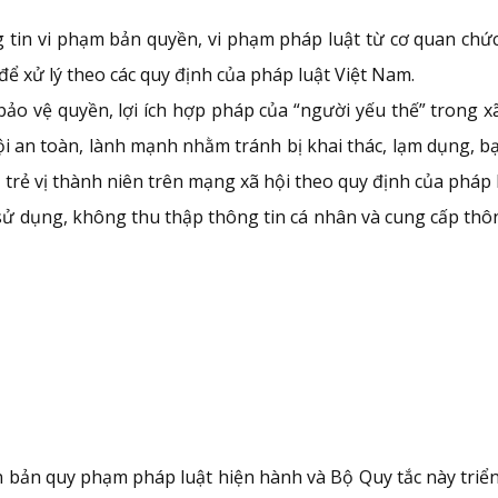
g tin vi phạm bản quyền, vi phạm pháp luật từ cơ quan chứ
để xử lý theo các quy định của pháp luật Việt Nam.
 vệ quyền, lợi ích hợp pháp của “người yếu thế” trong xã 
 an toàn, lành mạnh nhằm tránh bị khai thác, lạm dụng, bạ
 trẻ vị thành niên trên mạng xã hội theo quy định của pháp 
ử dụng, không thu thập thông tin cá nhân và cung cấp thôn
n bản quy phạm pháp luật hiện hành và Bộ Quy tắc này triể