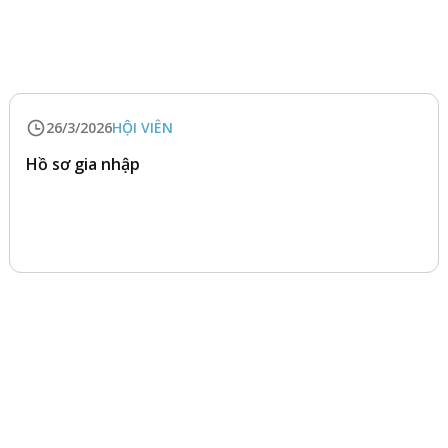
26/3/2026
HỘI VIÊN
Hồ sơ gia nhập