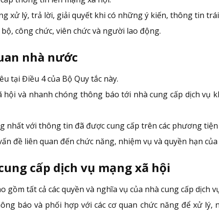
xử lý, trả lời, giải quyết khi có những ý kiến, thông tin trá
 bộ, công chức, viên chức và người lao động.
quan nhà nước
êu tại Điều 4 của Bộ Quy tắc này.
 hội và nhanh chóng thông báo tới nhà cung cấp dịch vụ kh
g nhất với thông tin đã được cung cấp trên các phương tiện
vấn đề liên quan đến chức năng, nhiệm vụ và quyền hạn của 
 cung cấp dịch vụ mạng xã hội
o gồm tất cả các quyền và nghĩa vụ của nhà cung cấp dịch v
ông báo và phối hợp với các cơ quan chức năng để xử lý, 