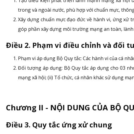
Tạo điều kiện phát triển lành mạnh mạng xã hội t
trong và ngoài nước, phù hợp với chuẩn mực, thông 
Xây dựng chuẩn mực đạo đức về hành vi, ứng xử trê
góp phần xây dựng môi trường mạng an toàn, lành 
Điều 2. Phạm vi điều chỉnh và đối 
Phạm vi áp dụng Bộ Quy tắc: Các hành vi của cá nhân
Đối tượng áp dụng: Bộ Quy tắc áp dụng cho 03 nhó
mạng xã hội; (ii) Tổ chức, cá nhân khác sử dụng mạng
Chương II - NỘI DUNG CỦA BỘ Q
Điều 3. Quy tắc ứng xử chung