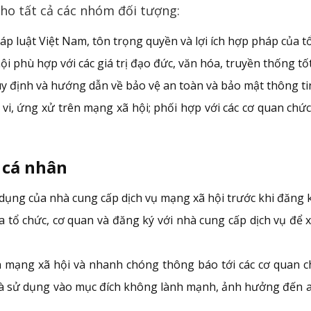
ho tất cả các nhóm đối tượng:
p luật Việt Nam, tôn trọng quyền và lợi ích hợp pháp của tổ
i phù hợp với các giá trị đạo đức, văn hóa, truyền thống tố
uy định và hướng dẫn về bảo vệ an toàn và bảo mật thông ti
vi, ứng xử trên mạng xã hội; phối hợp với các cơ quan chứ
 cá nhân
dụng của nhà cung cấp dịch vụ mạng xã hội trước khi đăng k
 tổ chức, cơ quan và đăng ký với nhà cung cấp dịch vụ để xá
 mạng xã hội và nhanh chóng thông báo tới các cơ quan ch
 và sử dụng vào mục đích không lành mạnh, ảnh hưởng đến an