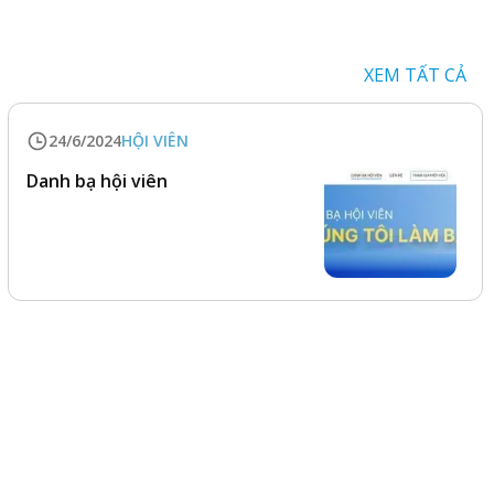
XEM TẤT CẢ
24/6/2024
HỘI VIÊN
Danh bạ hội viên