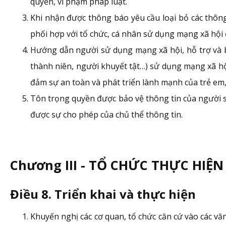
quyền, vi phạm pháp luật.
Khi nhận được thông báo yêu cầu loại bỏ các thôn
phối hợp với tổ chức, cá nhân sử dụng mạng xã hội 
Hướng dẫn người sử dụng mạng xã hội, hỗ trợ và bảo
thành niên, người khuyết tật…) sử dụng mạng xã hội
đảm sự an toàn và phát triển lành mạnh của trẻ em,
Tôn trọng quyền được bảo vệ thông tin của người s
được sự cho phép của chủ thể thông tin.
Chương III - TỔ CHỨC THỰC HIỆN
Điều 8. Triển khai và thực hiện
Khuyến nghị các cơ quan, tổ chức căn cứ vào các vă