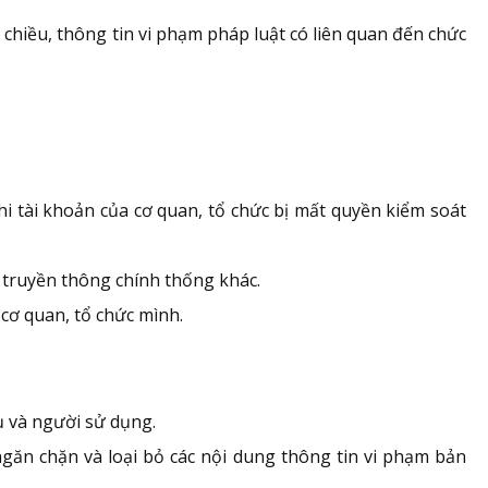
i chiều, thông tin vi phạm pháp luật có liên quan đến chức
i tài khoản của cơ quan, tổ chức bị mất quyền kiểm soát
 truyền thông chính thống khác.
cơ quan, tổ chức mình.
ụ và người sử dụng.
ngăn chặn và loại bỏ các nội dung thông tin vi phạm bản