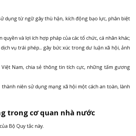
sử dụng từ ngữ gây thù hận, kích động bạo lực, phân biệt
uyền và lợi ích hợp pháp của các tổ chức, cá nhân khác;
ịch vụ trái phép... gây bức xúc trong dư luận xã hội, ảnh
 Việt Nam, chia sẻ thông tin tích cực, những tấm gương
ị thành niên sử dụng mạng xã hội một cách an toàn, lành
ộng trong cơ quan nhà nước
của Bộ Quy tắc này.