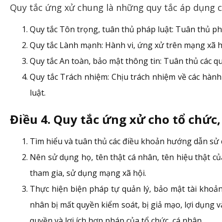
Quy tắc ứng xử chung là những quy tắc áp dụng c
Quy tắc Tôn trọng, tuân thủ pháp luật: Tuân thủ phá
Quy tắc Lành mạnh: Hành vi, ứng xử trên mạng xã hộ
Quy tắc An toàn, bảo mật thông tin: Tuân thủ các q
Quy tắc Trách nhiệm: Chịu trách nhiệm về các hành 
luật.
Điều 4. Quy tắc ứng xử cho tổ chức,
Tìm hiểu và tuân thủ các điều khoản hướng dẫn sử 
Nên sử dụng họ, tên thật cá nhân, tên hiệu thật của
tham gia, sử dụng mạng xã hội.
Thực hiện biện pháp tự quản lý, bảo mật tài khoản
nhân bị mất quyền kiểm soát, bị giả mạo, lợi dụng
quyền và lợi ích hợp pháp của tổ chức, cá nhân.