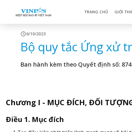
TRANG CHỦ
GIỚI TH
6/10/2023
Bộ quy tắc Ứng xử t
Ban hành kèm theo Quyết định số: 874
Chương I - MỤC ĐÍCH, ĐỐI TƯỢN
Điều 1. Mục đích