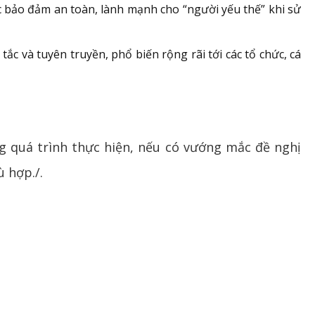
c bảo đảm an toàn, lành mạnh cho “người yếu thế” khi sử
c và tuyên truyền, phổ biến rộng rãi tới các tổ chức, cá
g quá trình thực hiện, nếu có vướng mắc đề nghị
 hợp./.