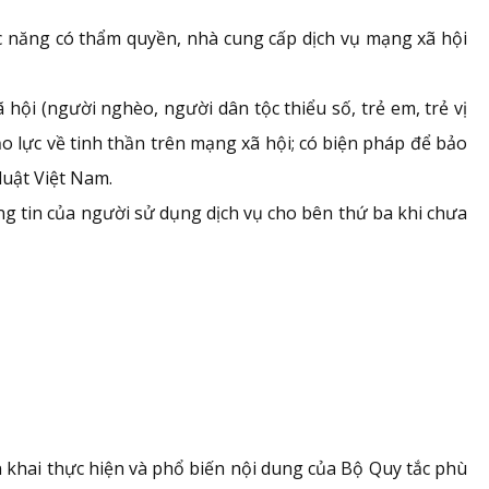
c năng có thẩm quyền, nhà cung cấp dịch vụ mạng xã hội
hội (người nghèo, người dân tộc thiểu số, trẻ em, trẻ vị
o lực về tinh thần trên mạng xã hội; có biện pháp để bảo
luật Việt Nam.
g tin của người sử dụng dịch vụ cho bên thứ ba khi chưa
n khai thực hiện và phổ biến nội dung của Bộ Quy tắc phù