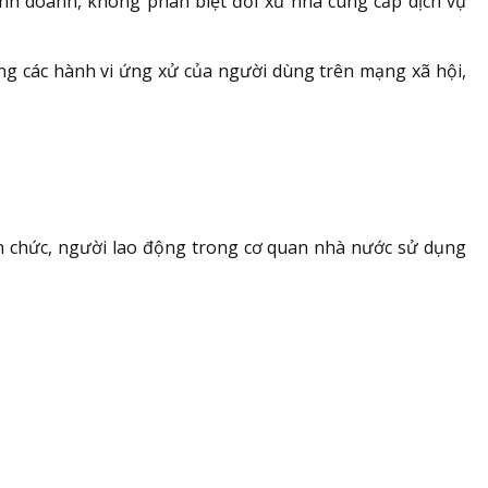
inh doanh, không phân biệt đối xử nhà cung cấp dịch vụ
ong các hành vi ứng xử của người dùng trên mạng xã hội,
ên chức, người lao động trong cơ quan nhà nước sử dụng