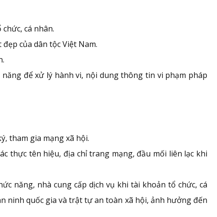
 chức, cá nhân.
t đẹp của dân tộc Việt Nam.
n.
c năng để xử lý hành vi, nội dung thông tin vi phạm pháp
ý, tham gia mạng xã hội.
c thực tên hiệu, địa chỉ trang mạng, đầu mối liên lạc khi
ức năng, nhà cung cấp dịch vụ khi tài khoản tổ chức, cá
 ninh quốc gia và trật tự an toàn xã hội, ảnh hưởng đến