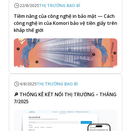
22/8/2025
THỊ TRƯỜNG BAO BÌ
Tiềm năng của công nghệ in bảo mật — Cách
công nghệ in của Komori bảo vệ tiền giấy trên
khắp thế giới
4/8/2025
THỊ TRƯỜNG BAO BÌ
🔎 THỐNG KÊ KẾT NỐI THỊ TRƯỜNG – THÁNG
7/2025