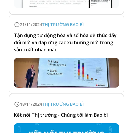
21/11/2024
THỊ TRƯỜNG BAO BÌ
Tận dụng tự động hóa và số hóa để thúc đẩy
đổi mới và đáp ứng các xu hướng mới trong
sản xuất nhãn mác
18/11/2024
THỊ TRƯỜNG BAO BÌ
Kết nối Thị trường - Chúng tôi làm Bao bì