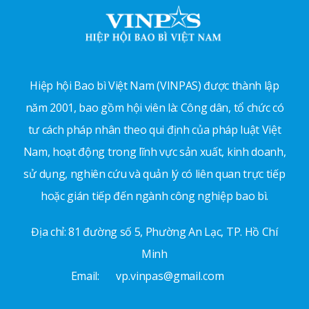
Hiệp hội Bao bì Việt Nam (VINPAS) được thành lập
năm 2001, bao gồm hội viên là: Công dân, tổ chức có
tư cách pháp nhân theo qui định của pháp luật Việt
Nam, hoạt động trong lĩnh vực sản xuất, kinh doanh,
sử dụng, nghiên cứu và quản lý có liên quan trực tiếp
hoặc gián tiếp đến ngành công nghiệp bao bì.
Địa chỉ: 81 đường số 5, Phường An Lạc, TP. Hồ Chí
Minh
Email:
vp.vinpas@gmail.com