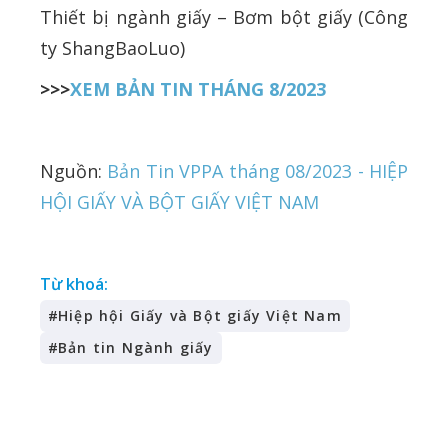
Thiết bị ngành giấy – Bơm bột giấy (Công
ty ShangBaoLuo)
>>>
XEM BẢN TIN THÁNG 8/2023
Nguồn:
Bản Tin VPPA tháng 08/2023 - HIỆP
HỘI GIẤY VÀ BỘT GIẤY VIỆT NAM
Từ khoá:
#
Hiệp hội Giấy và Bột giấy Việt Nam
#
Bản tin Ngành giấy