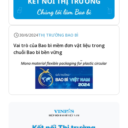
30/6/2024
THỊ TRƯỜNG BAO BÌ
Vai trò của Bao bì mềm đơn vật liệu trong
chuỗi Bao bì bền vững