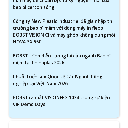
hôm nay để chuẩn bị cho kỷ nguyên mới của
bao bì carton sóng
Công ty New Plastic Industrial đã gia nhập thị
trường bao bì mềm với dòng máy in flexo
BOBST VISION CI và máy ghép không dung môi
NOVA SX 550
BOBST trình diễn tương lai của ngành Bao bì
mềm tại Chinaplas 2026
Chuỗi triển lãm Quốc tế Các Ngành Công
nghiệp tại Việt Nam 2026
BOBST ra mắt VISIONFFG 1024 trong sự kiện
VIP Demo Days