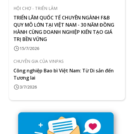
HỘI CHỢ - TRIỂN LÃM
TRIỂN LÃM QUỐC TẾ CHUYÊN NGÀNH F&B
QUY MÔ LỚN TẠI VIỆT NAM - 30 NĂM ĐỒNG
HÀNH CÙNG DOANH NGHIỆP KIẾN TẠO GIÁ
TRỊ BỀN VỮNG
15/7/2026
CHUYÊN GIA CỦA VINPAS
Công nghiệp Bao bì Việt Nam: Từ Di sản đến
Tương lai
3/7/2026