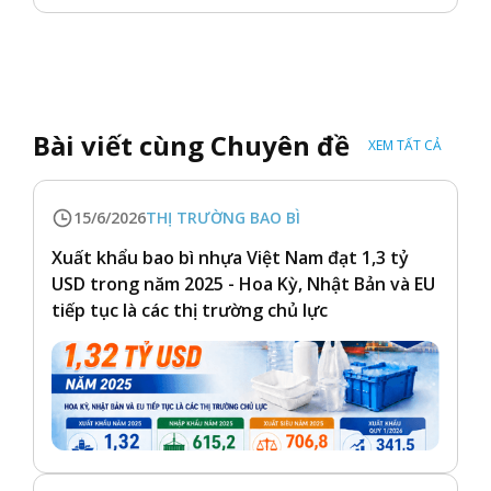
Bài viết cùng Chuyên đề
XEM TẤT CẢ
15/6/2026
THỊ TRƯỜNG BAO BÌ
Xuất khẩu bao bì nhựa Việt Nam đạt 1,3 tỷ
USD trong năm 2025 - Hoa Kỳ, Nhật Bản và EU
tiếp tục là các thị trường chủ lực