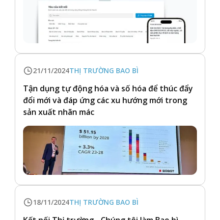
21/11/2024
THỊ TRƯỜNG BAO BÌ
Tận dụng tự động hóa và số hóa để thúc đẩy
đổi mới và đáp ứng các xu hướng mới trong
sản xuất nhãn mác
18/11/2024
THỊ TRƯỜNG BAO BÌ