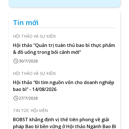
Tin mới
HỘI THẢO VÀ SỰ KIỆN
Hội thảo “Quản trị tuân thủ bao bì thực phẩm
& đồ uống trong bối cảnh mới”
30/7/2026
HỘI THẢO VÀ SỰ KIỆN
Hội thảo “Đi tìm nguồn vốn cho doanh nghiệp
bao bì” - 14/08/2026
27/7/2026
TIN TỨC HỘI VIÊN
BOBST khẳng định vị thế tiên phong về giải
pháp Bao bì bền vững ở Hội thảo Ngành Bao Bì