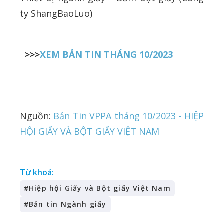
ty ShangBaoLuo)
>>>
XEM BẢN TIN THÁNG 10/2023
Nguồn:
Bản Tin VPPA tháng 10/2023 - HIỆP
HỘI GIẤY VÀ BỘT GIẤY VIỆT NAM
Từ khoá:
#
Hiệp hội Giấy và Bột giấy Việt Nam
#
Bản tin Ngành giấy