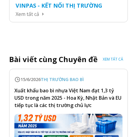
VINPAS - KẾT NỐI THỊ TRƯỜNG
Xem tất cả
Bài viết cùng Chuyên đề
XEM TẤT CẢ
15/6/2026
THỊ TRƯỜNG BAO BÌ
Xuất khẩu bao bì nhựa Việt Nam đạt 1,3 tỷ
USD trong năm 2025 - Hoa Kỳ, Nhật Bản và EU
tiếp tục là các thị trường chủ lực