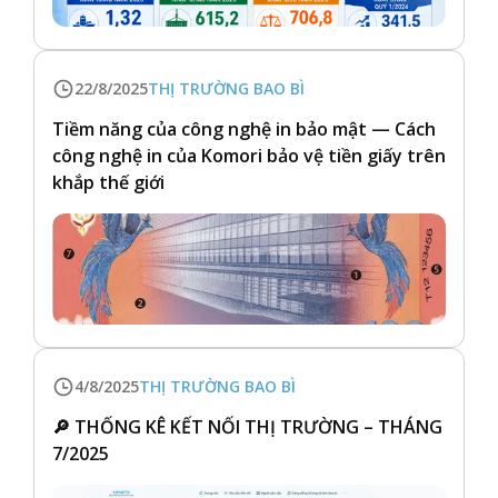
22/8/2025
THỊ TRƯỜNG BAO BÌ
Tiềm năng của công nghệ in bảo mật — Cách
công nghệ in của Komori bảo vệ tiền giấy trên
khắp thế giới
4/8/2025
THỊ TRƯỜNG BAO BÌ
🔎 THỐNG KÊ KẾT NỐI THỊ TRƯỜNG – THÁNG
7/2025