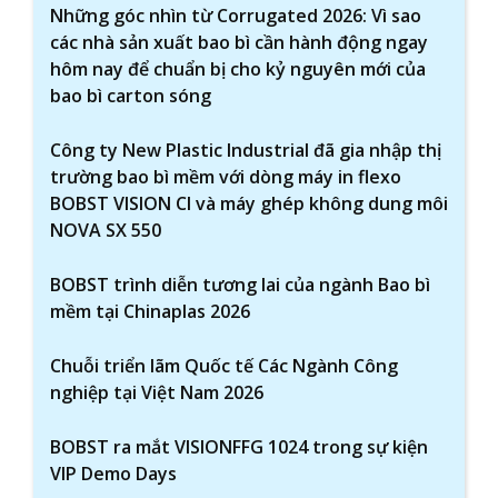
Những góc nhìn từ Corrugated 2026: Vì sao
các nhà sản xuất bao bì cần hành động ngay
hôm nay để chuẩn bị cho kỷ nguyên mới của
bao bì carton sóng
Công ty New Plastic Industrial đã gia nhập thị
trường bao bì mềm với dòng máy in flexo
BOBST VISION CI và máy ghép không dung môi
NOVA SX 550
BOBST trình diễn tương lai của ngành Bao bì
mềm tại Chinaplas 2026
Chuỗi triển lãm Quốc tế Các Ngành Công
nghiệp tại Việt Nam 2026
BOBST ra mắt VISIONFFG 1024 trong sự kiện
VIP Demo Days