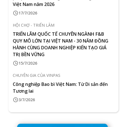
Việt Nam năm 2026
17/7/2026
HỘI CHỢ - TRIỂN LÃM
TRIỂN LÃM QUỐC TẾ CHUYÊN NGÀNH F&B
QUY MÔ LỚN TẠI VIỆT NAM - 30 NĂM ĐỒNG
HÀNH CÙNG DOANH NGHIỆP KIẾN TẠO GIÁ
TRỊ BỀN VỮNG
15/7/2026
CHUYÊN GIA CỦA VINPAS
Công nghiệp Bao bì Việt Nam: Từ Di sản đến
Tương lai
3/7/2026