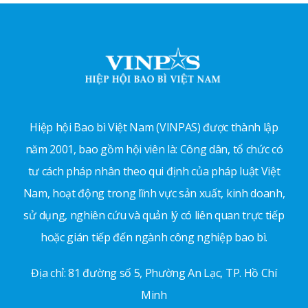
Hiệp hội Bao bì Việt Nam (VINPAS) được thành lập
năm 2001, bao gồm hội viên là: Công dân, tổ chức có
tư cách pháp nhân theo qui định của pháp luật Việt
Nam, hoạt động trong lĩnh vực sản xuất, kinh doanh,
sử dụng, nghiên cứu và quản lý có liên quan trực tiếp
hoặc gián tiếp đến ngành công nghiệp bao bì.
Địa chỉ: 81 đường số 5, Phường An Lạc, TP. Hồ Chí
Minh