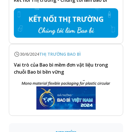
Kết nối Thị trường - Chúng tôi làm Bao bì
30/6/2024
THỊ TRƯỜNG BAO BÌ
Vai trò của Bao bì mềm đơn vật liệu trong
chuỗi Bao bì bền vững