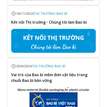
18/11/2024
THỊ TRƯỜNG BAO BÌ
Kết nối Thị trường - Chúng tôi làm Bao bì
30/6/2024
THỊ TRƯỜNG BAO BÌ
Vai trò của Bao bì mềm đơn vật liệu trong
chuỗi Bao bì bền vững