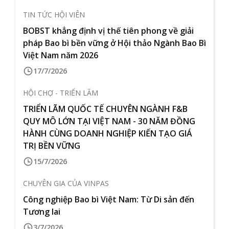
TIN TỨC HỘI VIÊN
BOBST khẳng định vị thế tiên phong về giải
pháp Bao bì bền vững ở Hội thảo Ngành Bao Bì
Việt Nam năm 2026
17/7/2026
HỘI CHỢ - TRIỂN LÃM
TRIỂN LÃM QUỐC TẾ CHUYÊN NGÀNH F&B
QUY MÔ LỚN TẠI VIỆT NAM - 30 NĂM ĐỒNG
HÀNH CÙNG DOANH NGHIỆP KIẾN TẠO GIÁ
TRỊ BỀN VỮNG
15/7/2026
CHUYÊN GIA CỦA VINPAS
Công nghiệp Bao bì Việt Nam: Từ Di sản đến
Tương lai
3/7/2026