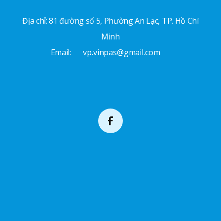
Địa chỉ: 81 đường số 5, Phường An Lạc, TP. Hồ Chí
Minh
Email:
vp.vinpas@gmail.com