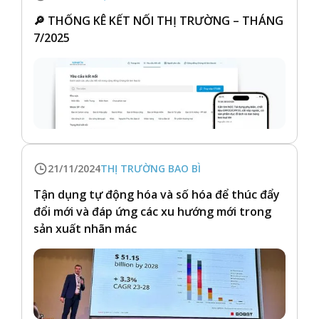
🔎 THỐNG KÊ KẾT NỐI THỊ TRƯỜNG – THÁNG
7/2025
21/11/2024
THỊ TRƯỜNG BAO BÌ
Tận dụng tự động hóa và số hóa để thúc đẩy
đổi mới và đáp ứng các xu hướng mới trong
sản xuất nhãn mác