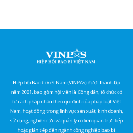
Hiệp hội Bao bì Việt Nam (VINPAS) được thành lập
năm 2001, bao gồm hội viên là: Công dân, tổ chức có
tư cách pháp nhân theo qui định của pháp luật Việt
Nam, hoạt động trong lĩnh vực sản xuất, kinh doanh,
sử dụng, nghiên cứu và quản lý có liên quan trực tiếp
hoặc gián tiếp đến ngành công nghiệp bao bì.