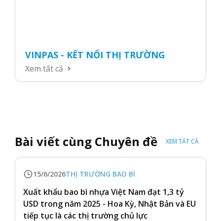
VINPAS - KẾT NỐI THỊ TRƯỜNG
Xem tất cả
Bài viết cùng Chuyên đề
XEM TẤT CẢ
15/6/2026
THỊ TRƯỜNG BAO BÌ
Xuất khẩu bao bì nhựa Việt Nam đạt 1,3 tỷ
USD trong năm 2025 - Hoa Kỳ, Nhật Bản và EU
tiếp tục là các thị trường chủ lực