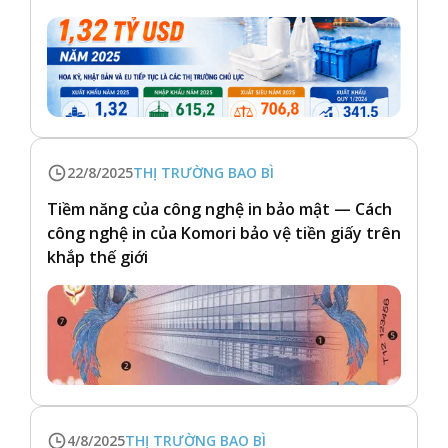
22/8/2025
THỊ TRƯỜNG BAO BÌ
Tiềm năng của công nghệ in bảo mật — Cách
công nghệ in của Komori bảo vệ tiền giấy trên
khắp thế giới
4/8/2025
THỊ TRƯỜNG BAO BÌ