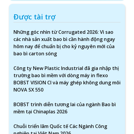
Được tài trợ
Những góc nhìn từ Corrugated 2026: Vì sao
các nhà sản xuất bao bì cần hành động ngay
hôm nay để chuẩn bị cho kỷ nguyên mới của
bao bì carton sóng
Công ty New Plastic Industrial đã gia nhập thị
trường bao bì mềm với dòng máy in flexo
BOBST VISION CI và máy ghép không dung môi
NOVA SX 550
BOBST trình diễn tương lai của ngành Bao bì
mềm tại Chinaplas 2026
Chuỗi triển lãm Quốc tế Các Ngành Công
nghiệp tại Việt Nam 2026