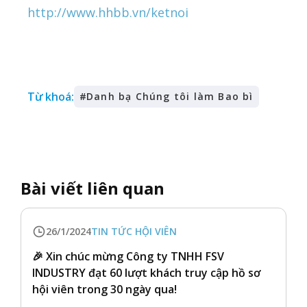
http://www.hhbb.vn/ketnoi
Từ khoá:
#
Danh bạ Chúng tôi làm Bao bì
Bài viết liên quan
26/1/2024
TIN TỨC HỘI VIÊN
🎉 Xin chúc mừng Công ty TNHH FSV
INDUSTRY đạt 60 lượt khách truy cập hồ sơ
hội viên trong 30 ngày qua!