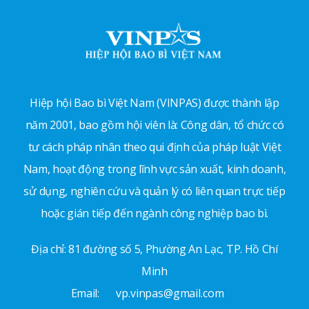
Hiệp hội Bao bì Việt Nam (VINPAS) được thành lập
năm 2001, bao gồm hội viên là: Công dân, tổ chức có
tư cách pháp nhân theo qui định của pháp luật Việt
Nam, hoạt động trong lĩnh vực sản xuất, kinh doanh,
sử dụng, nghiên cứu và quản lý có liên quan trực tiếp
hoặc gián tiếp đến ngành công nghiệp bao bì.
Địa chỉ: 81 đường số 5, Phường An Lạc, TP. Hồ Chí
Minh
Email:
vp.vinpas@gmail.com