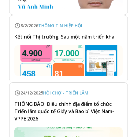
8/2/2026
THÔNG TIN HIỆP HỘI
Kết nối Thị trường: Sau một năm triển khai
24/12/2025
HỘI CHỢ - TRIỂN LÃM
THÔNG BÁO: Điều chỉnh địa điểm tổ chức
Triển lãm quốc tế Giấy và Bao bì Việt Nam-
VPPE 2026