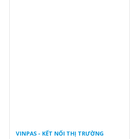
VINPAS - KẾT NỐI THỊ TRƯỜNG