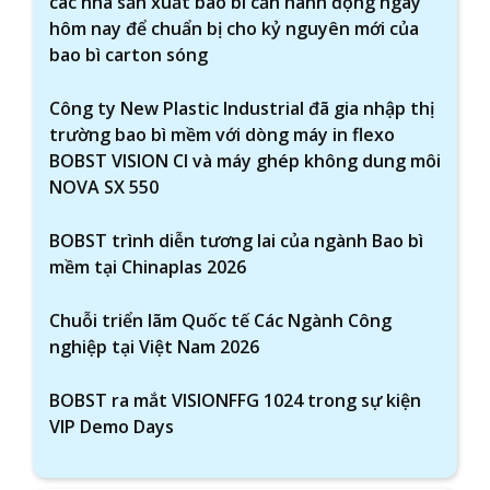
các nhà sản xuất bao bì cần hành động ngay
hôm nay để chuẩn bị cho kỷ nguyên mới của
bao bì carton sóng
Công ty New Plastic Industrial đã gia nhập thị
trường bao bì mềm với dòng máy in flexo
BOBST VISION CI và máy ghép không dung môi
NOVA SX 550
BOBST trình diễn tương lai của ngành Bao bì
mềm tại Chinaplas 2026
Chuỗi triển lãm Quốc tế Các Ngành Công
nghiệp tại Việt Nam 2026
BOBST ra mắt VISIONFFG 1024 trong sự kiện
VIP Demo Days