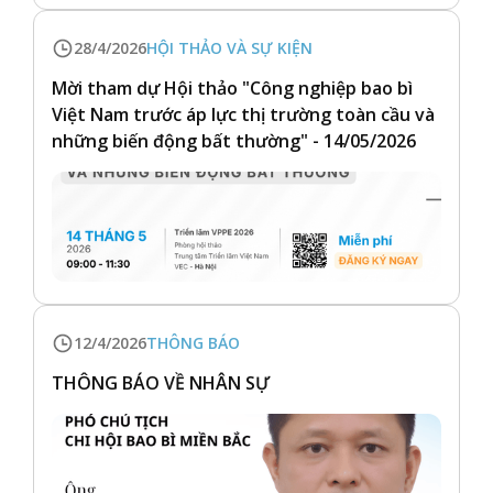
28/4/2026
HỘI THẢO VÀ SỰ KIỆN
Mời tham dự Hội thảo "Công nghiệp bao bì
Việt Nam trước áp lực thị trường toàn cầu và
những biến động bất thường" - 14/05/2026
12/4/2026
THÔNG BÁO
THÔNG BÁO VỀ NHÂN SỰ