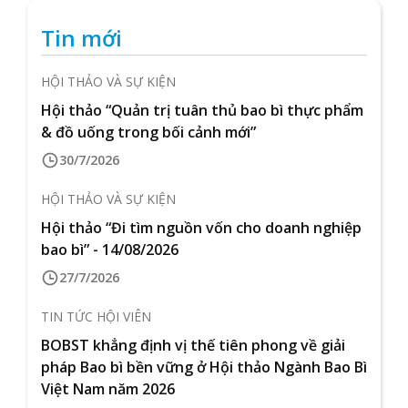
Tin mới
HỘI THẢO VÀ SỰ KIỆN
Hội thảo “Quản trị tuân thủ bao bì thực phẩm
& đồ uống trong bối cảnh mới”
30/7/2026
HỘI THẢO VÀ SỰ KIỆN
Hội thảo “Đi tìm nguồn vốn cho doanh nghiệp
bao bì” - 14/08/2026
27/7/2026
TIN TỨC HỘI VIÊN
BOBST khẳng định vị thế tiên phong về giải
pháp Bao bì bền vững ở Hội thảo Ngành Bao Bì
Việt Nam năm 2026