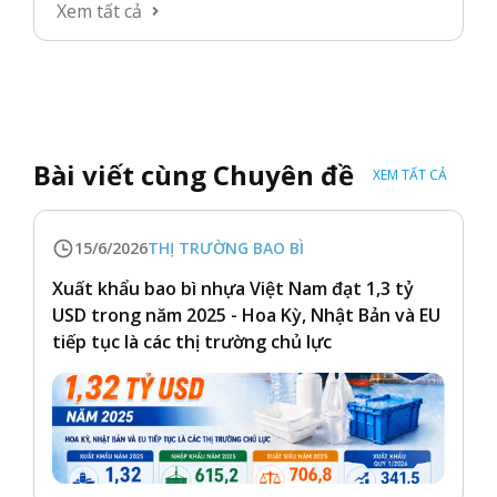
Xem tất cả
Bài viết cùng Chuyên đề
XEM TẤT CẢ
15/6/2026
THỊ TRƯỜNG BAO BÌ
Xuất khẩu bao bì nhựa Việt Nam đạt 1,3 tỷ
USD trong năm 2025 - Hoa Kỳ, Nhật Bản và EU
tiếp tục là các thị trường chủ lực