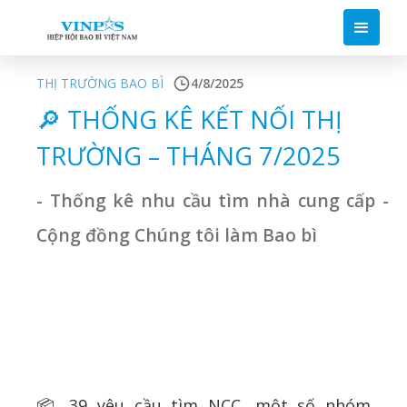
THỊ TRƯỜNG BAO BÌ
4/8/2025
🔎 THỐNG KÊ KẾT NỐI THỊ
TRƯỜNG – THÁNG 7/2025
- Thống kê nhu cầu tìm nhà cung cấp -
Cộng đồng Chúng tôi làm Bao bì
📦 39 yêu cầu tìm NCC, một số nhóm