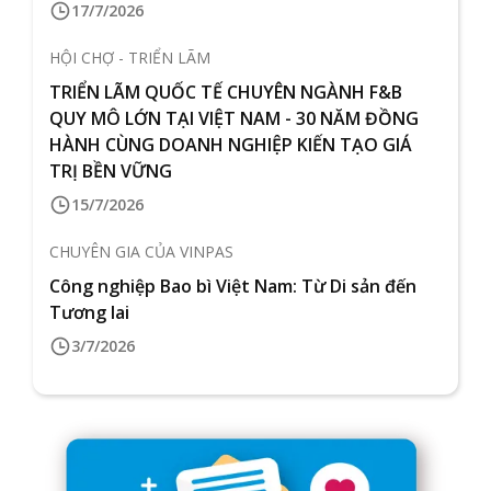
17/7/2026
HỘI CHỢ - TRIỂN LÃM
TRIỂN LÃM QUỐC TẾ CHUYÊN NGÀNH F&B
QUY MÔ LỚN TẠI VIỆT NAM - 30 NĂM ĐỒNG
HÀNH CÙNG DOANH NGHIỆP KIẾN TẠO GIÁ
TRỊ BỀN VỮNG
15/7/2026
CHUYÊN GIA CỦA VINPAS
Công nghiệp Bao bì Việt Nam: Từ Di sản đến
Tương lai
3/7/2026