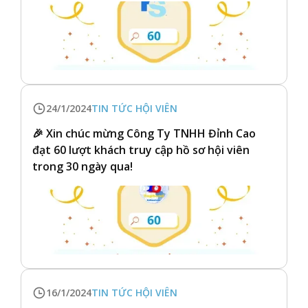
24/1/2024
TIN TỨC HỘI VIÊN
🎉 Xin chúc mừng Công Ty TNHH Đỉnh Cao
đạt 60 lượt khách truy cập hồ sơ hội viên
trong 30 ngày qua!
16/1/2024
TIN TỨC HỘI VIÊN