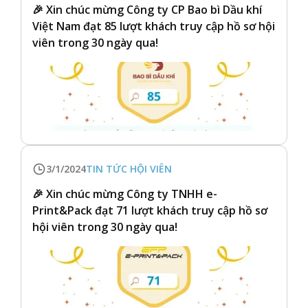
🎉 Xin chúc mừng Công ty CP Bao bì Dầu khí
Việt Nam đạt 85 lượt khách truy cập hồ sơ hội
viên trong 30 ngày qua!
3/1/2024
TIN TỨC HỘI VIÊN
🎉 Xin chúc mừng Công ty TNHH e-
Print&Pack đạt 71 lượt khách truy cập hồ sơ
hội viên trong 30 ngày qua!