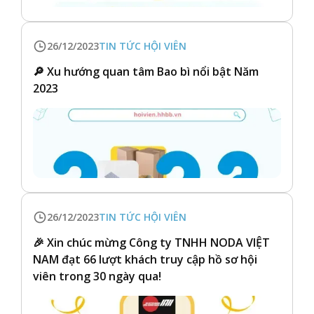
26/12/2023
TIN TỨC HỘI VIÊN
🔎 Xu hướng quan tâm Bao bì nổi bật Năm
2023
26/12/2023
TIN TỨC HỘI VIÊN
🎉 Xin chúc mừng Công ty TNHH NODA VIỆT
NAM đạt 66 lượt khách truy cập hồ sơ hội
viên trong 30 ngày qua!