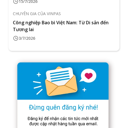
15/7/2026
CHUYÊN GIA CỦA VINPAS
Công nghiệp Bao bì Việt Nam: Từ Di sản đến
Tương lai
3/7/2026