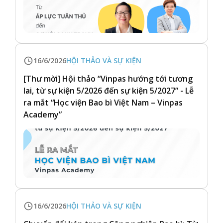
16/6/2026
HỘI THẢO VÀ SỰ KIỆN
[Thư mời] Hội thảo “Vinpas hướng tới tương
lai, từ sự kiện 5/2026 đến sự kiện 5/2027” - Lễ
ra mắt “Học viện Bao bì Việt Nam – Vinpas
Academy”
16/6/2026
HỘI THẢO VÀ SỰ KIỆN