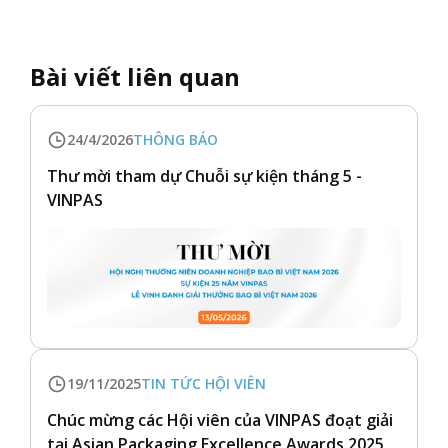
Bài viết liên quan
24/4/2026
THÔNG BÁO
Thư mời tham dự Chuỗi sự kiện tháng 5 -
VINPAS
19/11/2025
TIN TỨC HỘI VIÊN
Chúc mừng các Hội viên của VINPAS đoạt giải
tại Asian Packaging Excellence Awards 2025