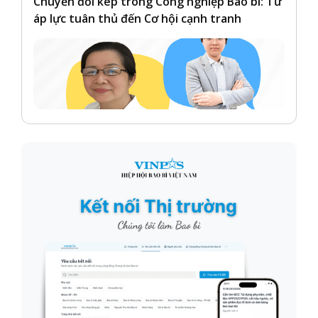
Chuyển đổi kép trong Công nghiệp Bao bì: Từ
áp lực tuân thủ đến Cơ hội cạnh tranh