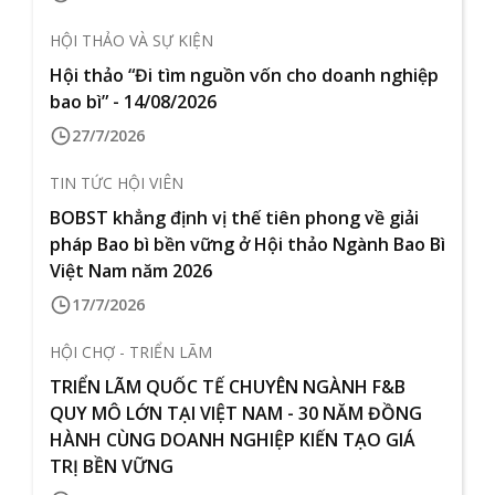
HỘI THẢO VÀ SỰ KIỆN
Hội thảo “Đi tìm nguồn vốn cho doanh nghiệp
bao bì” - 14/08/2026
27/7/2026
TIN TỨC HỘI VIÊN
BOBST khẳng định vị thế tiên phong về giải
pháp Bao bì bền vững ở Hội thảo Ngành Bao Bì
Việt Nam năm 2026
17/7/2026
HỘI CHỢ - TRIỂN LÃM
TRIỂN LÃM QUỐC TẾ CHUYÊN NGÀNH F&B
QUY MÔ LỚN TẠI VIỆT NAM - 30 NĂM ĐỒNG
HÀNH CÙNG DOANH NGHIỆP KIẾN TẠO GIÁ
TRỊ BỀN VỮNG