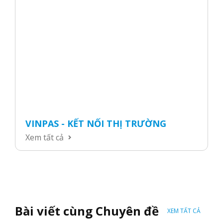
VINPAS - KẾT NỐI THỊ TRƯỜNG
Xem tất cả
Bài viết cùng Chuyên đề
XEM TẤT CẢ