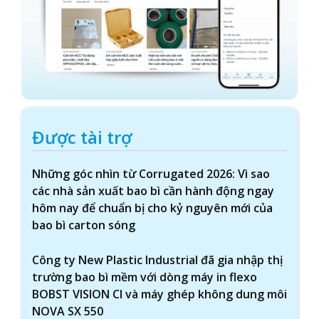
Được tài trợ
Những góc nhìn từ Corrugated 2026: Vì sao
các nhà sản xuất bao bì cần hành động ngay
hôm nay để chuẩn bị cho kỷ nguyên mới của
bao bì carton sóng
Công ty New Plastic Industrial đã gia nhập thị
trường bao bì mềm với dòng máy in flexo
BOBST VISION CI và máy ghép không dung môi
NOVA SX 550