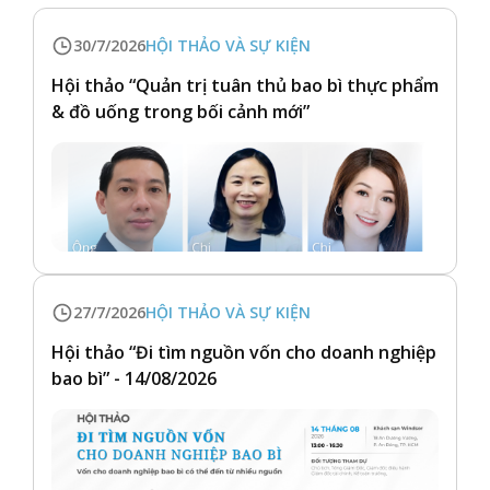
30/7/2026
HỘI THẢO VÀ SỰ KIỆN
Hội thảo “Quản trị tuân thủ bao bì thực phẩm
& đồ uống trong bối cảnh mới”
27/7/2026
HỘI THẢO VÀ SỰ KIỆN
Hội thảo “Đi tìm nguồn vốn cho doanh nghiệp
bao bì” - 14/08/2026