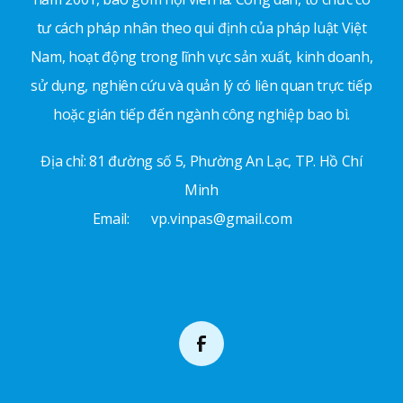
tư cách pháp nhân theo qui định của pháp luật Việt
Nam, hoạt động trong lĩnh vực sản xuất, kinh doanh,
sử dụng, nghiên cứu và quản lý có liên quan trực tiếp
hoặc gián tiếp đến ngành công nghiệp bao bì.
Địa chỉ: 81 đường số 5, Phường An Lạc, TP. Hồ Chí
Minh
Email:
vp.vinpas@gmail.com