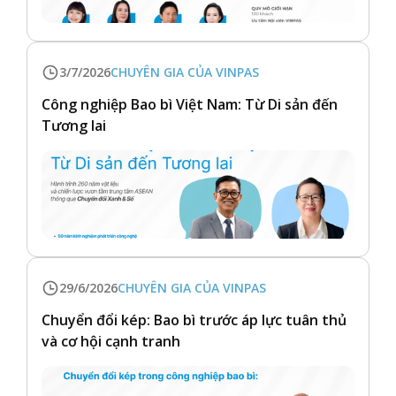
3/7/2026
CHUYÊN GIA CỦA VINPAS
Công nghiệp Bao bì Việt Nam: Từ Di sản đến
Tương lai
29/6/2026
CHUYÊN GIA CỦA VINPAS
Chuyển đổi kép: Bao bì trước áp lực tuân thủ
và cơ hội cạnh tranh