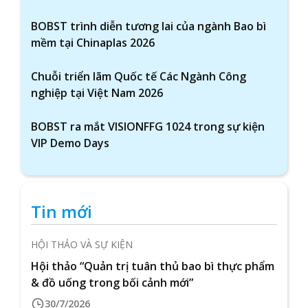
BOBST trình diễn tương lai của ngành Bao bì
mềm tại Chinaplas 2026
Chuỗi triển lãm Quốc tế Các Ngành Công
nghiệp tại Việt Nam 2026
BOBST ra mắt VISIONFFG 1024 trong sự kiện
VIP Demo Days
Tin mới
HỘI THẢO VÀ SỰ KIỆN
Hội thảo “Quản trị tuân thủ bao bì thực phẩm
& đồ uống trong bối cảnh mới”
30/7/2026