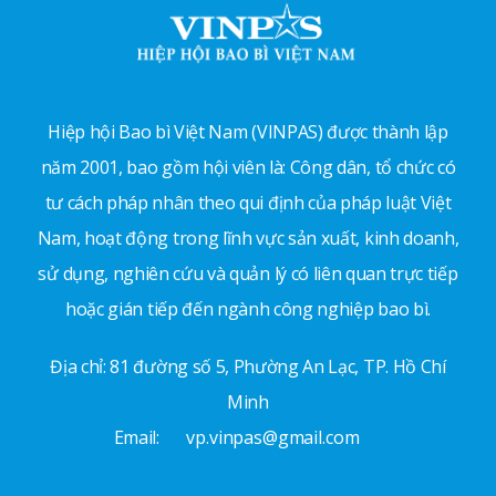
Hiệp hội Bao bì Việt Nam (VINPAS) được thành lập
năm 2001, bao gồm hội viên là: Công dân, tổ chức có
tư cách pháp nhân theo qui định của pháp luật Việt
Nam, hoạt động trong lĩnh vực sản xuất, kinh doanh,
sử dụng, nghiên cứu và quản lý có liên quan trực tiếp
hoặc gián tiếp đến ngành công nghiệp bao bì.
Địa chỉ: 81 đường số 5, Phường An Lạc, TP. Hồ Chí
Minh
Email:
vp.vinpas@gmail.com