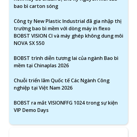
bao bì carton sóng
Công ty New Plastic Industrial đã gia nhập thị
trường bao bì mềm với dòng máy in flexo
BOBST VISION CI và máy ghép không dung môi
NOVA SX 550
BOBST trình diễn tương lai của ngành Bao bì
mềm tại Chinaplas 2026
Chuỗi triển lãm Quốc tế Các Ngành Công
nghiệp tại Việt Nam 2026
BOBST ra mắt VISIONFFG 1024 trong sự kiện
VIP Demo Days