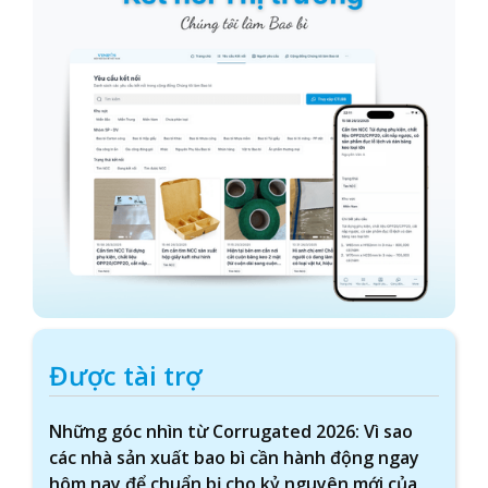
Được tài trợ
Những góc nhìn từ Corrugated 2026: Vì sao
các nhà sản xuất bao bì cần hành động ngay
hôm nay để chuẩn bị cho kỷ nguyên mới của