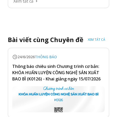
Xem tất cả
Bài viết cùng Chuyên đề
XEM TẤT CẢ
24/6/2026
THÔNG BÁO
Thông báo chiêu sinh Chương trình cơ bản:
KHÓA HUẤN LUYỆN CÔNG NGHỆ SẢN XUẤT
BAO BÌ (K0126) - Khai giảng ngày 15/07/2026