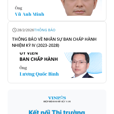
28/2/2026
THÔNG BÁO
THÔNG BÁO VỀ NHÂN SỰ BAN CHẤP HÀNH
NHIỆM KỲ IV (2023-2028)