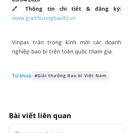
🔗 Thông tin chi tiết & đăng ký:
www.giaithuongbaobi.vn
Vinpas trân trọng kính mời các doanh
nghiệp bao bì trên toàn quốc tham gia.
Từ khoá:
#
Giải thưởng Bao bì Việt Nam
Bài viết liên quan