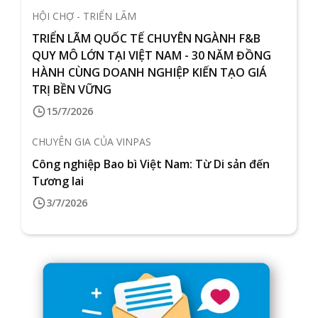
HỘI CHỢ - TRIỂN LÃM
TRIỂN LÃM QUỐC TẾ CHUYÊN NGÀNH F&B
QUY MÔ LỚN TẠI VIỆT NAM - 30 NĂM ĐỒNG
HÀNH CÙNG DOANH NGHIỆP KIẾN TẠO GIÁ
TRỊ BỀN VỮNG
15/7/2026
CHUYÊN GIA CỦA VINPAS
Công nghiệp Bao bì Việt Nam: Từ Di sản đến
Tương lai
3/7/2026