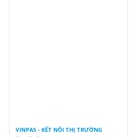
VINPAS - KẾT NỐI THỊ TRƯỜNG