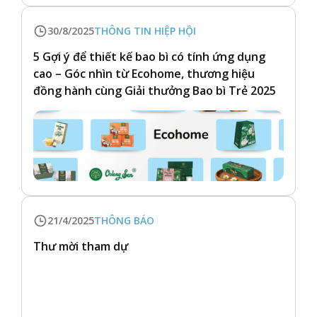
30/8/2025
THÔNG TIN HIỆP HỘI
5 Gợi ý để thiết kế bao bì có tính ứng dụng
cao – Góc nhìn từ Ecohome, thương hiệu
đồng hành cùng Giải thưởng Bao bì Trẻ 2025
21/4/2025
THÔNG BÁO
Thư mời tham dự