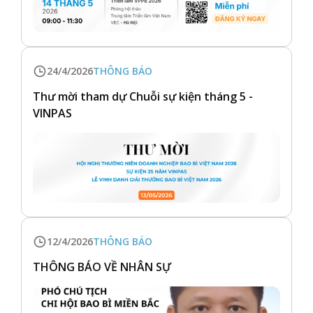
24/4/2026
THÔNG BÁO
Thư mời tham dự Chuỗi sự kiện tháng 5 -
VINPAS
12/4/2026
THÔNG BÁO
THÔNG BÁO VỀ NHÂN SỰ