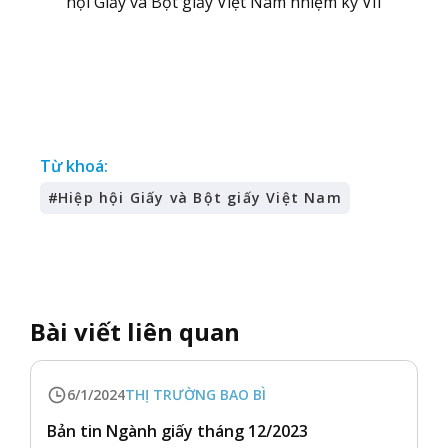
hội Giấy và Bột giấy Việt Nam nhiệm kỳ VII
Từ khoá:
#
Hiệp hội Giấy và Bột giấy Việt Nam
Bài viết liên quan
6/1/2024
THỊ TRƯỜNG BAO BÌ
Bản tin Ngành giấy tháng 12/2023