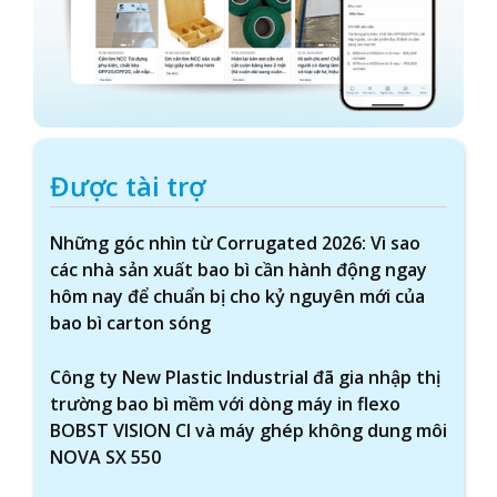
Được tài trợ
Những góc nhìn từ Corrugated 2026: Vì sao
các nhà sản xuất bao bì cần hành động ngay
hôm nay để chuẩn bị cho kỷ nguyên mới của
bao bì carton sóng
Công ty New Plastic Industrial đã gia nhập thị
trường bao bì mềm với dòng máy in flexo
BOBST VISION CI và máy ghép không dung môi
NOVA SX 550