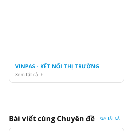
VINPAS - KẾT NỐI THỊ TRƯỜNG
Xem tất cả
Bài viết cùng Chuyên đề
XEM TẤT CẢ