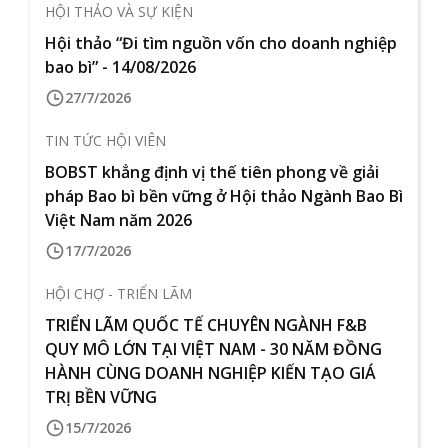
HỘI THẢO VÀ SỰ KIỆN
Hội thảo “Đi tìm nguồn vốn cho doanh nghiệp
bao bì” - 14/08/2026
27/7/2026
TIN TỨC HỘI VIÊN
BOBST khẳng định vị thế tiên phong về giải
pháp Bao bì bền vững ở Hội thảo Ngành Bao Bì
Việt Nam năm 2026
17/7/2026
HỘI CHỢ - TRIỂN LÃM
TRIỂN LÃM QUỐC TẾ CHUYÊN NGÀNH F&B
QUY MÔ LỚN TẠI VIỆT NAM - 30 NĂM ĐỒNG
HÀNH CÙNG DOANH NGHIỆP KIẾN TẠO GIÁ
TRỊ BỀN VỮNG
15/7/2026