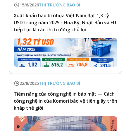
15/6/2026
THỊ TRƯỜNG BAO BÌ
Xuất khẩu bao bì nhựa Việt Nam đạt 1,3 tỷ
USD trong năm 2025 - Hoa Kỳ, Nhật Bản và EU
tiếp tục là các thị trường chủ lực
22/8/2025
THỊ TRƯỜNG BAO BÌ
Tiềm năng của công nghệ in bảo mật — Cách
công nghệ in của Komori bảo vệ tiền giấy trên
khắp thế giới