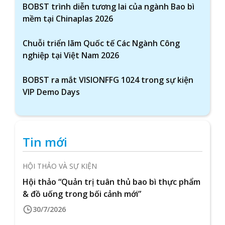
BOBST trình diễn tương lai của ngành Bao bì
mềm tại Chinaplas 2026
Chuỗi triển lãm Quốc tế Các Ngành Công
nghiệp tại Việt Nam 2026
BOBST ra mắt VISIONFFG 1024 trong sự kiện
VIP Demo Days
Tin mới
HỘI THẢO VÀ SỰ KIỆN
Hội thảo “Quản trị tuân thủ bao bì thực phẩm
& đồ uống trong bối cảnh mới”
30/7/2026