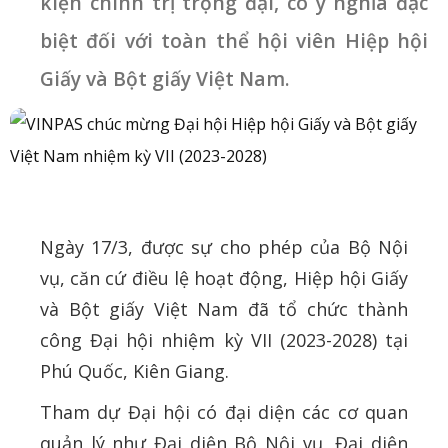
kiện chính trị trọng đại, có ý nghĩa đặc
biệt đối với toàn thể hội viên Hiệp hội
Giấy và Bột giấy Việt Nam.
Ngày 17/3, được sự cho phép của Bộ Nội
vụ, căn cứ điều lệ hoạt động, Hiệp hội Giấy
và Bột giấy Việt Nam đã tổ chức thành
công Đại hội nhiệm kỳ VII (2023-2028) tại
Phú Quốc, Kiên Giang.
Tham dự Đại hội có đại diện các cơ quan
quản lý như Đại diện Bộ Nội vụ, Đại diện