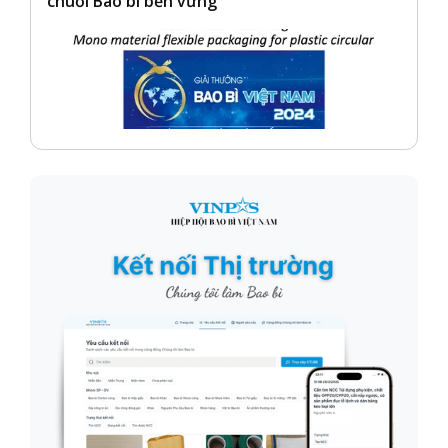
chuỗi Bao bì bền vững