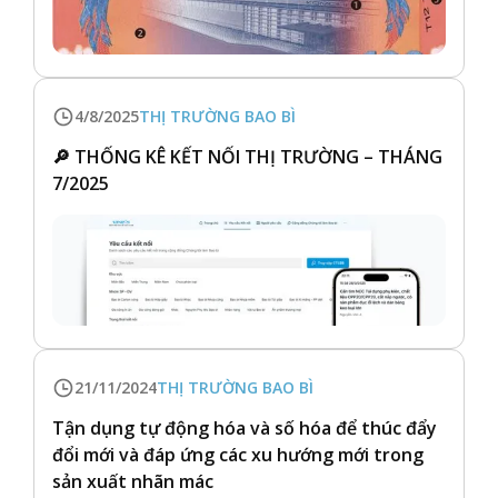
4/8/2025
THỊ TRƯỜNG BAO BÌ
🔎 THỐNG KÊ KẾT NỐI THỊ TRƯỜNG – THÁNG
7/2025
21/11/2024
THỊ TRƯỜNG BAO BÌ
Tận dụng tự động hóa và số hóa để thúc đẩy
đổi mới và đáp ứng các xu hướng mới trong
sản xuất nhãn mác