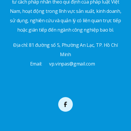
tư cách pháp nhân theo qui định của pháp luật Việt
Nam, hoạt động trong lĩnh vực sản xuất, kinh doanh,
sử dụng, nghiên cứu và quản lý có liên quan trực tiếp
hoặc gián tiếp đến ngành công nghiệp bao bì.
Địa chỉ: 81 đường số 5, Phường An Lạc, TP. Hồ Chí
Minh
Email:
vp.vinpas@gmail.com