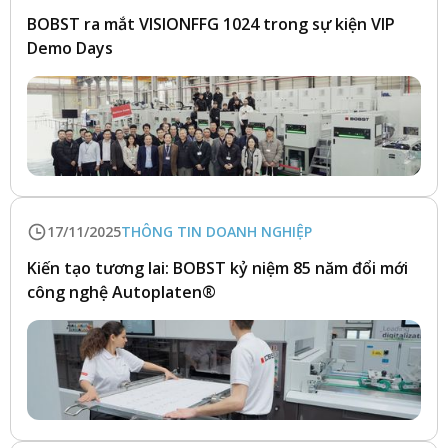
BOBST ra mắt VISIONFFG 1024 trong sự kiện VIP
Demo Days
17/11/2025
THÔNG TIN DOANH NGHIỆP
Kiến tạo tương lai: BOBST kỷ niệm 85 năm đổi mới
công nghệ Autoplaten®