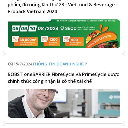
phẩm, đồ uống lần thứ 28 - Vietfood & Beverage –
Propack Vietnam 2024
15/7/2024
THÔNG TIN DOANH NGHIỆP
BOBST oneBARRIER FibreCycle và PrimeCycle được
chính thức công nhận là có thể tái chế