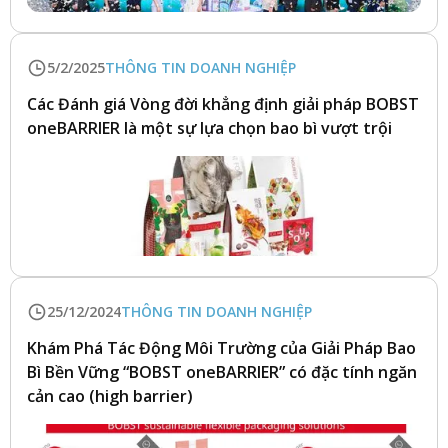
5/2/2025
THÔNG TIN DOANH NGHIỆP
Các Đánh giá Vòng đời khẳng định giải pháp BOBST
oneBARRIER là một sự lựa chọn bao bì vượt trội
25/12/2024
THÔNG TIN DOANH NGHIỆP
Khám Phá Tác Động Môi Trường của Giải Pháp Bao
Bì Bền Vững “BOBST oneBARRIER” có đặc tính ngăn
cản cao (high barrier)