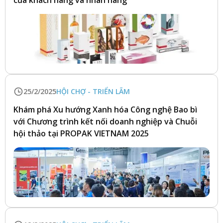
của khách hàng và nhãn hàng
25/2/2025
HỘI CHỢ - TRIỂN LÃM
Khám phá Xu hướng Xanh hóa Công nghệ Bao bì
với Chương trình kết nối doanh nghiệp và Chuỗi
hội thảo tại PROPAK VIETNAM 2025