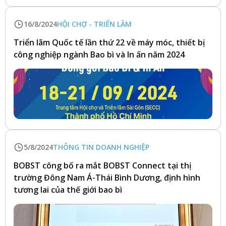
16/8/2024
HỘI CHỢ - TRIỂN LÃM
Triển lãm Quốc tế lần thứ 22 về máy móc, thiết bị
công nghiệp ngành Bao bì và In ấn năm 2024
5/8/2024
THÔNG TIN DOANH NGHIỆP
BOBST công bố ra mắt BOBST Connect tại thị
trường Đông Nam Á-Thái Bình Dương, định hình
tương lai của thế giới bao bì