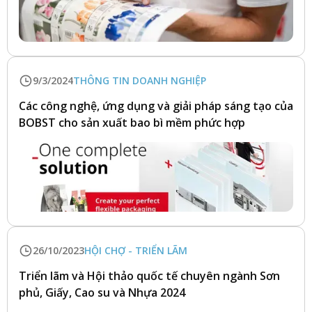
9/3/2024
THÔNG TIN DOANH NGHIỆP
Các công nghệ, ứng dụng và giải pháp sáng tạo của
BOBST cho sản xuất bao bì mềm phức hợp
26/10/2023
HỘI CHỢ - TRIỂN LÃM
Triển lãm và Hội thảo quốc tế chuyên ngành Sơn
phủ, Giấy, Cao su và Nhựa 2024