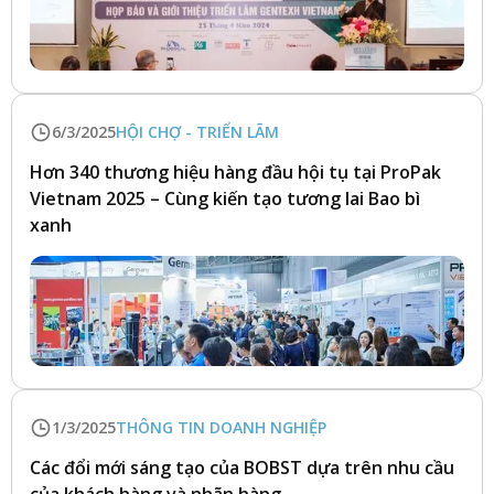
6/3/2025
HỘI CHỢ - TRIỂN LÃM
Hơn 340 thương hiệu hàng đầu hội tụ tại ProPak
Vietnam 2025 – Cùng kiến tạo tương lai Bao bì
xanh
1/3/2025
THÔNG TIN DOANH NGHIỆP
Các đổi mới sáng tạo của BOBST dựa trên nhu cầu