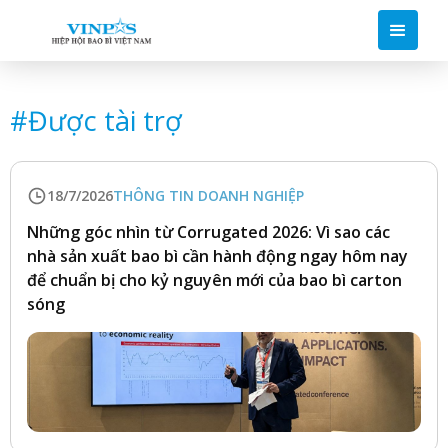
#
Được tài trợ
18/7/2026
THÔNG TIN DOANH NGHIỆP
Những góc nhìn từ Corrugated 2026: Vì sao các
nhà sản xuất bao bì cần hành động ngay hôm nay
để chuẩn bị cho kỷ nguyên mới của bao bì carton
sóng