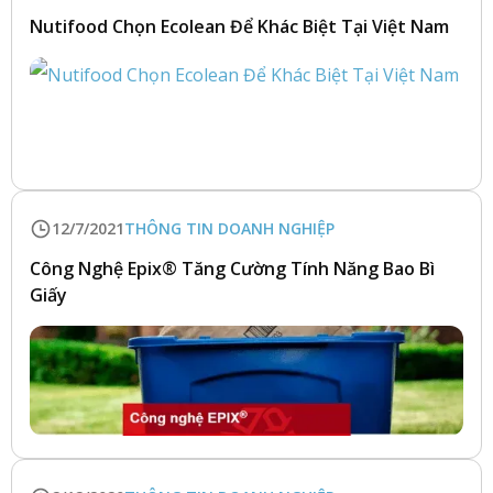
Nutifood Chọn Ecolean Để Khác Biệt Tại Việt Nam
12/7/2021
THÔNG TIN DOANH NGHIỆP
Công Nghệ Epix® Tăng Cường Tính Năng Bao Bì
Giấy