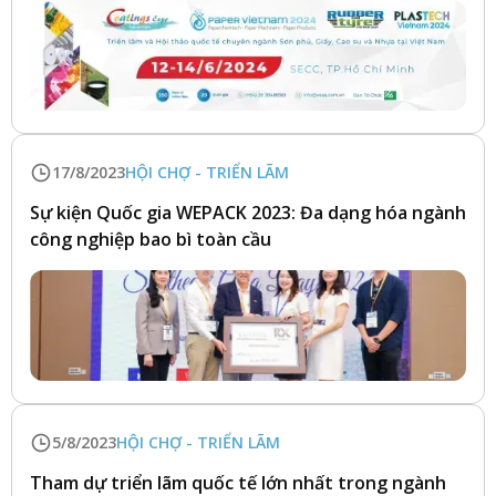
17/8/2023
HỘI CHỢ - TRIỂN LÃM
Sự kiện Quốc gia WEPACK 2023: Đa dạng hóa ngành
công nghiệp bao bì toàn cầu
5/8/2023
HỘI CHỢ - TRIỂN LÃM
Tham dự triển lãm quốc tế lớn nhất trong ngành