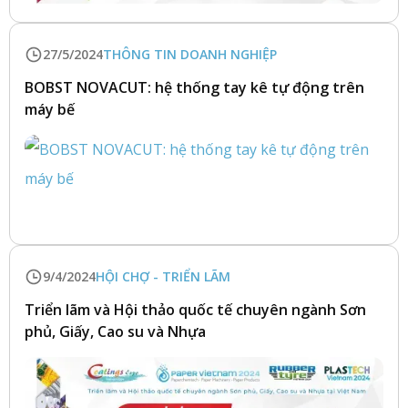
27/5/2024
THÔNG TIN DOANH NGHIỆP
BOBST NOVACUT: hệ thống tay kê tự động trên
máy bế
9/4/2024
HỘI CHỢ - TRIỂN LÃM
Triển lãm và Hội thảo quốc tế chuyên ngành Sơn
phủ, Giấy, Cao su và Nhựa