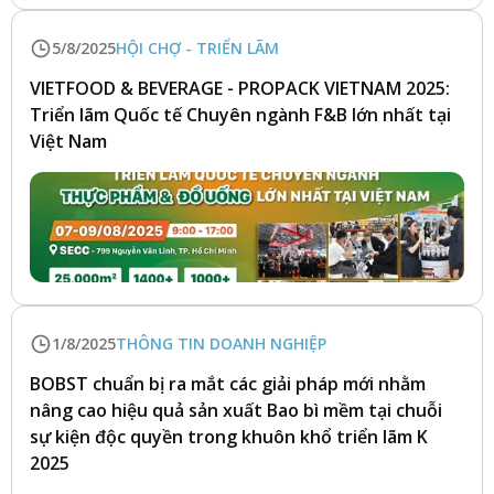
5/8/2025
HỘI CHỢ - TRIỂN LÃM
VIETFOOD & BEVERAGE - PROPACK VIETNAM 2025:
Triển lãm Quốc tế Chuyên ngành F&B lớn nhất tại
Việt Nam
1/8/2025
THÔNG TIN DOANH NGHIỆP
BOBST chuẩn bị ra mắt các giải pháp mới nhằm
nâng cao hiệu quả sản xuất Bao bì mềm tại chuỗi
sự kiện độc quyền trong khuôn khổ triển lãm K
2025