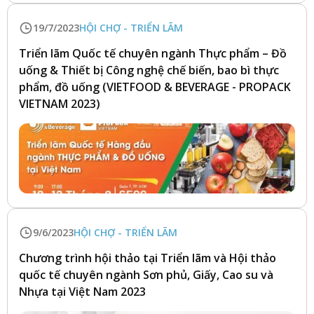
19/7/2023
HỘI CHỢ - TRIỂN LÃM
Triển lãm Quốc tế chuyên ngành Thực phẩm – Đồ
uống & Thiết bị Công nghệ chế biến, bao bì thực
phẩm, đồ uống (VIETFOOD & BEVERAGE - PROPACK
VIETNAM 2023)
9/6/2023
HỘI CHỢ - TRIỂN LÃM
Chương trình hội thảo tại Triển lãm và Hội thảo
quốc tế chuyên ngành Sơn phủ, Giấy, Cao su và
Nhựa tại Việt Nam 2023