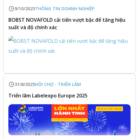
9/10/2025
THÔNG TIN DOANH NGHIỆP
BOBST NOVAFOLD cải tiến vượt bậc để tăng hiệu
suất và độ chính xác
31/8/2025
HỘI CHỢ - TRIỂN LÃM
Triển lãm Labelexpo Europe 2025