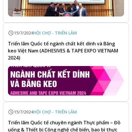
15/7/2024
HỘI CHỢ - TRIỂN LÃM
Triển lãm Quốc tế ngành chất kết dính và Băng
keo Việt Nam (ADHESIVES & TAPE EXPO VIETNAM
2024)
15/7/2024
HỘI CHỢ - TRIỂN LÃM
Triển lãm Quốc tế chuyên ngành Thực phẩm – Đồ
uống & Thiết bị Công nghệ chế biến, bao bì thực