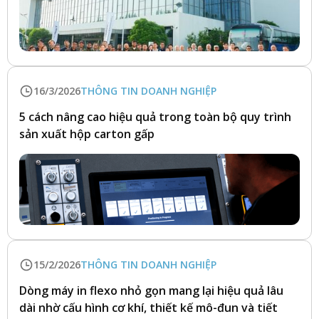
16/3/2026
THÔNG TIN DOANH NGHIỆP
5 cách nâng cao hiệu quả trong toàn bộ quy trình
sản xuất hộp carton gấp
15/2/2026
THÔNG TIN DOANH NGHIỆP
Dòng máy in flexo nhỏ gọn mang lại hiệu quả lâu
dài nhờ cấu hình cơ khí, thiết kế mô-đun và tiết