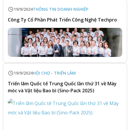
19/9/2024
THÔNG TIN DOANH NGHIỆP
Công Ty Cổ Phần Phát Triển Công Nghệ Techpro
19/9/2024
HỘI CHỢ - TRIỂN LÃM
Triển lãm Quốc tế Trung Quốc lần thứ 31 về Máy
móc và Vật liệu Bao bì (Sino-Pack 2025)