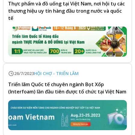
Thực phẩm và đồ uống tại Việt Nam, nơi hội tụ các
thương hiệu uy tín hàng đầu trong nước và quốc
tế
26/7/2023
HỘI CHỢ - TRIỂN LÃM
Triển lãm Quốc tế chuyên ngành Bọt Xốp
(Interfoam) lần đầu tiên được tổ chức tại Việt Nam