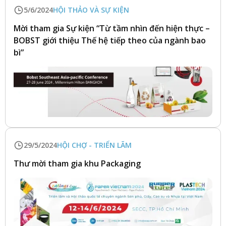
5/6/2024
HỘI THẢO VÀ SỰ KIỆN
Mời tham gia Sự kiện “Từ tầm nhìn đến hiện thực –
BOBST giới thiệu Thế hệ tiếp theo của ngành bao
bì”
29/5/2024
HỘI CHỢ - TRIỂN LÃM
Thư mời tham gia khu Packaging