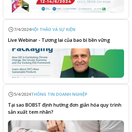
7/4/2024
HỘI THẢO VÀ SỰ KIỆN
Live Webinar - Tương lai của bao bì bền vững
5/4/2024
THÔNG TIN DOANH NGHIỆP
Tại sao BOBST định hướng đơn giản hóa quy trình
sản xuất tem nhãn?