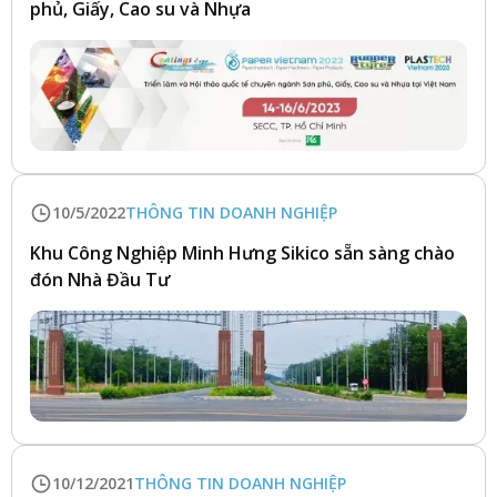
phủ, Giấy, Cao su và Nhựa
10/5/2022
THÔNG TIN DOANH NGHIỆP
Khu Công Nghiệp Minh Hưng Sikico sẵn sàng chào
đón Nhà Đầu Tư
10/12/2021
THÔNG TIN DOANH NGHIỆP