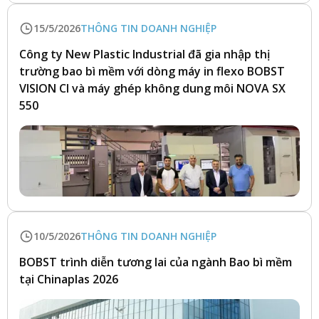
15/5/2026
THÔNG TIN DOANH NGHIỆP
Công ty New Plastic Industrial đã gia nhập thị
trường bao bì mềm với dòng máy in flexo BOBST
VISION CI và máy ghép không dung môi NOVA SX
550
10/5/2026
THÔNG TIN DOANH NGHIỆP
BOBST trình diễn tương lai của ngành Bao bì mềm
tại Chinaplas 2026