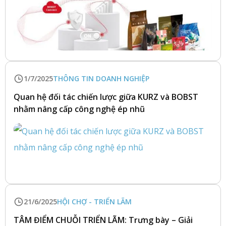
1/7/2025
THÔNG TIN DOANH NGHIỆP
Quan hệ đối tác chiến lược giữa KURZ và BOBST
nhằm nâng cấp công nghệ ép nhũ
21/6/2025
HỘI CHỢ - TRIỂN LÃM
TÂM ĐIỂM CHUỖI TRIỂN LÃM: Trưng bày – Giải