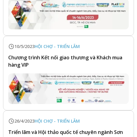
10/5/2023
HỘI CHỢ - TRIỂN LÃM
Chương trình Kết nối giao thương và Khách mua
hàng VIP
26/4/2023
HỘI CHỢ - TRIỂN LÃM
Triển lãm và Hội thảo quốc tế chuyên ngành Sơn