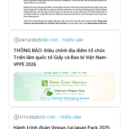
24/12/2025
HỘI CHỢ - TRIỂN LÃM
THÔNG BÁO: Điều chỉnh địa điểm tổ chức
Triển lãm quốc tế Giấy và Bao bì Việt Nam-
VPPE 2026
1/11/2025
HỘI CHỢ - TRIỂN LÃM
Hành trình đoàn Vinpas tại Japan Pack 2025: