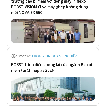
trường bao bì mềm với dòng máy in flexo
BOBST VISION CI và máy ghép không dung
môi NOVA SX 550
10/5/2026
THÔNG TIN DOANH NGHIỆP
BOBST trình diễn tương lai của ngành Bao bì
mềm tại Chinaplas 2026