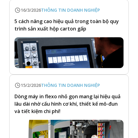
16/3/2026
THÔNG TIN DOANH NGHIỆP
5 cách nâng cao hiệu quả trong toàn bộ quy
trình sản xuất hộp carton gấp
15/2/2026
THÔNG TIN DOANH NGHIỆP
Dòng máy in flexo nhỏ gọn mang lại hiệu quả
lâu dài nhờ cấu hình cơ khí, thiết kế mô-đun
và tiết kiệm chi phí!