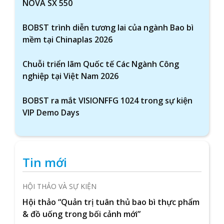
NOVA SX 550
BOBST trình diễn tương lai của ngành Bao bì
mềm tại Chinaplas 2026
Chuỗi triển lãm Quốc tế Các Ngành Công
nghiệp tại Việt Nam 2026
BOBST ra mắt VISIONFFG 1024 trong sự kiện
VIP Demo Days
Tin mới
HỘI THẢO VÀ SỰ KIỆN
Hội thảo “Quản trị tuân thủ bao bì thực phẩm
& đồ uống trong bối cảnh mới”