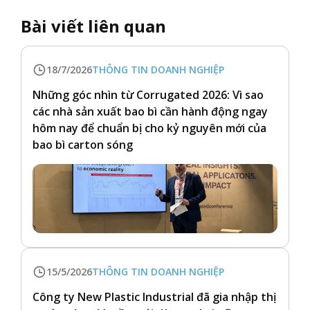
Bài viết liên quan
18/7/2026
THÔNG TIN DOANH NGHIỆP
Những góc nhìn từ Corrugated 2026: Vì sao
các nhà sản xuất bao bì cần hành động ngay
hôm nay để chuẩn bị cho kỷ nguyên mới của
bao bì carton sóng
15/5/2026
THÔNG TIN DOANH NGHIỆP
Công ty New Plastic Industrial đã gia nhập thị