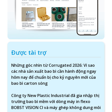
Được tài trợ
Những góc nhìn từ Corrugated 2026: Vì sao
các nhà sản xuất bao bì cần hành động ngay
hôm nay để chuẩn bị cho kỷ nguyên mới của
bao bì carton sóng
Công ty New Plastic Industrial đã gia nhập thị
trường bao bì mềm với dòng máy in flexo
BOBST VISION CI và máy ghép không dung môi