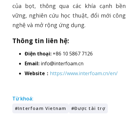
của bọt, thông qua các khía cạnh bền
vững, nghiên cứu học thuật, đổi mới công
nghệ và mở rộng ứng dụng.
Thông tin liên hệ:
Điện thoại:
+86 10 5867 7126
Email:
info@interfoam.cn
Website：
https://www.interfoam.cn/en/
Từ khoá:
#
Interfoam Vietnam
#
Được tài trợ