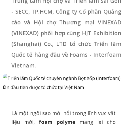
Trung tâm Hội chợ và Triển lãm Sài Gòn
- SECC, TP.HCM, Công ty Cổ phần Quảng
cáo và Hội chợ Thương mại VINEXAD
(VINEXAD) phối hợp cùng HJT Exhibition
(Shanghai) Co., LTD tổ chức Triển lãm
Quốc tế hàng đầu về Foams - Interfoam
Vietnam.
Là một ngôi sao mới nổi trong lĩnh vực vật
liệu mới,
foam polyme
mang lại cho