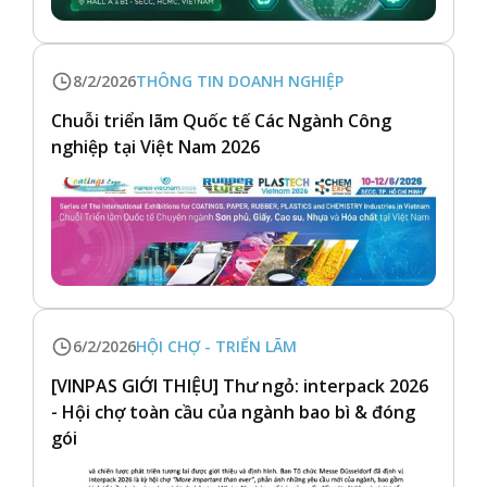
8/2/2026
THÔNG TIN DOANH NGHIỆP
Chuỗi triển lãm Quốc tế Các Ngành Công
nghiệp tại Việt Nam 2026
6/2/2026
HỘI CHỢ - TRIỂN LÃM
[VINPAS GIỚI THIỆU] Thư ngỏ: interpack 2026
- Hội chợ toàn cầu của ngành bao bì & đóng
gói