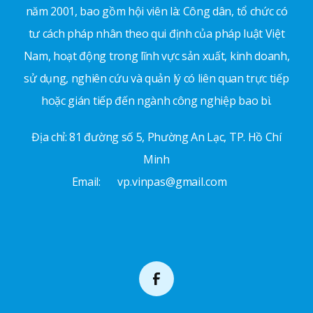
năm 2001, bao gồm hội viên là: Công dân, tổ chức có
tư cách pháp nhân theo qui định của pháp luật Việt
Nam, hoạt động trong lĩnh vực sản xuất, kinh doanh,
sử dụng, nghiên cứu và quản lý có liên quan trực tiếp
hoặc gián tiếp đến ngành công nghiệp bao bì.
Địa chỉ: 81 đường số 5, Phường An Lạc, TP. Hồ Chí
Minh
Email:
vp.vinpas@gmail.com