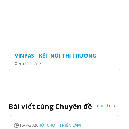
VINPAS - KẾT NỐI THỊ TRƯỜNG
Xem tất cả
Bài viết cùng Chuyên đề
XEM TẤT CẢ
15/7/2026
HỘI CHỢ - TRIỂN LÃM