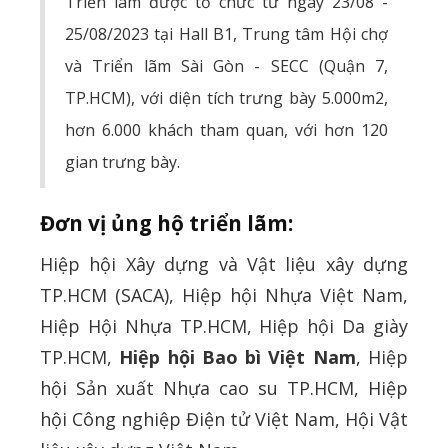
Triển lãm được tổ chức từ ngày 23/08 -
25/08/2023 tại Hall B1, Trung tâm Hội chợ
và Triển lãm Sài Gòn - SECC (Quận 7,
TP.HCM), với diện tích trưng bày 5.000m2,
hơn 6.000 khách tham quan, với hơn 120
gian trưng bày.
Đơn vị ủng hộ triển lãm:
Hiệp hội Xây dựng và Vật liệu xây dựng
TP.HCM (SACA), Hiệp hội Nhựa Việt Nam,
Hiệp Hội Nhựa TP.HCM, Hiệp hội Da giày
TP.HCM,
Hiệp hội Bao bì Việt Nam
, Hiệp
hội Sản xuất Nhựa cao su TP.HCM, Hiệp
hội Công nghiệp Điện tử Việt Nam, Hội Vật