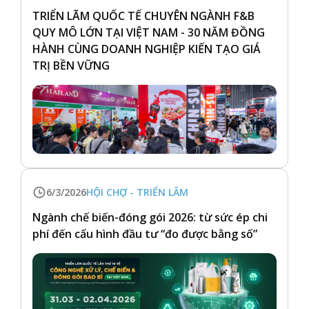
TRIỂN LÃM QUỐC TẾ CHUYÊN NGÀNH F&B
QUY MÔ LỚN TẠI VIỆT NAM - 30 NĂM ĐỒNG
HÀNH CÙNG DOANH NGHIỆP KIẾN TẠO GIÁ
TRỊ BỀN VỮNG
6/3/2026
HỘI CHỢ - TRIỂN LÃM
Ngành chế biến-đóng gói 2026: từ sức ép chi
phí đến cấu hình đầu tư “đo được bằng số”