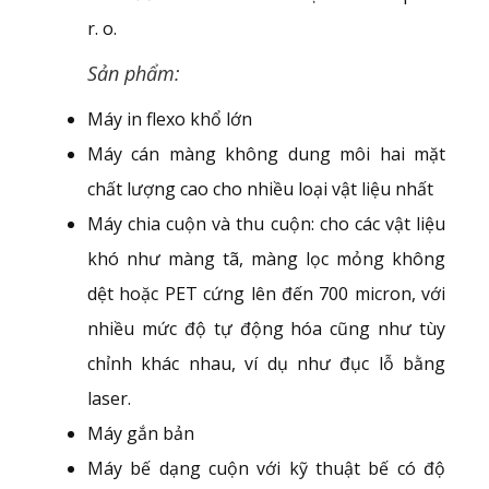
r. o.
Sản phẩm:
Máy in flexo khổ lớn
Máy cán màng không dung môi hai mặt
chất lượng cao cho nhiều loại vật liệu nhất
Máy chia cuộn và thu cuộn: cho các vật liệu
khó như màng tã, màng lọc mỏng không
dệt hoặc PET cứng lên đến 700 micron, với
nhiều mức độ tự động hóa cũng như tùy
chỉnh khác nhau, ví dụ như đục lỗ bằng
laser.
Máy gắn bản
Máy bế dạng cuộn với kỹ thuật bế có độ