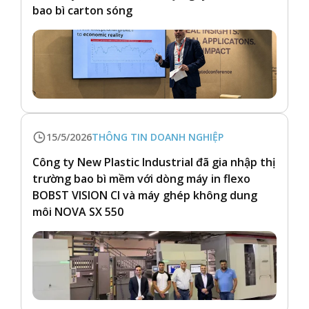
bao bì carton sóng
15/5/2026
THÔNG TIN DOANH NGHIỆP
Công ty New Plastic Industrial đã gia nhập thị
trường bao bì mềm với dòng máy in flexo
BOBST VISION CI và máy ghép không dung
môi NOVA SX 550