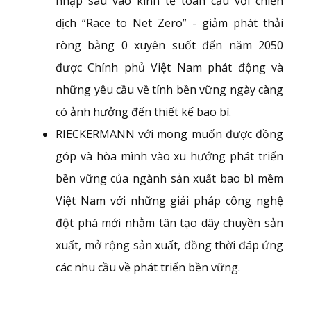
nhập sâu vào kinh tế toàn cầu với chiến
dịch “Race to Net Zero” - giảm phát thải
ròng bằng 0 xuyên suốt đến năm 2050
được Chính phủ Việt Nam phát động và
những yêu cầu về tính bền vững ngày càng
có ảnh hưởng đến thiết kế bao bì.
RIECKERMANN với mong muốn được đồng
góp và hòa mình vào xu hướng phát triển
bền vững của ngành sản xuất bao bì mềm
Việt Nam với những giải pháp công nghệ
đột phá mới nhằm tân tạo dây chuyền sản
xuất, mở rộng sản xuất, đồng thời đáp ứng
các nhu cầu về phát triển bền vững.