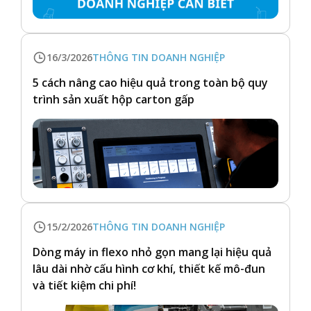
16/3/2026
THÔNG TIN DOANH NGHIỆP
5 cách nâng cao hiệu quả trong toàn bộ quy
trình sản xuất hộp carton gấp
15/2/2026
THÔNG TIN DOANH NGHIỆP
Dòng máy in flexo nhỏ gọn mang lại hiệu quả
lâu dài nhờ cấu hình cơ khí, thiết kế mô-đun
và tiết kiệm chi phí!