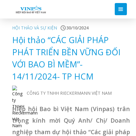
HỘI THẢO VÀ SỰ KIỆN
30/10/2024
Hội thảo “CÁC GIẢI PHÁP
PHÁT TRIỂN BỀN VỮNG ĐỐI
VỚI BAO BÌ MỀM”-
14/11/2024- TP HCM
CÔNG TY TNHH RIECKERMANN VIỆT NAM
Hiệp hội Bao bì Việt Nam (Vinpas) trân
trọng kính mời Quý Anh/ Chị/ Doanh
nghiệp tham dự hội thảo “Các giải pháp