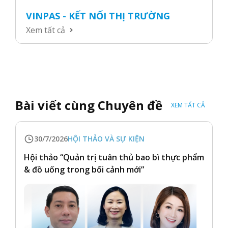
VINPAS - KẾT NỐI THỊ TRƯỜNG
Xem tất cả
Bài viết cùng Chuyên đề
XEM TẤT CẢ
30/7/2026
HỘI THẢO VÀ SỰ KIỆN
Hội thảo “Quản trị tuân thủ bao bì thực phẩm
& đồ uống trong bối cảnh mới”