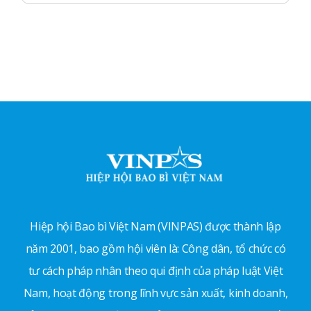
Hiệp hội Bao bì Việt Nam (VINPAS) được thành lập
năm 2001, bao gồm hội viên là: Công dân, tổ chức có
tư cách pháp nhân theo qui định của pháp luật Việt
Nam, hoạt động trong lĩnh vực sản xuất, kinh doanh,