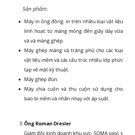
Sản phẩm:
Máy in ống đồng: in trên nhiều loại vật liệu
linh hoạt: từ màng mỏng đến giấy dày vừa
và và màng ghép.
Máy ghép màng và tráng phủ cho các loại
vật liệu mềm và các cấu trúc nhiều lớp phức
tạp về mặt kỹ thuật.
Máy ghép đùn.
Máy chia cuộn và thu cuộn sử dụng cho
bao bì mềm và nhãn nhạy với áp suất.
Ông Roman Dresler
Giám đốc kinh doanh khu vực- SOMA spol. s