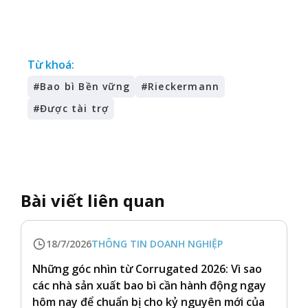
Từ khoá:
#
Bao bì Bền vững
#
Rieckermann
#
Được tài trợ
Bài viết liên quan
18/7/2026
THÔNG TIN DOANH NGHIỆP
Những góc nhìn từ Corrugated 2026: Vì sao
các nhà sản xuất bao bì cần hành động ngay
hôm nay để chuẩn bị cho kỷ nguyên mới của