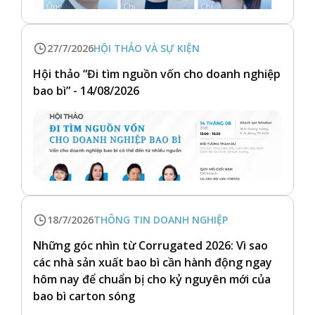
27/7/2026
HỘI THẢO VÀ SỰ KIỆN
Hội thảo “Đi tìm nguồn vốn cho doanh nghiệp
bao bì” - 14/08/2026
18/7/2026
THÔNG TIN DOANH NGHIỆP
Những góc nhìn từ Corrugated 2026: Vì sao
các nhà sản xuất bao bì cần hành động ngay
hôm nay để chuẩn bị cho kỷ nguyên mới của
bao bì carton sóng