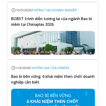
10/5/2026
THÔNG TIN DOANH NGHIỆP
BOBST trình diễn tương lai của ngành Bao bì
mềm tại Chinaplas 2026
1/4/2026
CHUYÊN GIA CỦA VINPAS
Bao bì bền vững: 6 khái niệm then chốt doanh
nghiệp cần biết.