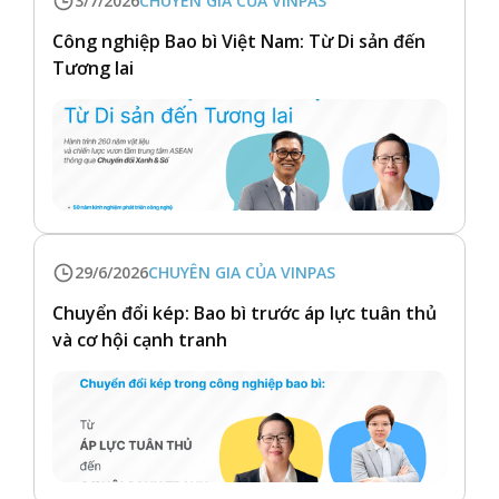
3/7/2026
CHUYÊN GIA CỦA VINPAS
Công nghiệp Bao bì Việt Nam: Từ Di sản đến
Tương lai
29/6/2026
CHUYÊN GIA CỦA VINPAS
Chuyển đổi kép: Bao bì trước áp lực tuân thủ
và cơ hội cạnh tranh