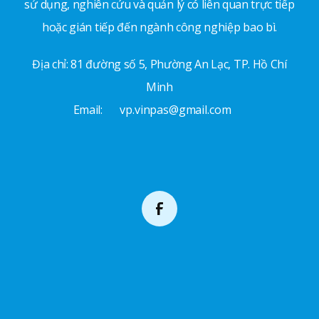
sử dụng, nghiên cứu và quản lý có liên quan trực tiếp
hoặc gián tiếp đến ngành công nghiệp bao bì.
Địa chỉ: 81 đường số 5, Phường An Lạc, TP. Hồ Chí
Minh
Email:
vp.vinpas@gmail.com