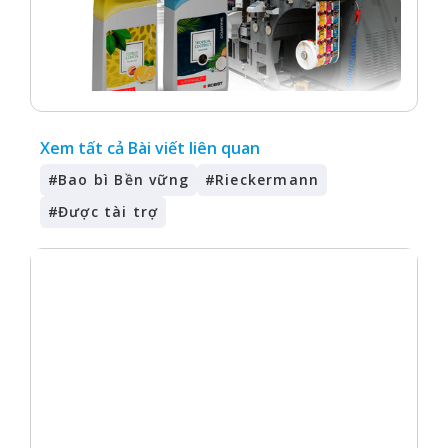
Xem tất cả Bài viết liên quan
#
Bao bì Bền vững
#
Rieckermann
#
Được tài trợ