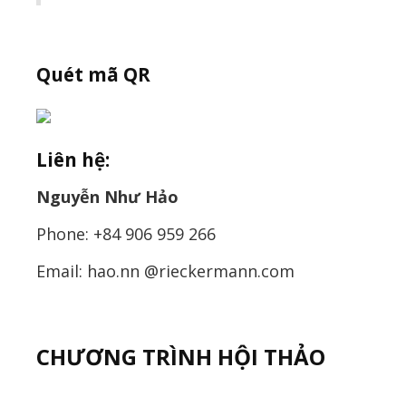
Quét mã QR
Liên hệ:
Nguyễn Như Hảo
Phone: +84 906 959 266
Email: hao.nn @rieckermann.com
CHƯƠNG TRÌNH HỘI THẢO