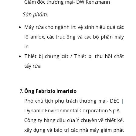
Giám đốc thương mại- DW Renzmann
Sản phẩm:
Máy rửa cho ngành in: vệ sinh hiệu quả các
lô anilox, các trục ống và các bộ phận máy
in
Thiết bị chưng cất / Thiết bị thu hồi chất
tẩy rửa.
Ông Fabrizio Imarisio
Phó chủ tịch phụ trách thương mại- DEC
|
Dynamic Environmental Corporation S.p.A.
Công ty hàng đầu của Ý chuyên về thiết kế,
xây dựng và bảo trì các nhà máy giảm phát