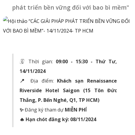
phát triển bền vững đối với bao bì mềm"
🗓️
Thời gian:
09:00 - 15:30 - Thứ Tư,
14/11/2024
📍
Địa điểm:
Khách sạn Renaissance
Riverside Hotel Saigon (15 Tôn Đức
Thắng, P. Bến Nghé, Q1, TP HCM)
✨
Đăng ký tham dự
MIỄN PHÍ
🔥 Hạn chót đăng ký: 08/11/2024