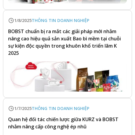
1/8/2025
THÔNG TIN DOANH NGHIỆP
BOBST chuẩn bị ra mắt các giải pháp mới nhằm
nâng cao hiệu quả sản xuất Bao bì mềm tại chuỗi
sự kiện độc quyền trong khuôn khổ triển lãm K
2025
1/7/2025
THÔNG TIN DOANH NGHIỆP
Quan hệ đối tác chiến lược giữa KURZ và BOBST
nhằm nâng cấp công nghệ ép nhũ