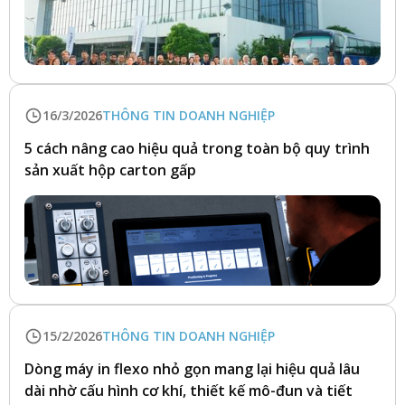
16/3/2026
THÔNG TIN DOANH NGHIỆP
5 cách nâng cao hiệu quả trong toàn bộ quy trình
sản xuất hộp carton gấp
15/2/2026
THÔNG TIN DOANH NGHIỆP
Dòng máy in flexo nhỏ gọn mang lại hiệu quả lâu
dài nhờ cấu hình cơ khí, thiết kế mô-đun và tiết