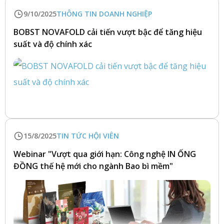
9/10/2025
THÔNG TIN DOANH NGHIỆP
BOBST NOVAFOLD cải tiến vượt bậc để tăng hiệu
suất và độ chính xác
15/8/2025
TIN TỨC HỘI VIÊN
Webinar "Vượt qua giới hạn: Công nghệ IN ỐNG
ĐỒNG thế hệ mới cho ngành Bao bì mềm"