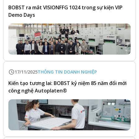
BOBST ra mắt VISIONFFG 1024 trong sự kiện VIP
Demo Days
17/11/2025
THÔNG TIN DOANH NGHIỆP
Kiến tạo tương lai: BOBST kỷ niệm 85 năm đổi mới
công nghệ Autoplaten®