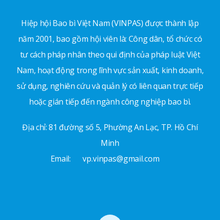
Hiệp hội Bao bì Việt Nam (VINPAS) được thành lập
năm 2001, bao gồm hội viên là: Công dân, tổ chức có
tư cách pháp nhân theo qui định của pháp luật Việt
Nam, hoạt động trong lĩnh vực sản xuất, kinh doanh,
sử dụng, nghiên cứu và quản lý có liên quan trực tiếp
hoặc gián tiếp đến ngành công nghiệp bao bì.
Địa chỉ: 81 đường số 5, Phường An Lạc, TP. Hồ Chí
Minh
Email:
vp.vinpas@gmail.com