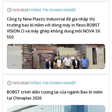
15/5/2026
THÔNG TIN DOANH NGHIỆP
Công ty New Plastic Industrial đã gia nhập thị
trường bao bì mềm với dòng máy in flexo BOBST
VISION CI và máy ghép không dung môi NOVA SX
550
10/5/2026
THÔNG TIN DOANH NGHIỆP
BOBST trình diễn tương lai của ngành Bao bì mềm
tại Chinaplas 2026