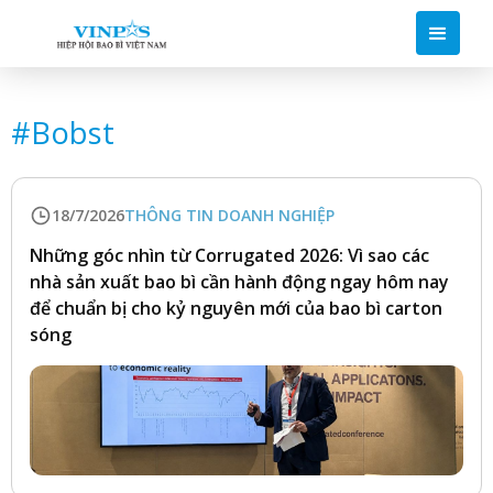
#
Bobst
18/7/2026
THÔNG TIN DOANH NGHIỆP
Những góc nhìn từ Corrugated 2026: Vì sao các
nhà sản xuất bao bì cần hành động ngay hôm nay
để chuẩn bị cho kỷ nguyên mới của bao bì carton
sóng