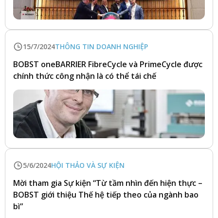
15/7/2024
THÔNG TIN DOANH NGHIỆP
BOBST oneBARRIER FibreCycle và PrimeCycle được
chính thức công nhận là có thể tái chế
5/6/2024
HỘI THẢO VÀ SỰ KIỆN
Mời tham gia Sự kiện “Từ tầm nhìn đến hiện thực –
BOBST giới thiệu Thế hệ tiếp theo của ngành bao
bì”