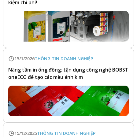
kiệm chi phí!
15/1/2026
THÔNG TIN DOANH NGHIỆP
Nâng tầm in ống đồng: tận dụng công nghệ BOBST
oneECG để tạo các màu ánh kim
15/12/2025
THÔNG TIN DOANH NGHIỆP