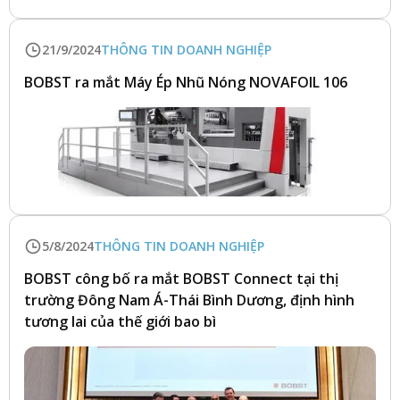
21/9/2024
THÔNG TIN DOANH NGHIỆP
BOBST ra mắt Máy Ép Nhũ Nóng NOVAFOIL 106
5/8/2024
THÔNG TIN DOANH NGHIỆP
BOBST công bố ra mắt BOBST Connect tại thị
trường Đông Nam Á-Thái Bình Dương, định hình
tương lai của thế giới bao bì