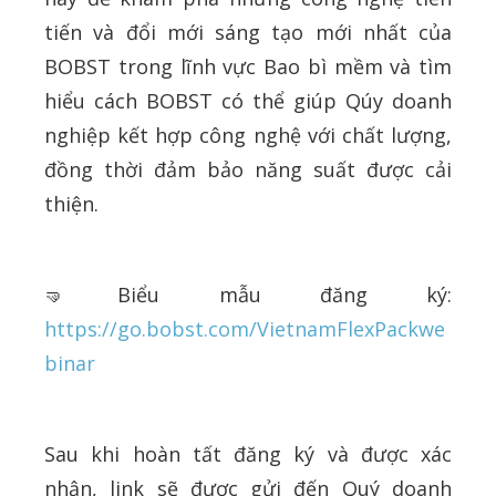
tiến và đổi mới sáng tạo mới nhất của
BOBST trong lĩnh vực Bao bì mềm và tìm
hiểu cách BOBST có thể giúp Qúy doanh
nghiệp kết hợp công nghệ với chất lượng,
đồng thời đảm bảo năng suất được cải
thiện.
🤜Biểu mẫu đăng ký:
https://go.bobst.com/VietnamFlexPackwe
binar
Sau khi hoàn tất đăng ký và được xác
nhận, link sẽ được gửi đến Quý doanh