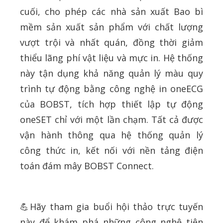
cuối, cho phép các nhà sản xuất Bao bì
mềm sản xuất sản phẩm với chất lượng
vượt trội và nhất quán, đồng thời giảm
thiểu lãng phí vật liệu và mực in. Hệ thống
này tận dụng khả năng quản lý màu quy
trình tự động bằng công nghệ in oneECG
của BOBST, tích hợp thiết lập tự động
oneSET chỉ với một lần chạm. Tất cả được
vận hành thông qua hệ thống quản lý
công thức in, kết nối với nền tảng điện
toán đám mây BOBST Connect.
💪Hãy tham gia buổi hội thảo trực tuyến
này để khám phá những công nghệ tiên