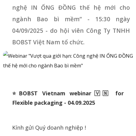
nghệ IN ỐNG ĐỒNG thế hệ mới cho
ngành Bao bì mềm” - 15:30 ngày
04/09/2025 - do hội viên Công Ty TNHH
BOBST Việt Nam tổ chức.
⭐️BOBST Vietnam webinar🇻🇳 for
Flexible packaging - 04.09.2025
Kính gửi Quý doanh nghiệp !