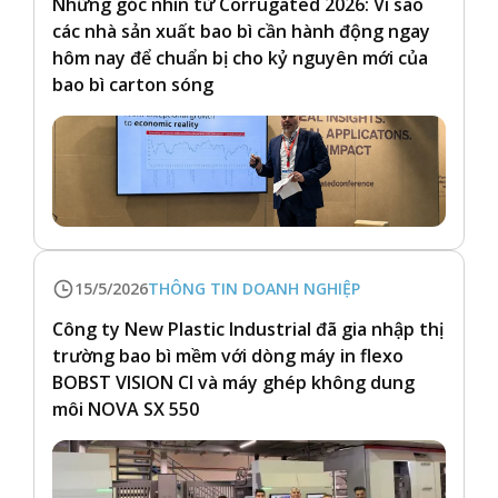
Những góc nhìn từ Corrugated 2026: Vì sao
các nhà sản xuất bao bì cần hành động ngay
hôm nay để chuẩn bị cho kỷ nguyên mới của
bao bì carton sóng
15/5/2026
THÔNG TIN DOANH NGHIỆP
Công ty New Plastic Industrial đã gia nhập thị
trường bao bì mềm với dòng máy in flexo
BOBST VISION CI và máy ghép không dung
môi NOVA SX 550