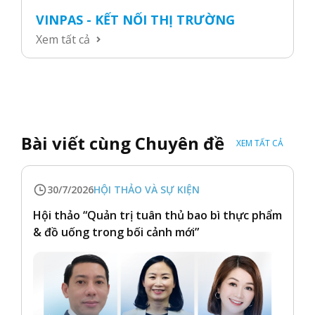
VINPAS - KẾT NỐI THỊ TRƯỜNG
Xem tất cả
Bài viết cùng Chuyên đề
XEM TẤT CẢ
30/7/2026
HỘI THẢO VÀ SỰ KIỆN
Hội thảo “Quản trị tuân thủ bao bì thực phẩm
& đồ uống trong bối cảnh mới”