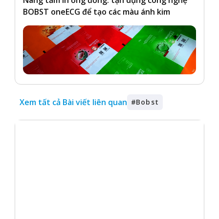
Nâng tầm in ống đồng: tận dụng công nghệ
BOBST oneECG để tạo các màu ánh kim
Xem tất cả Bài viết liên quan
#
Bobst