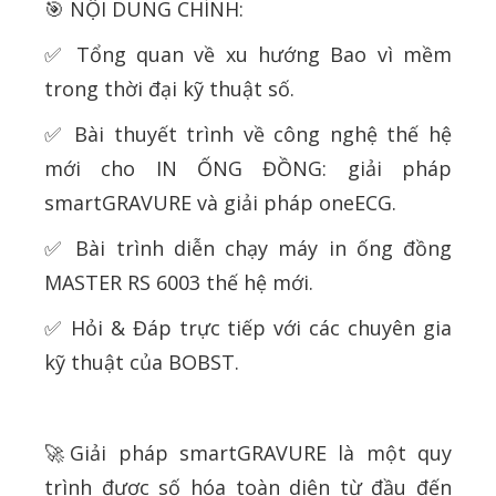
🎯 NỘI DUNG CHÍNH:
✅ Tổng quan về xu hướng Bao vì mềm
trong thời đại kỹ thuật số.
✅ Bài thuyết trình về công nghệ thế hệ
mới cho IN ỐNG ĐỒNG: giải pháp
smartGRAVURE và giải pháp oneECG.
✅ Bài trình diễn chạy máy in ống đồng
MASTER RS 6003 thế hệ mới.
✅ Hỏi & Đáp trực tiếp với các chuyên gia
kỹ thuật của BOBST.
🚀Giải pháp smartGRAVURE là một quy
trình được số hóa toàn diện từ đầu đến