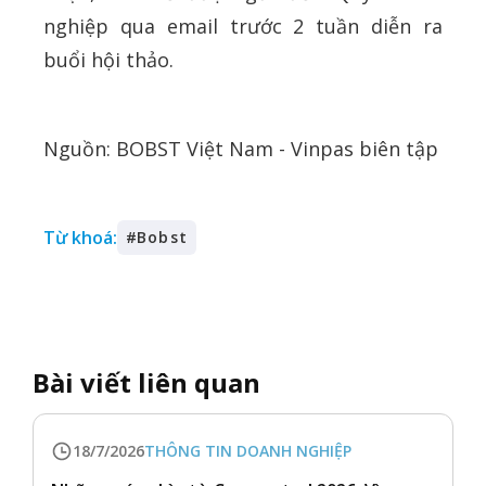
nghiệp qua email trước 2 tuần diễn ra
buổi hội thảo.
Nguồn: BOBST Việt Nam - Vinpas biên tập
Từ khoá:
#
Bobst
Bài viết liên quan
18/7/2026
THÔNG TIN DOANH NGHIỆP