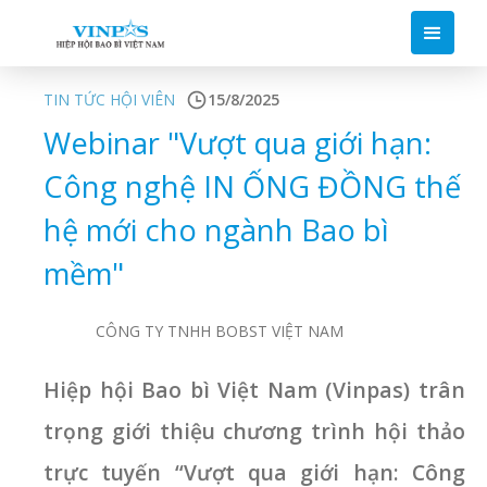
TIN TỨC HỘI VIÊN
15/8/2025
Webinar "Vượt qua giới hạn:
Công nghệ IN ỐNG ĐỒNG thế
hệ mới cho ngành Bao bì
mềm"
CÔNG TY TNHH BOBST VIỆT NAM
Hiệp hội Bao bì Việt Nam (Vinpas) trân
trọng giới thiệu chương trình hội thảo
trực tuyến “Vượt qua giới hạn: Công