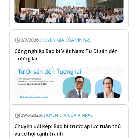
3/7/2026
CHUYÊN GIA CỦA VINPAS
Công nghiệp Bao bì Việt Nam: Từ Di sản đến
Tương lai
29/6/2026
CHUYÊN GIA CỦA VINPAS
Chuyển đổi kép: Bao bì trước áp lực tuân thủ
và cơ hội cạnh tranh