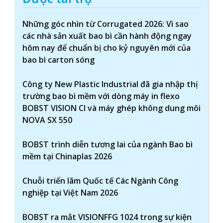
Những góc nhìn từ Corrugated 2026: Vì sao
các nhà sản xuất bao bì cần hành động ngay
hôm nay để chuẩn bị cho kỷ nguyên mới của
bao bì carton sóng
Công ty New Plastic Industrial đã gia nhập thị
trường bao bì mềm với dòng máy in flexo
BOBST VISION CI và máy ghép không dung môi
NOVA SX 550
BOBST trình diễn tương lai của ngành Bao bì
mềm tại Chinaplas 2026
Chuỗi triển lãm Quốc tế Các Ngành Công
nghiệp tại Việt Nam 2026
BOBST ra mắt VISIONFFG 1024 trong sự kiện