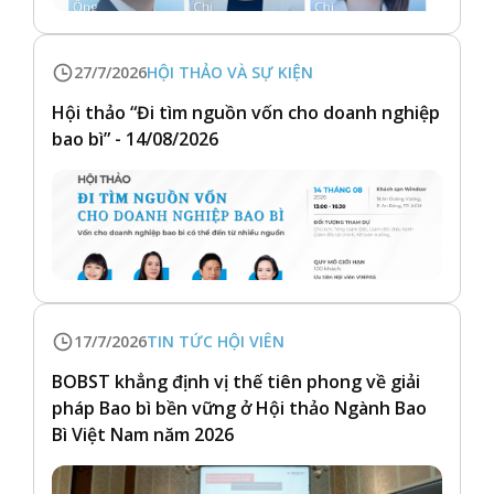
27/7/2026
HỘI THẢO VÀ SỰ KIỆN
Hội thảo “Đi tìm nguồn vốn cho doanh nghiệp
bao bì” - 14/08/2026
17/7/2026
TIN TỨC HỘI VIÊN
BOBST khẳng định vị thế tiên phong về giải
pháp Bao bì bền vững ở Hội thảo Ngành Bao
Bì Việt Nam năm 2026