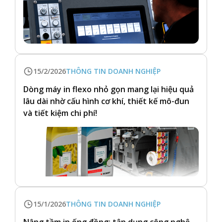
15/2/2026
THÔNG TIN DOANH NGHIỆP
Dòng máy in flexo nhỏ gọn mang lại hiệu quả
lâu dài nhờ cấu hình cơ khí, thiết kế mô-đun
và tiết kiệm chi phí!
15/1/2026
THÔNG TIN DOANH NGHIỆP