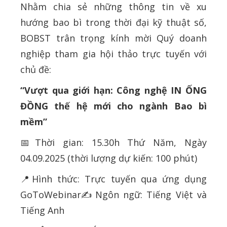
Nhằm chia sẻ những thông tin về xu
hướng bao bì trong thời đại kỹ thuật số,
BOBST trân trọng kính mời Quý doanh
nghiệp tham gia hội thảo trực tuyến với
chủ đề:
“Vượt qua giới hạn: Công nghệ IN ỐNG
ĐỒNG thế hệ mới cho ngành Bao bì
mềm”
📅Thời gian: 15.30h Thứ Năm, Ngày
04.09.2025 (thời lượng dự kiến: 100 phút)
📍Hình thức: Trực tuyến qua ứng dụng
GoToWebinar✍️Ngôn ngữ: Tiếng Việt và
Tiếng Anh