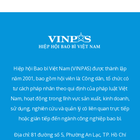
Hiệp hội Bao bì Việt Nam (VINPAS) được thành lập
năm 2001, bao gồm hội viên là: Công dân, tổ chức có
tư cách pháp nhân theo qui định của pháp luật Việt
Nam, hoạt động trong lĩnh vực sản xuất, kinh doanh,
sử dụng, nghiên cứu và quản lý có liên quan trực tiếp
hoặc gián tiếp đến ngành công nghiệp bao bì.
Địa chỉ: 81 đường số 5, Phường An Lạc, TP. Hồ Chí