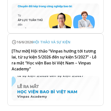
16/6/2026
HỘI THẢO VÀ SỰ KIỆN
[Thư mời] Hội thảo “Vinpas hướng tới tương
lai, từ sự kiện 5/2026 đến sự kiện 5/2027” - Lễ
ra mắt “Học viện Bao bì Việt Nam – Vinpas
Academy”