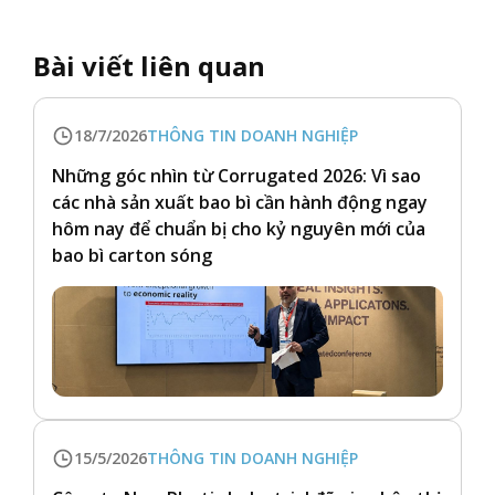
Bài viết liên quan
18/7/2026
THÔNG TIN DOANH NGHIỆP
Những góc nhìn từ Corrugated 2026: Vì sao
các nhà sản xuất bao bì cần hành động ngay
hôm nay để chuẩn bị cho kỷ nguyên mới của
bao bì carton sóng
15/5/2026
THÔNG TIN DOANH NGHIỆP