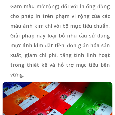
Gam màu mở rộng) đối với in ống đồng
cho phép in trên phạm vi rộng của các
màu ánh kim chỉ với bộ mực tiêu chuẩn.
Giải pháp này loại bỏ nhu cầu sử dụng
mực ánh kim đắt tiền, đơn giản hóa sản
xuất, giảm chi phí, tăng tính linh hoạt
trong thiết kế và hỗ trợ mục tiêu bền
vững.