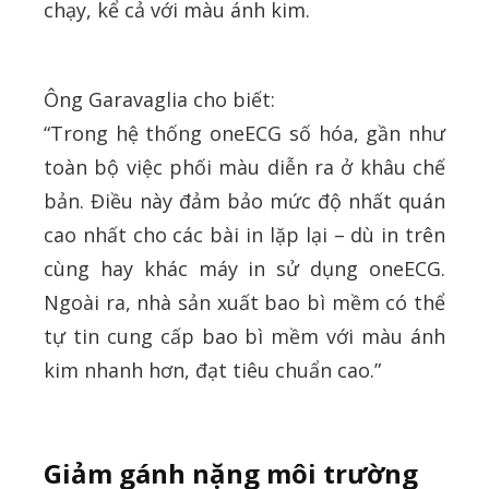
chạy, kể cả với màu ánh kim.
Ông Garavaglia cho biết:
“Trong hệ thống oneECG số hóa, gần như
toàn bộ việc phối màu diễn ra ở khâu chế
bản. Điều này đảm bảo mức độ nhất quán
cao nhất cho các bài in lặp lại – dù in trên
cùng hay khác máy in sử dụng oneECG.
Ngoài ra, nhà sản xuất bao bì mềm có thể
tự tin cung cấp bao bì mềm với màu ánh
kim nhanh hơn, đạt tiêu chuẩn cao.”
Giảm gánh nặng môi trường