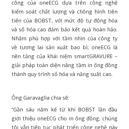
công của oneECG dựa trên công nghệ
kiểm soát chất lượng và chồng hình tiên
tiến của BOBST, với mức độ tự động hóa
và số hóa cao đảm bảo kết quả hoàn hảo.
Nhằm phù hợp với tầm nhìn của công ty
về tương lai sản xuất bao bì, oneECG là
nền tảng của khái niệm smartGRAVURE –
giải pháp toàn diện nâng tầm in ống đồng
thành quy trình số hóa và năng suất cao.
Ông Garavaglia chia sẽ:
“Gần sáu năm kể từ khi BOBST lần đầu
giới thiệu oneECG cho in ống đồng, chúng
tôi vẫn tiếp tục phát triển công nghệ này