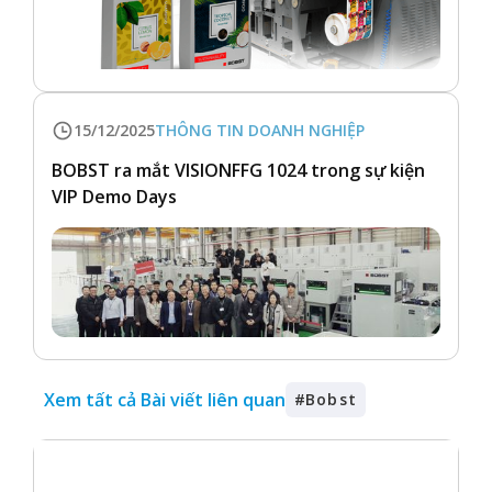
15/12/2025
THÔNG TIN DOANH NGHIỆP
BOBST ra mắt VISIONFFG 1024 trong sự kiện
VIP Demo Days
Xem tất cả Bài viết liên quan
#
Bobst