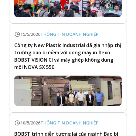
15/5/2026
THÔNG TIN DOANH NGHIỆP
Công ty New Plastic Industrial đã gia nhập thị
trường bao bì mềm với dòng máy in flexo
BOBST VISION CI và máy ghép không dung
môi NOVA SX 550
10/5/2026
THÔNG TIN DOANH NGHIỆP
BOBST trình diễn tương lai của ngành Bao bì