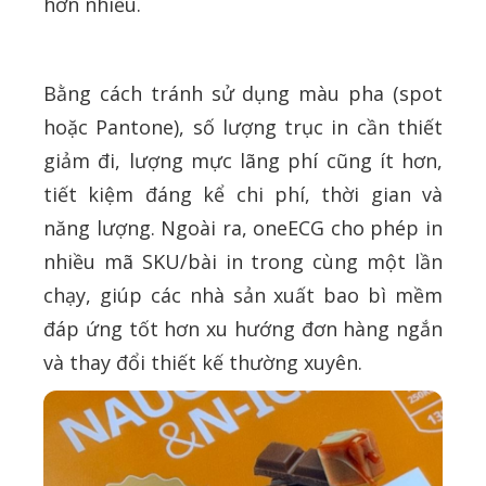
hơn nhiều.
Bằng cách tránh sử dụng màu pha (spot
hoặc Pantone), số lượng trục in cần thiết
giảm đi, lượng mực lãng phí cũng ít hơn,
tiết kiệm đáng kể chi phí, thời gian và
năng lượng. Ngoài ra, oneECG cho phép in
nhiều mã SKU/bài in trong cùng một lần
chạy, giúp các nhà sản xuất bao bì mềm
đáp ứng tốt hơn xu hướng đơn hàng ngắn
và thay đổi thiết kế thường xuyên.