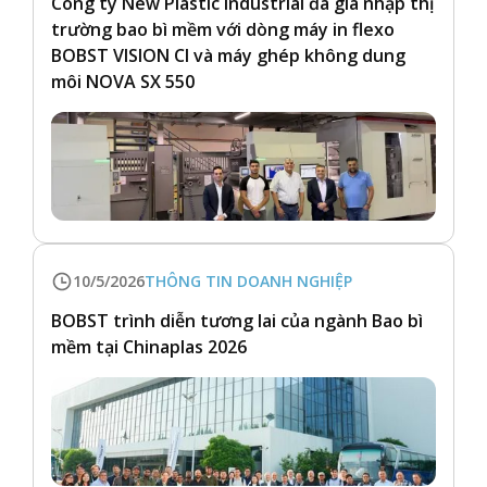
Công ty New Plastic Industrial đã gia nhập thị
trường bao bì mềm với dòng máy in flexo
BOBST VISION CI và máy ghép không dung
môi NOVA SX 550
10/5/2026
THÔNG TIN DOANH NGHIỆP
BOBST trình diễn tương lai của ngành Bao bì
mềm tại Chinaplas 2026