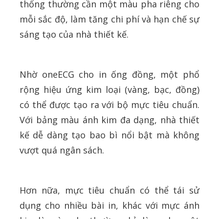
thống thường cần một màu pha riêng cho
mỗi sắc độ, làm tăng chi phí và hạn chế sự
sáng tạo của nhà thiết kế.
Nhờ oneECG cho in ống đồng, một phổ
rộng hiệu ứng kim loại (vàng, bạc, đồng)
có thể được tạo ra với bộ mực tiêu chuẩn.
Với bảng màu ánh kim đa dạng, nhà thiết
kế dễ dàng tạo bao bì nổi bật mà không
vượt quá ngân sách.
Hơn nữa, mực tiêu chuẩn có thể tái sử
dụng cho nhiều bài in, khác với mực ánh