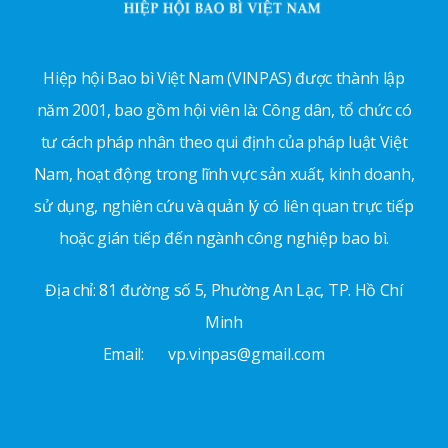
Hiệp hội Bao bì Việt Nam (VINPAS) được thành lập
năm 2001, bao gồm hội viên là: Công dân, tổ chức có
tư cách pháp nhân theo qui định của pháp luật Việt
Nam, hoạt động trong lĩnh vực sản xuất, kinh doanh,
sử dụng, nghiên cứu và quản lý có liên quan trực tiếp
hoặc gián tiếp đến ngành công nghiệp bao bì.
Địa chỉ: 81 đường số 5, Phường An Lạc, TP. Hồ Chí
Minh
Email:
vp.vinpas@gmail.com