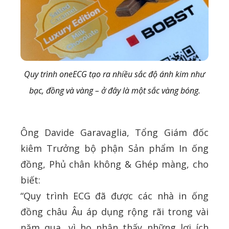
Quy trình oneECG tạo ra nhiều sắc độ ánh kim như
bạc, đồng và vàng – ở đây là một sắc vàng bóng.
Ông Davide Garavaglia, Tổng Giám đốc
kiêm Trưởng bộ phận Sản phẩm In ống
đồng, Phủ chân không & Ghép màng, cho
biết:
“Quy trình ECG đã được các nhà in ống
đồng châu Âu áp dụng rộng rãi trong vài
năm qua, vì họ nhận thấy những lợi ích