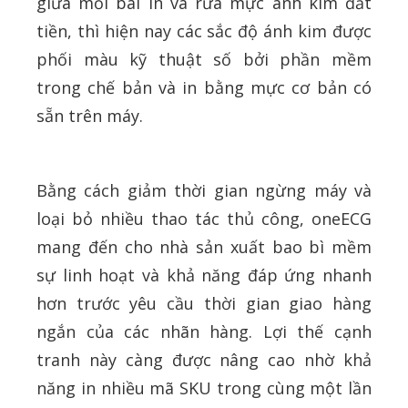
giữa mỗi bài in và rửa mực ánh kim đắt
tiền, thì hiện nay các sắc độ ánh kim được
phối màu kỹ thuật số bởi phần mềm
trong chế bản và in bằng mực cơ bản có
sẵn trên máy.
Bằng cách giảm thời gian ngừng máy và
loại bỏ nhiều thao tác thủ công, oneECG
mang đến cho nhà sản xuất bao bì mềm
sự linh hoạt và khả năng đáp ứng nhanh
hơn trước yêu cầu thời gian giao hàng
ngắn của các nhãn hàng. Lợi thế cạnh
tranh này càng được nâng cao nhờ khả
năng in nhiều mã SKU trong cùng một lần