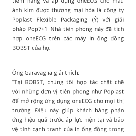
tiềm năng và áp dụng oneECG cho màu
ánh kim được thương mại hóa là công ty
Poplast Flexible Packaging (Ý) với giải
pháp Pop7+1. Nhà tiên phong này đã tích
hợp oneECG trên các máy in ống đồng
BOBST của họ.
Ông Garavaglia giải thích:
“Tại BOBST, chúng tôi hợp tác chặt chẽ
với những đơn vị tiên phong như Poplast
để mở rộng ứng dụng oneECG cho mọi thị
trường. Điều này giúp khách hàng phản
ứng hiệu quả trước áp lực hiện tại và bảo
vệ tính cạnh tranh của in ống đồng trong