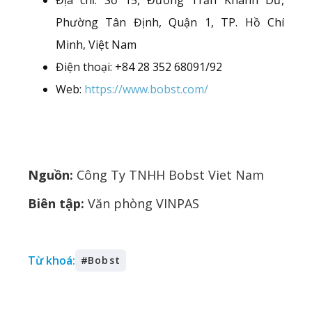
Địa chỉ: Số 15, Đường Trần Khánh Dư,
Phường Tân Định, Quận 1, TP. Hồ Chí
Minh, Việt Nam
Điện thoại: +84 28 352 68091/92
Web:
https://www.bobst.com/
Nguồn:
Công Ty TNHH Bobst Viet Nam
Biên tập:
Văn phòng VINPAS
Từ khoá:
#
Bobst