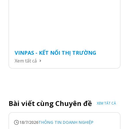
VINPAS - KẾT NỐI THỊ TRƯỜNG
Xem tất cả
Bài viết cùng Chuyên đề
XEM TẤT CẢ
18/7/2026
THÔNG TIN DOANH NGHIỆP