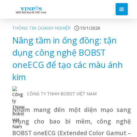
THÔNG TIN DOANH NGHIỆP
15/1/2026
Nâng tầm in ống đồng: tận
dụng công nghệ BOBST
oneECG để tạo các màu ánh
kim
CÔNG TY TNHH BOBST VIỆT NAM
Nhằm mang đến một diện mạo sang
trọng cho bao bì mềm, công nghệ
BOBST oneECG (Extended Color Gamut –