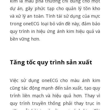
kim là màu pha thường chỉ dùng cho một
dự án, gây phức tạp cho quản lý tồn kho
và xử lý an toàn. Tính tái sử dụng của mực
trong oneECG loại bỏ vấn đề này, đảm bảo
quy trình in hiệu ứng ánh kim hiệu quả và
bền vững hơn.
Tăng tốc quy trình sản xuất
Việc sử dụng oneECG cho màu ánh kim
cũng tác động mạnh đến sản xuất, tạo quy
trình liền mạch và hiệu quả hơn. Thay vì
quy trình truyền thống phải thay trục in