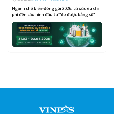
Ngành chế biến-đóng gói 2026: từ sức ép chi
phí đến cấu hình đầu tư “đo được bằng số”