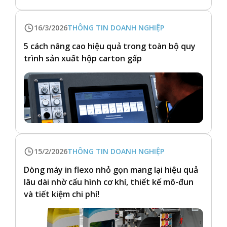
16/3/2026
THÔNG TIN DOANH NGHIỆP
5 cách nâng cao hiệu quả trong toàn bộ quy
trình sản xuất hộp carton gấp
15/2/2026
THÔNG TIN DOANH NGHIỆP
Dòng máy in flexo nhỏ gọn mang lại hiệu quả
lâu dài nhờ cấu hình cơ khí, thiết kế mô-đun
và tiết kiệm chi phí!