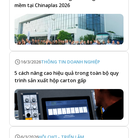
mềm tại Chinaplas 2026
16/3/2026
THÔNG TIN DOANH NGHIỆP
5 cách nâng cao hiệu quả trong toàn bộ quy
trình sản xuất hộp carton gấp
6/3/2026
HỘI CHỢ - TRIỂN LÃM