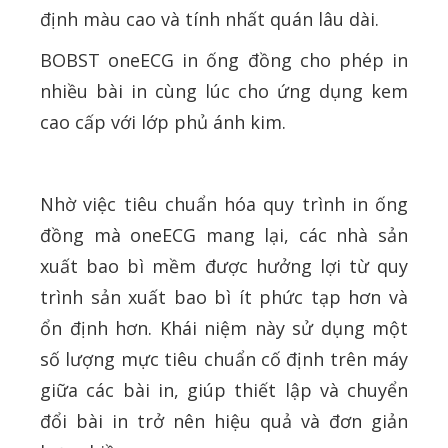
định màu cao và tính nhất quán lâu dài.
BOBST oneECG in ống đồng cho phép in
nhiều bài in cùng lúc cho ứng dụng kem
cao cấp với lớp phủ ánh kim.
Nhờ việc tiêu chuẩn hóa quy trình in ống
đồng mà oneECG mang lại, các nhà sản
xuất bao bì mềm được hưởng lợi từ quy
trình sản xuất bao bì ít phức tạp hơn và
ổn định hơn. Khái niệm này sử dụng một
số lượng mực tiêu chuẩn cố định trên máy
giữa các bài in, giúp thiết lập và chuyển
đổi bài in trở nên hiệu quả và đơn giản