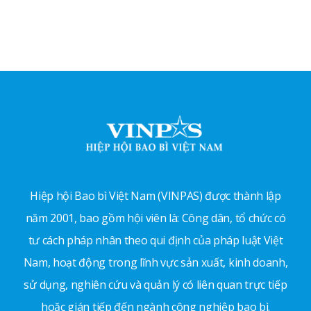
Hiệp hội Bao bì Việt Nam (VINPAS) được thành lập
năm 2001, bao gồm hội viên là: Công dân, tổ chức có
tư cách pháp nhân theo qui định của pháp luật Việt
Nam, hoạt động trong lĩnh vực sản xuất, kinh doanh,
sử dụng, nghiên cứu và quản lý có liên quan trực tiếp
hoặc gián tiếp đến ngành công nghiệp bao bì.