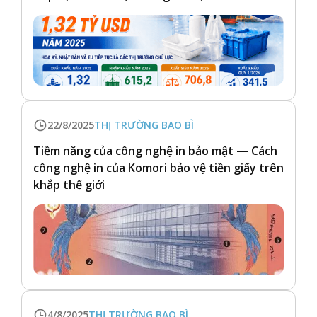
22/8/2025
THỊ TRƯỜNG BAO BÌ
Tiềm năng của công nghệ in bảo mật — Cách
công nghệ in của Komori bảo vệ tiền giấy trên
khắp thế giới
4/8/2025
THỊ TRƯỜNG BAO BÌ