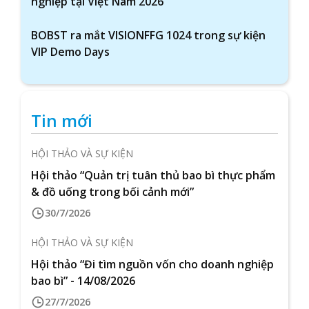
nghiệp tại Việt Nam 2026
BOBST ra mắt VISIONFFG 1024 trong sự kiện
VIP Demo Days
Tin mới
HỘI THẢO VÀ SỰ KIỆN
Hội thảo “Quản trị tuân thủ bao bì thực phẩm
& đồ uống trong bối cảnh mới”
30/7/2026
HỘI THẢO VÀ SỰ KIỆN
Hội thảo “Đi tìm nguồn vốn cho doanh nghiệp
bao bì” - 14/08/2026
27/7/2026