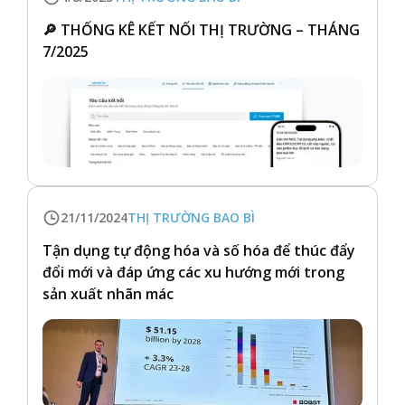
🔎 THỐNG KÊ KẾT NỐI THỊ TRƯỜNG – THÁNG
7/2025
21/11/2024
THỊ TRƯỜNG BAO BÌ
Tận dụng tự động hóa và số hóa để thúc đẩy
đổi mới và đáp ứng các xu hướng mới trong
sản xuất nhãn mác