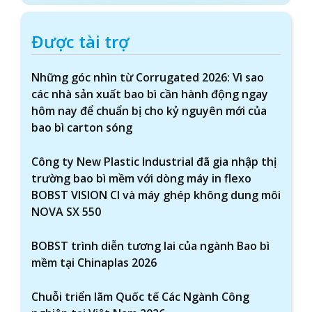
Được tài trợ
Những góc nhìn từ Corrugated 2026: Vì sao
các nhà sản xuất bao bì cần hành động ngay
hôm nay để chuẩn bị cho kỷ nguyên mới của
bao bì carton sóng
Công ty New Plastic Industrial đã gia nhập thị
trường bao bì mềm với dòng máy in flexo
BOBST VISION CI và máy ghép không dung môi
NOVA SX 550
BOBST trình diễn tương lai của ngành Bao bì
mềm tại Chinaplas 2026
Chuỗi triển lãm Quốc tế Các Ngành Công