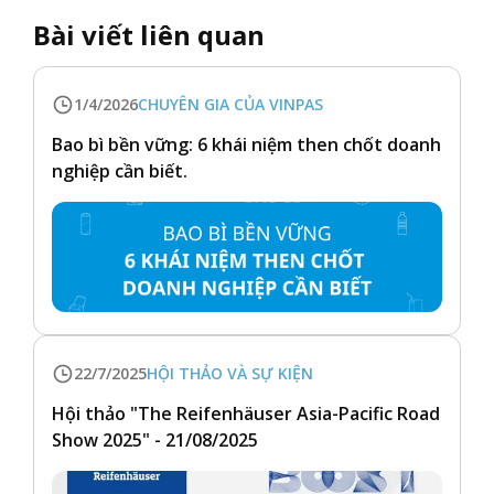
Bài viết liên quan
1/4/2026
CHUYÊN GIA CỦA VINPAS
Bao bì bền vững: 6 khái niệm then chốt doanh
nghiệp cần biết.
22/7/2025
HỘI THẢO VÀ SỰ KIỆN
Hội thảo "The Reifenhäuser Asia-Pacific Road
Show 2025" - 21/08/2025