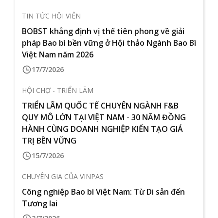
TIN TỨC HỘI VIÊN
BOBST khẳng định vị thế tiên phong về giải
pháp Bao bì bền vững ở Hội thảo Ngành Bao Bì
Việt Nam năm 2026
17/7/2026
HỘI CHỢ - TRIỂN LÃM
TRIỂN LÃM QUỐC TẾ CHUYÊN NGÀNH F&B
QUY MÔ LỚN TẠI VIỆT NAM - 30 NĂM ĐỒNG
HÀNH CÙNG DOANH NGHIỆP KIẾN TẠO GIÁ
TRỊ BỀN VỮNG
15/7/2026
CHUYÊN GIA CỦA VINPAS
Công nghiệp Bao bì Việt Nam: Từ Di sản đến
Tương lai