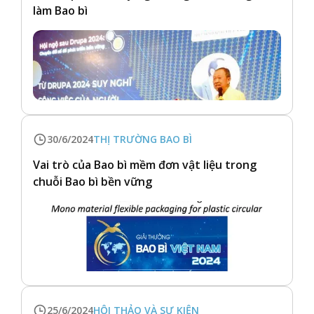
làm Bao bì
30/6/2024
THỊ TRƯỜNG BAO BÌ
Vai trò của Bao bì mềm đơn vật liệu trong
chuỗi Bao bì bền vững
25/6/2024
HỘI THẢO VÀ SỰ KIỆN