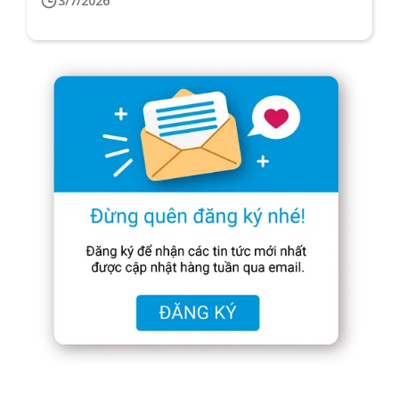
3/7/2026