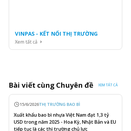
VINPAS - KẾT NỐI THỊ TRƯỜNG
Xem tất cả
Bài viết cùng Chuyên đề
XEM TẤT CẢ
15/6/2026
THỊ TRƯỜNG BAO BÌ
Xuất khẩu bao bì nhựa Việt Nam đạt 1,3 tỷ
USD trong năm 2025 - Hoa Kỳ, Nhật Bản và EU
tiếp tục là các thị trường chủ lực