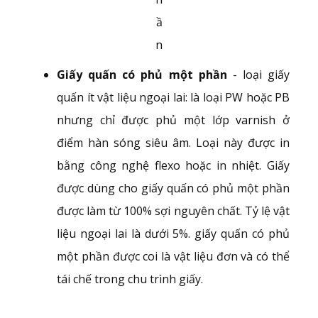
ầ
n
Giấy quấn có phủ một phần
- loại giấy
quấn ít vật liệu ngoại lai: là loại PW hoặc PB
nhưng chỉ được phủ một lớp varnish ở
điểm hàn sóng siêu âm. Loại này được in
bằng công nghệ flexo hoặc in nhiệt. Giấy
được dùng cho giấy quấn có phủ một phần
được làm từ 100% sợi nguyên chất. Tỷ lệ vật
liệu ngoại lai là dưới 5%. giấy quấn có phủ
một phần được coi là vật liệu đơn và có thể
tái chế trong chu trình giấy.