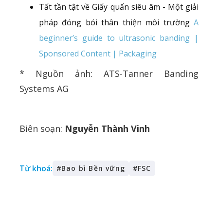
Tất tần tật về Giấy quấn siêu âm - Một giải
pháp đóng bói thân thiện môi trường
A
beginner’s guide to ultrasonic banding |
Sponsored Content | Packaging
* Nguồn ảnh: ATS-Tanner Banding
Systems AG
Biên soạn:
Nguyễn Thành Vinh
Từ khoá:
#
Bao bì Bền vững
#
FSC