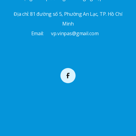
Địa chỉ: 81 đường số 5, Phường An Lạc, TP. Hồ Chí
Minh
Email:
vp.vinpas@gmail.com