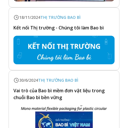
18/11/2024
THỊ TRƯỜNG BAO BÌ
Kết nối Thị trường - Chúng tôi làm Bao bì
30/6/2024
THỊ TRƯỜNG BAO BÌ
Vai trò của Bao bì mềm đơn vật liệu trong
chuỗi Bao bì bền vững