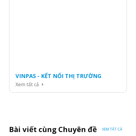
VINPAS - KẾT NỐI THỊ TRƯỜNG
Xem tất cả
Bài viết cùng Chuyên đề
XEM TẤT CẢ