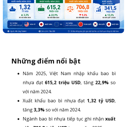
Những điểm nổi bật
Năm 2025, Việt Nam nhập khẩu bao bì
nhựa đạt
615,2 triệu USD
, tăng
22,9%
so
với năm 2024.
Xuất khẩu bao bì nhựa đạt
1,32 tỷ USD
,
tăng
3,3%
so với năm 2024.
Ngành bao bì nhựa tiếp tục ghi nhận
xuất