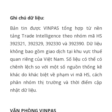
Ghi chú dữ liệu:
Bản tin được VINPAS tổng hợp từ nền
tảng Trade Intelligence theo nhóm mã HS
392321, 392329, 392330 và 392390. Dữ liệu
không bao gồm giao dịch tại khu vực thuế
quan riêng của Việt Nam. Số liệu có thể có
chênh lệch so với một số nguồn thống kê
khác do khác biệt về phạm vi mã HS, cách
phân nhóm thị trường và thời điểm cập
nhật dữ liệu.
VĂN PHÒNG VINPAS