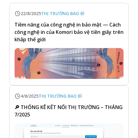
22/8/2025
THỊ TRƯỜNG BAO BÌ
Tiềm năng của công nghệ in bảo mật — Cách
công nghệ in của Komori bảo vệ tiền giấy trên
khắp thế giới
4/8/2025
THỊ TRƯỜNG BAO BÌ
🔎 THỐNG KÊ KẾT NỐI THỊ TRƯỜNG – THÁNG
7/2025