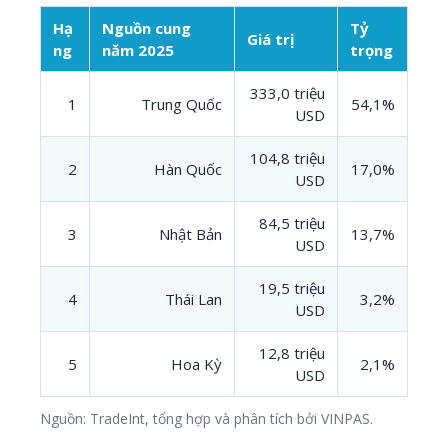
Hạ
Nguồn cung
Tỷ
Giá trị
ng
năm 2025
trọng
333,0 triệu
1
Trung Quốc
54,1%
USD
104,8 triệu
2
Hàn Quốc
17,0%
USD
84,5 triệu
3
Nhật Bản
13,7%
USD
19,5 triệu
4
Thái Lan
3,2%
USD
12,8 triệu
5
Hoa Kỳ
2,1%
USD
Nguồn: TradeInt, tổng hợp và phân tích bởi VINPAS.