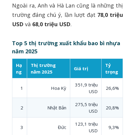
Ngoài ra, Anh và Hà Lan cũng là những thị
trường đáng chú ý, lần lượt đạt
78,0 triệu
USD
và
68,0 triệu USD
.
Top 5 thị trường xuất khẩu bao bì nhựa
năm 2025
Hạ
Thị trường
Tỷ
Giá trị
ng
năm 2025
trọng
351,9 triệu
1
Hoa Kỳ
26,6%
USD
275,5 triệu
2
Nhật Bản
20,8%
USD
123,1 triệu
3
Đức
9,3%
USD