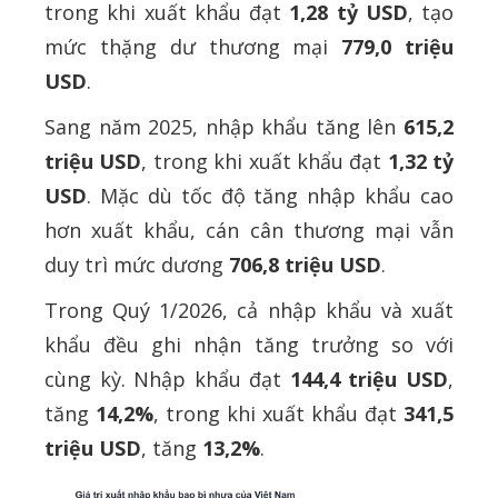
trong khi xuất khẩu đạt
1,28 tỷ USD
, tạo
mức thặng dư thương mại
779,0 triệu
USD
.
Sang năm 2025, nhập khẩu tăng lên
615,2
triệu USD
, trong khi xuất khẩu đạt
1,32 tỷ
USD
. Mặc dù tốc độ tăng nhập khẩu cao
hơn xuất khẩu, cán cân thương mại vẫn
duy trì mức dương
706,8 triệu USD
.
Trong Quý 1/2026, cả nhập khẩu và xuất
khẩu đều ghi nhận tăng trưởng so với
cùng kỳ. Nhập khẩu đạt
144,4 triệu USD
,
tăng
14,2%
, trong khi xuất khẩu đạt
341,5
triệu USD
, tăng
13,2%
.