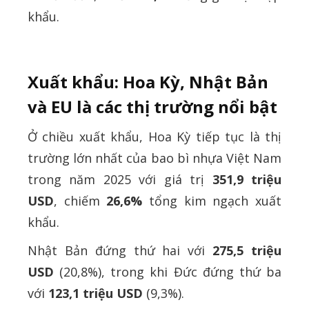
khẩu.
Xuất khẩu: Hoa Kỳ, Nhật Bản
và EU là các thị trường nổi bật
Ở chiều xuất khẩu, Hoa Kỳ tiếp tục là thị
trường lớn nhất của bao bì nhựa Việt Nam
trong năm 2025 với giá trị
351,9 triệu
USD
, chiếm
26,6%
tổng kim ngạch xuất
khẩu.
Nhật Bản đứng thứ hai với
275,5 triệu
USD
(20,8%), trong khi Đức đứng thứ ba
với
123,1 triệu USD
(9,3%).