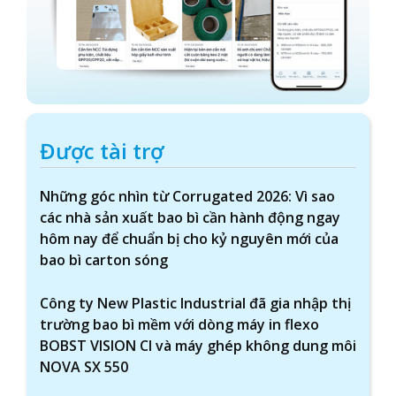
Được tài trợ
Những góc nhìn từ Corrugated 2026: Vì sao
các nhà sản xuất bao bì cần hành động ngay
hôm nay để chuẩn bị cho kỷ nguyên mới của
bao bì carton sóng
Công ty New Plastic Industrial đã gia nhập thị
trường bao bì mềm với dòng máy in flexo
BOBST VISION CI và máy ghép không dung môi
NOVA SX 550