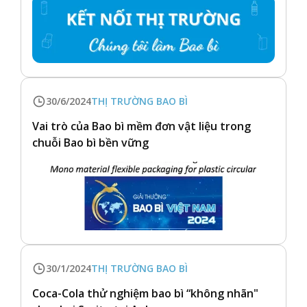
30/6/2024
THỊ TRƯỜNG BAO BÌ
Vai trò của Bao bì mềm đơn vật liệu trong
chuỗi Bao bì bền vững
30/1/2024
THỊ TRƯỜNG BAO BÌ
Coca-Cola thử nghiệm bao bì “không nhãn"