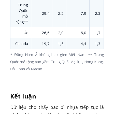
Trung
Quốc
29,4
2,2
7,9
2,3
mở
rộng**
Úc
26,6
2,0
6,0
1,7
Canada
19,7
1,5
4,4
1,3
* Đông Nam Á không bao gồm Việt Nam. ** Trung
Quốc mở rộng bao gồm Trung Quốc đại lục, Hong Kong,
Đài Loan và Macao.
Kết luận
Dữ liệu cho thấy bao bì nhựa tiếp tục là