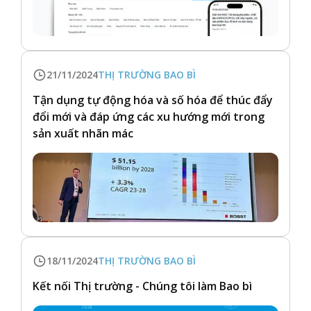
21/11/2024
THỊ TRƯỜNG BAO BÌ
Tận dụng tự động hóa và số hóa để thúc đẩy
đổi mới và đáp ứng các xu hướng mới trong
sản xuất nhãn mác
18/11/2024
THỊ TRƯỜNG BAO BÌ
Kết nối Thị trường - Chúng tôi làm Bao bì