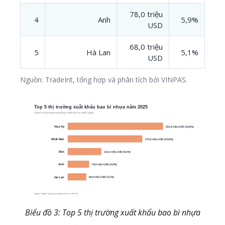
78,0 triệu
4
Anh
5,9%
USD
68,0 triệu
5
Hà Lan
5,1%
USD
Nguồn: TradeInt, tổng hợp và phân tích bởi VINPAS.
Biểu đồ 3: Top 5 thị trường xuất khẩu bao bì nhựa