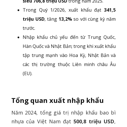
siêu 706,8 triệu USD
trong năm 2025.
Trong Quý 1/2026, xuất khẩu đạt
341,5
triệu USD
, tăng
13,2%
so với cùng kỳ năm
trước.
Nhập khẩu chủ yếu đến từ Trung Quốc,
Hàn Quốc và Nhật Bản; trong khi xuất khẩu
tập trung mạnh vào Hoa Kỳ, Nhật Bản và
các thị trường thuộc Liên minh châu Âu
(EU).
Tổng quan xuất nhập khẩu
Năm 2024, tổng giá trị nhập khẩu bao bì
nhựa của Việt Nam đạt
500,8 triệu USD
,