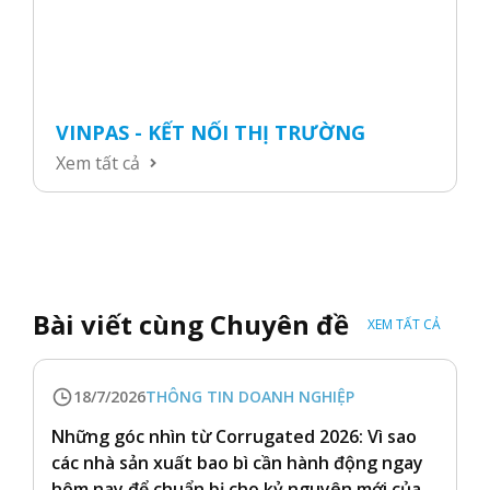
VINPAS - KẾT NỐI THỊ TRƯỜNG
Xem tất cả
Bài viết cùng Chuyên đề
XEM TẤT CẢ
18/7/2026
THÔNG TIN DOANH NGHIỆP
Những góc nhìn từ Corrugated 2026: Vì sao
các nhà sản xuất bao bì cần hành động ngay
hôm nay để chuẩn bị cho kỷ nguyên mới của