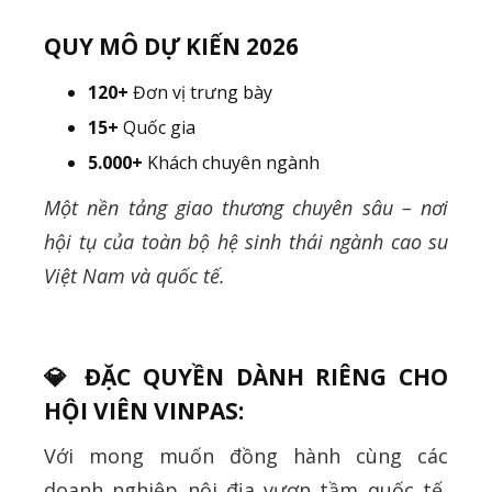
QUY MÔ DỰ KIẾN 2026
120+
Đơn vị trưng bày
15+
Quốc gia
5.000+
Khách chuyên ngành
Một nền tảng giao thương chuyên sâu – nơi
hội tụ của toàn bộ hệ sinh thái ngành cao su
Việt Nam và quốc tế.
💎
ĐẶC QUYỀN DÀNH RIÊNG CHO
HỘI VIÊN VINPAS:
Với mong muốn đồng hành cùng các
doanh nghiệp nội địa vươn tầm quốc tế,