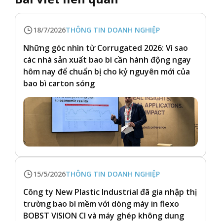
18/7/2026
THÔNG TIN DOANH NGHIỆP
Những góc nhìn từ Corrugated 2026: Vì sao
các nhà sản xuất bao bì cần hành động ngay
hôm nay để chuẩn bị cho kỷ nguyên mới của
bao bì carton sóng
15/5/2026
THÔNG TIN DOANH NGHIỆP
Công ty New Plastic Industrial đã gia nhập thị
trường bao bì mềm với dòng máy in flexo
BOBST VISION CI và máy ghép không dung