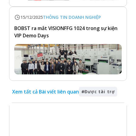
15/12/2025
THÔNG TIN DOANH NGHIỆP
BOBST ra mắt VISIONFFG 1024 trong sự kiện
VIP Demo Days
Xem tất cả Bài viết liên quan
#
Được tài trợ