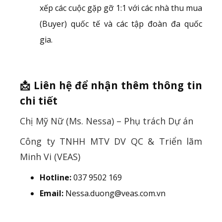
xếp các cuộc gặp gỡ 1:1 với các nhà thu mua
(Buyer) quốc tế và các tập đoàn đa quốc
gia.
📩
Liên hệ để nhận thêm thông tin
chi tiết
Chị Mỹ Nữ (Ms. Nessa) – Phụ trách Dự án
Công ty TNHH MTV DV QC & Triển lãm
Minh Vi (VEAS)
Hotline:
037 9502 169
Email:
Nessa.duong@veas.com.vn