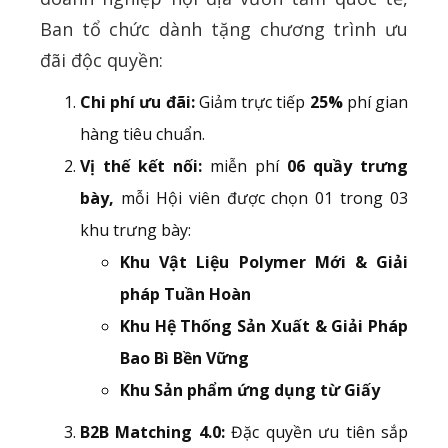
Ban tổ chức dành tặng chương trình ưu
đãi độc quyền:
Chi phí ưu đãi:
Giảm trực tiếp
25%
phí gian
hàng tiêu chuẩn.
Vị thế kết nối:
miễn phí
06 quầy trưng
bày,
mỗi Hội viên được chọn 01 trong 03
khu trưng bày:
Khu Vật Liệu Polymer Mới & Giải
pháp Tuần Hoàn
Khu Hệ Thống Sản Xuất & Giải Pháp
Bao Bì Bền Vững
Khu Sản phẩm ứng dụng từ Giấy
B2B Matching 4.0:
Đặc quyền ưu tiên sắp