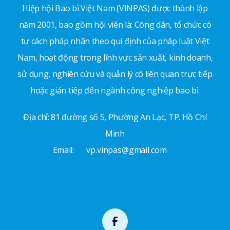
Hiệp hội Bao bì Việt Nam (VINPAS) được thành lập
năm 2001, bao gồm hội viên là: Công dân, tổ chức có
tư cách pháp nhân theo qui định của pháp luật Việt
Nam, hoạt động trong lĩnh vực sản xuất, kinh doanh,
sử dụng, nghiên cứu và quản lý có liên quan trực tiếp
hoặc gián tiếp đến ngành công nghiệp bao bì.
Địa chỉ: 81 đường số 5, Phường An Lạc, TP. Hồ Chí
Minh
Email:
vp.vinpas@gmail.com