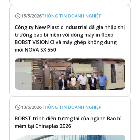
15/5/2026
THÔNG TIN DOANH NGHIỆP
Công ty New Plastic Industrial đã gia nhập thị
trường bao bì mềm với dòng máy in flexo
BOBST VISION CI và máy ghép không dung
môi NOVA SX 550
10/5/2026
THÔNG TIN DOANH NGHIỆP
BOBST trình diễn tương lai của ngành Bao bì
mềm tại Chinaplas 2026