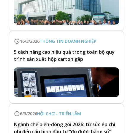
16/3/2026
THÔNG TIN DOANH NGHIỆP
5 cách nâng cao hiệu quả trong toàn bộ quy
trình sản xuất hộp carton gấp
6/3/2026
HỘI CHỢ - TRIỂN LÃM
Ngành chế biến-đóng gói 2026: từ sức ép chi
phí đến cấu hình đầu tư “đo được bằng số”