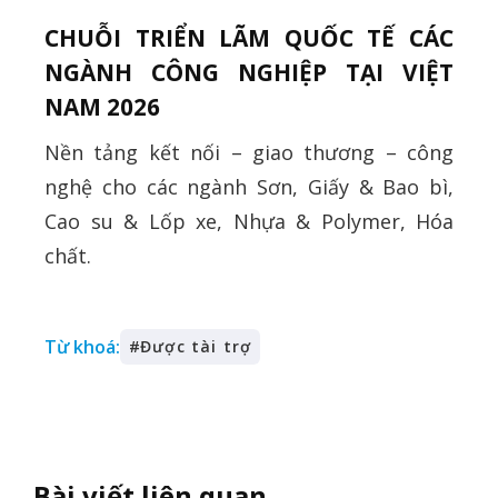
CHUỖI TRIỂN LÃM QUỐC TẾ CÁC
NGÀNH CÔNG NGHIỆP TẠI VIỆT
NAM 2026
Nền tảng kết nối – giao thương – công
nghệ cho các ngành Sơn, Giấy & Bao bì,
Cao su & Lốp xe, Nhựa & Polymer, Hóa
chất.
Từ khoá:
#
Được tài trợ
Bài viết liên quan