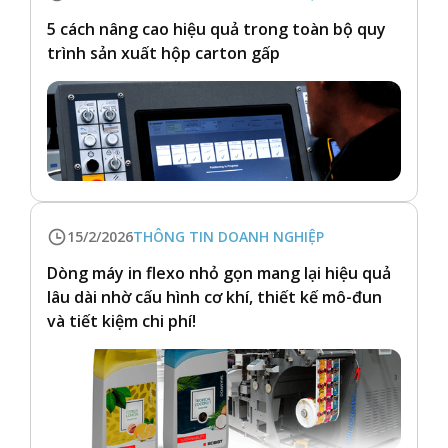
5 cách nâng cao hiệu quả trong toàn bộ quy
trình sản xuất hộp carton gấp
15/2/2026
THÔNG TIN DOANH NGHIỆP
Dòng máy in flexo nhỏ gọn mang lại hiệu quả
lâu dài nhờ cấu hình cơ khí, thiết kế mô-đun
và tiết kiệm chi phí!