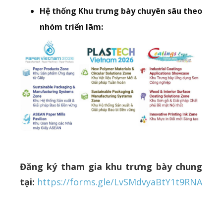
Hệ thống Khu trưng bày chuyên sâu theo
nhóm triển lãm:
Đăng ký tham gia khu trưng bày chung
tại:
https://forms.gle/LvSMdvyaBtY1t9RNA