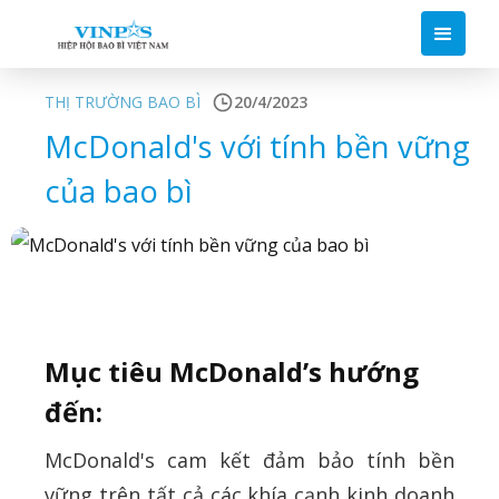
THỊ TRƯỜNG BAO BÌ
20/4/2023
McDonald's với tính bền vững
của bao bì
Mục tiêu McDonald’s hướng
đến
:
McDonald's cam kết đảm bảo tính bền
vững trên tất cả các khía cạnh kinh doanh