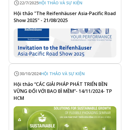
22/7/2025
HỘI THẢO VÀ SỰ KIỆN
Hội thảo "The Reifenhäuser Asia-Pacific Road
Show 2025" - 21/08/2025
30/10/2024
HỘI THẢO VÀ SỰ KIỆN
Hội thảo “CÁC GIẢI PHÁP PHÁT TRIỂN BỀN
VỮNG ĐỐI VỚI BAO BÌ MỀM”- 14/11/2024- TP
HCM