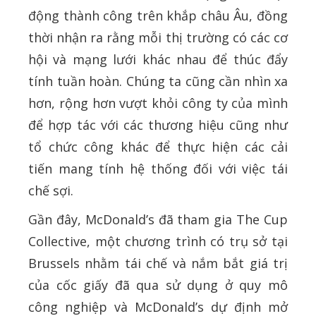
động thành công trên khắp châu Âu, đồng
thời nhận ra rằng mỗi thị trường có các cơ
hội và mạng lưới khác nhau để thúc đẩy
tính tuần hoàn. Chúng ta cũng cần nhìn xa
hơn, rộng hơn vượt khỏi công ty của mình
để hợp tác với các thương hiệu cũng như
tổ chức công khác để thực hiện các cải
tiến mang tính hệ thống đối với việc tái
chế sợi.
Gần đây, McDonald’s đã tham gia The Cup
Collective, một chương trình có trụ sở tại
Brussels nhằm tái chế và nắm bắt giá trị
của cốc giấy đã qua sử dụng ở quy mô
công nghiệp và McDonald’s dự định mở