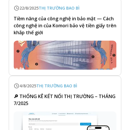
22/8/2025
THỊ TRƯỜNG BAO BÌ
Tiềm năng của công nghệ in bảo mật — Cách
công nghệ in của Komori bảo vệ tiền giấy trên
khắp thế giới
4/8/2025
THỊ TRƯỜNG BAO BÌ
🔎 THỐNG KÊ KẾT NỐI THỊ TRƯỜNG – THÁNG
7/2025