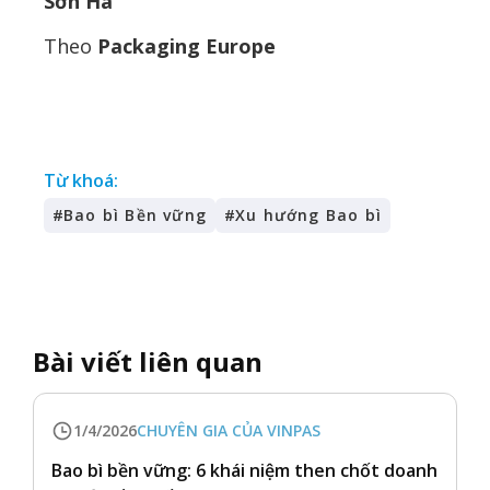
Sơn Hà
Theo
Packaging Europe
Từ khoá:
#
Bao bì Bền vững
#
Xu hướng Bao bì
Bài viết liên quan
1/4/2026
CHUYÊN GIA CỦA VINPAS
Bao bì bền vững: 6 khái niệm then chốt doanh