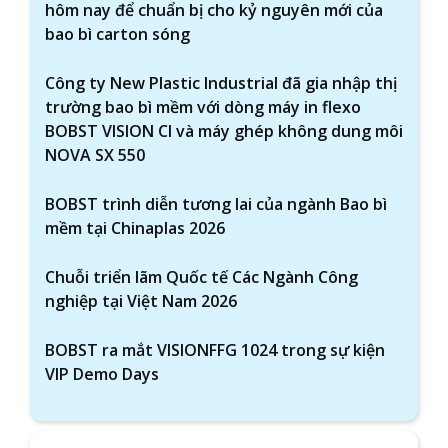
hôm nay để chuẩn bị cho kỷ nguyên mới của
bao bì carton sóng
Công ty New Plastic Industrial đã gia nhập thị
trường bao bì mềm với dòng máy in flexo
BOBST VISION CI và máy ghép không dung môi
NOVA SX 550
BOBST trình diễn tương lai của ngành Bao bì
mềm tại Chinaplas 2026
Chuỗi triển lãm Quốc tế Các Ngành Công
nghiệp tại Việt Nam 2026
BOBST ra mắt VISIONFFG 1024 trong sự kiện
VIP Demo Days