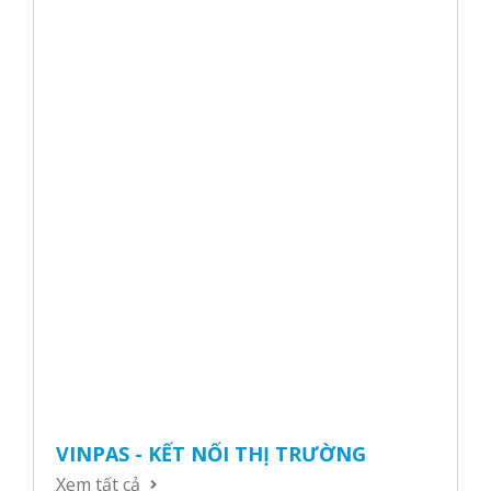
VINPAS - KẾT NỐI THỊ TRƯỜNG
Xem tất cả