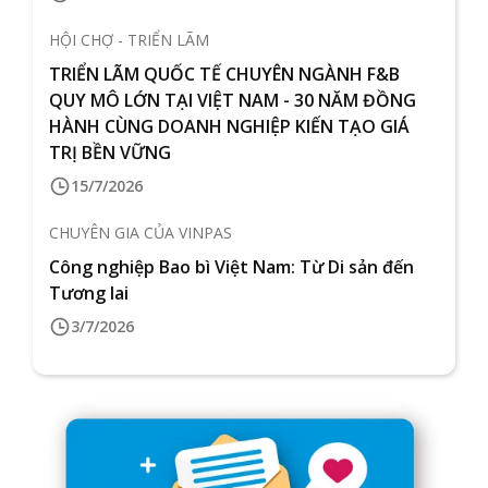
HỘI CHỢ - TRIỂN LÃM
TRIỂN LÃM QUỐC TẾ CHUYÊN NGÀNH F&B
QUY MÔ LỚN TẠI VIỆT NAM - 30 NĂM ĐỒNG
HÀNH CÙNG DOANH NGHIỆP KIẾN TẠO GIÁ
TRỊ BỀN VỮNG
15/7/2026
CHUYÊN GIA CỦA VINPAS
Công nghiệp Bao bì Việt Nam: Từ Di sản đến
Tương lai
3/7/2026