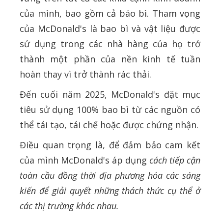
của mình, bao gồm cả báo bì. Tham vọng
của McDonald's là bao bì và vật liệu được
sử dụng trong các nhà hàng của họ trở
thành một phần của nền kinh tế tuần
hoàn thay vì trở thành rác thải.
Đến cuối năm 2025, McDonald's đặt mục
tiêu sử dụng 100% bao bì từ các nguồn có
thể tái tạo, tái chế hoặc được chứng nhận.
Điều quan trọng là, để đảm bảo cam kết
của mình McDonald's áp dụng
cách tiếp cận
toàn cầu đồng thời địa phương hóa các sáng
kiến ​​để giải quyết những thách thức cụ thể
ở
các thị trường khác nhau.