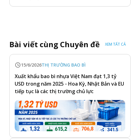
Bài viết cùng Chuyên đề
XEM TẤT CẢ
15/6/2026
THỊ TRƯỜNG BAO BÌ
Xuất khẩu bao bì nhựa Việt Nam đạt 1,3 tỷ
USD trong năm 2025 - Hoa Kỳ, Nhật Bản và EU
tiếp tục là các thị trường chủ lực