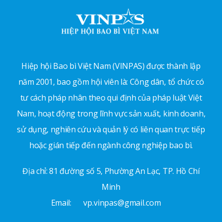
Hiệp hội Bao bì Việt Nam (VINPAS) được thành lập
năm 2001, bao gồm hội viên là: Công dân, tổ chức có
tư cách pháp nhân theo qui định của pháp luật Việt
Nam, hoạt động trong lĩnh vực sản xuất, kinh doanh,
sử dụng, nghiên cứu và quản lý có liên quan trực tiếp
hoặc gián tiếp đến ngành công nghiệp bao bì.
Địa chỉ: 81 đường số 5, Phường An Lạc, TP. Hồ Chí
Minh
Email:
vp.vinpas@gmail.com