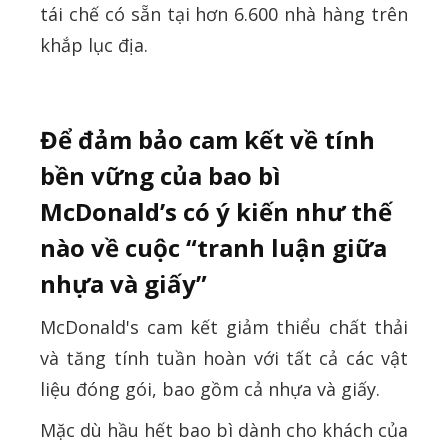
tái chế có sẵn tại hơn 6.600 nhà hàng trên
khắp lục địa.
Để đảm bảo cam kết về tính
bền vững của bao bì
McDonald’s có ý kiến như thế
nào về cuộc “tranh luận giữa
nhựa và giấy”
McDonald's cam kết giảm thiểu chất thải
và tăng tính tuần hoàn với tất cả các vật
liệu đóng gói, bao gồm cả nhựa và giấy.
Mặc dù hầu hết bao bì dành cho khách của