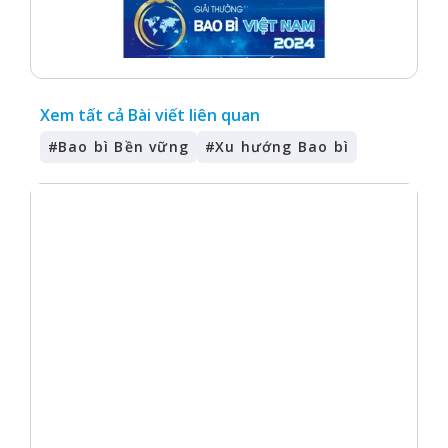
Xem tất cả Bài viết liên quan
#
Bao bì Bền vững
#
Xu hướng Bao bì