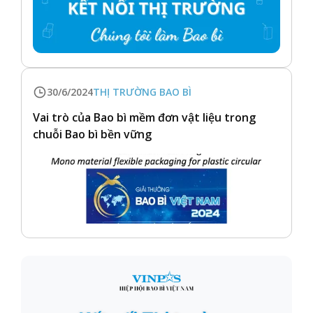
30/6/2024
THỊ TRƯỜNG BAO BÌ
Vai trò của Bao bì mềm đơn vật liệu trong
chuỗi Bao bì bền vững