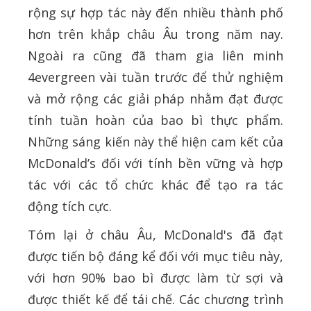
rộng sự hợp tác này đến nhiều thành phố
hơn trên khắp châu Âu trong năm nay.
Ngoài ra cũng đã tham gia liên minh
4evergreen vài tuần trước để thử nghiệm
và mở rộng các giải pháp nhằm đạt được
tính tuần hoàn của bao bì thực phẩm.
Những sáng kiến ​​này thể hiện cam kết của
McDonald’s đối với tính bền vững và hợp
tác với các tổ chức khác để tạo ra tác
động tích cực.
Tóm lại ở châu Âu, McDonald's đã đạt
được tiến bộ đáng kể đối với mục tiêu này,
với hơn 90% bao bì được làm từ sợi và
được thiết kế để tái chế. Các chương trình