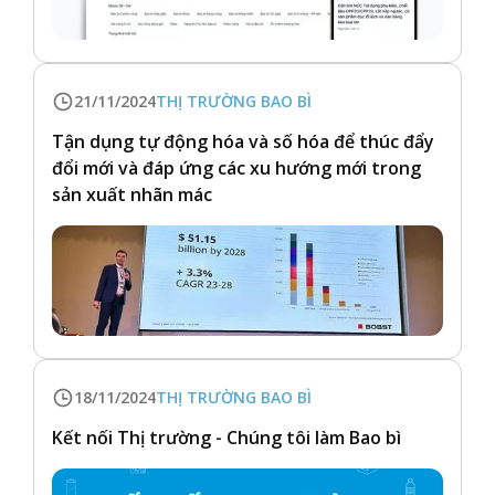
21/11/2024
THỊ TRƯỜNG BAO BÌ
Tận dụng tự động hóa và số hóa để thúc đẩy
đổi mới và đáp ứng các xu hướng mới trong
sản xuất nhãn mác
18/11/2024
THỊ TRƯỜNG BAO BÌ
Kết nối Thị trường - Chúng tôi làm Bao bì