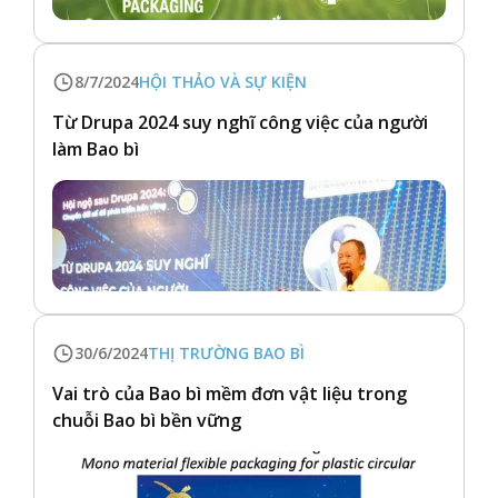
8/7/2024
HỘI THẢO VÀ SỰ KIỆN
Từ Drupa 2024 suy nghĩ công việc của người
làm Bao bì
30/6/2024
THỊ TRƯỜNG BAO BÌ
Vai trò của Bao bì mềm đơn vật liệu trong
chuỗi Bao bì bền vững