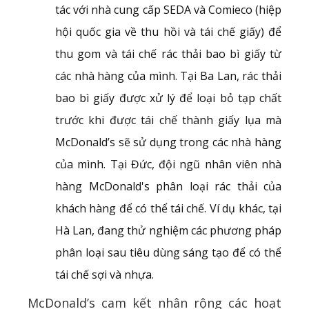
tác với nhà cung cấp SEDA và Comieco (hiệp
hội quốc gia về thu hồi và tái chế giấy) để
thu gom và tái chế rác thải bao bì giấy từ
các nhà hàng của mình. Tại Ba Lan, rác thải
bao bì giấy được xử lý để loại bỏ tạp chất
trước khi được tái chế thành giấy lụa mà
McDonald’s sẽ sử dụng trong các nhà hàng
của mình. Tại Đức, đội ngũ nhân viên nhà
hàng McDonald's phân loại rác thải của
khách hàng để có thể tái chế. Ví dụ khác, tại
Hà Lan, đang thử nghiệm các phương pháp
phân loại sau tiêu dùng sáng tạo để có thể
tái chế sợi và nhựa.
McDonald’s cam kết nhân rộng các hoạt