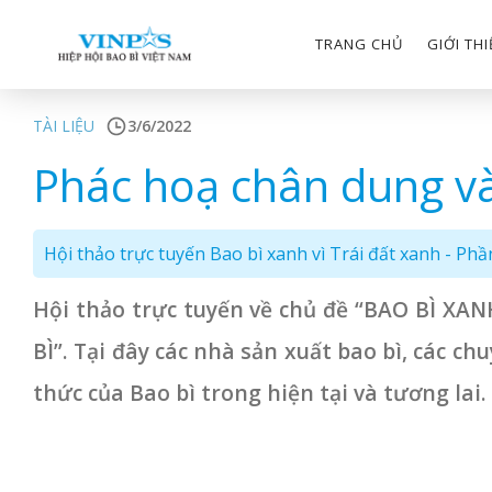
TRANG CHỦ
GIỚI TH
TÀI LIỆU
3/6/2022
Phác hoạ chân dung và
Hội thảo trực tuyến Bao bì xanh vì Trái đất xanh - Phầ
Hội thảo trực tuyến về chủ đề “BAO BÌ 
BÌ”. Tại đây các nhà sản xuất bao bì, các 
thức của Bao bì trong hiện tại và tương lai.