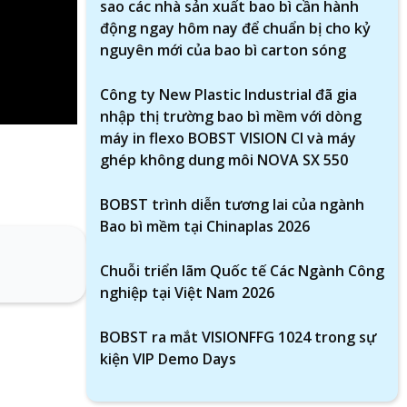
sao các nhà sản xuất bao bì cần hành
động ngay hôm nay để chuẩn bị cho kỷ
nguyên mới của bao bì carton sóng
Công ty New Plastic Industrial đã gia
nhập thị trường bao bì mềm với dòng
máy in flexo BOBST VISION CI và máy
ghép không dung môi NOVA SX 550
BOBST trình diễn tương lai của ngành
Bao bì mềm tại Chinaplas 2026
Chuỗi triển lãm Quốc tế Các Ngành Công
nghiệp tại Việt Nam 2026
BOBST ra mắt VISIONFFG 1024 trong sự
kiện VIP Demo Days