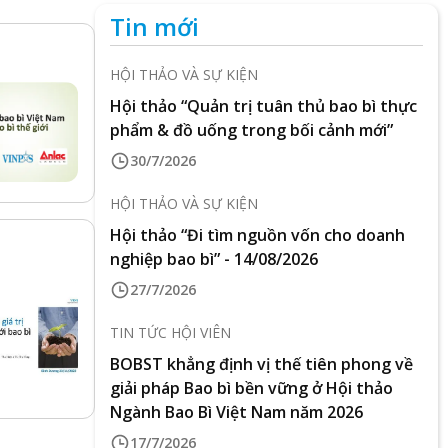
Tin mới
HỘI THẢO VÀ SỰ KIỆN
Hội thảo “Quản trị tuân thủ bao bì thực
phẩm & đồ uống trong bối cảnh mới”
30/7/2026
HỘI THẢO VÀ SỰ KIỆN
Hội thảo “Đi tìm nguồn vốn cho doanh
nghiệp bao bì” - 14/08/2026
27/7/2026
TIN TỨC HỘI VIÊN
BOBST khẳng định vị thế tiên phong về
giải pháp Bao bì bền vững ở Hội thảo
Ngành Bao Bì Việt Nam năm 2026
17/7/2026