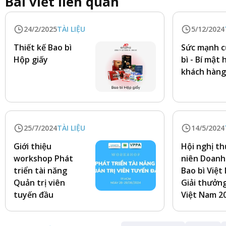
Bài viết liên quan
24/2/2025
TÀI LIỆU
5/12/2024
Thiết kế Bao bì
Sức mạnh c
Hộp giấy
bì - Bí mật 
khách hàn
25/7/2024
TÀI LIỆU
14/5/2024
Giới thiệu
Hội nghị t
workshop Phát
niên Doanh
triển tài năng
Bao bì Việt
Quản trị viên
Giải thưởng
tuyến đầu
Việt Nam 2