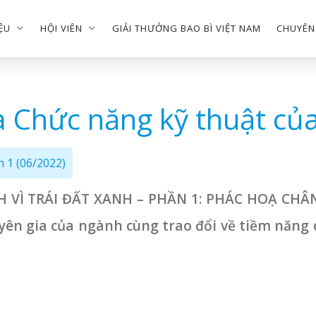
IỆU
HỘI VIÊN
GIẢI THƯỞNG BAO BÌ VIỆT NAM
CHUYÊN
 Chức năng kỹ thuật của
n 1 (06/2022)
XANH VÌ TRÁI ĐẤT XANH – PHẦN 1: PHÁC HOẠ 
chuyên gia của ngành cùng trao đổi về tiềm năng