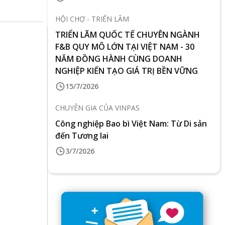
HỘI CHỢ - TRIỂN LÃM
TRIỂN LÃM QUỐC TẾ CHUYÊN NGÀNH
F&B QUY MÔ LỚN TẠI VIỆT NAM - 30
NĂM ĐỒNG HÀNH CÙNG DOANH
NGHIỆP KIẾN TẠO GIÁ TRỊ BỀN VỮNG
15/7/2026
CHUYÊN GIA CỦA VINPAS
Công nghiệp Bao bì Việt Nam: Từ Di sản
đến Tương lai
3/7/2026