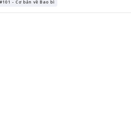
#
101 - Cơ bản về Bao bì