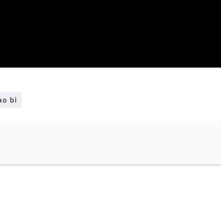
ao bì