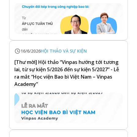
16/6/2026
HỘI THẢO VÀ SỰ KIỆN
[Thư mời] Hội thảo “Vinpas hướng tới tương
lai, từ sự kiện 5/2026 đến sự kiện 5/2027” - Lễ
ra mắt “Học viện Bao bì Việt Nam – Vinpas
Academy”