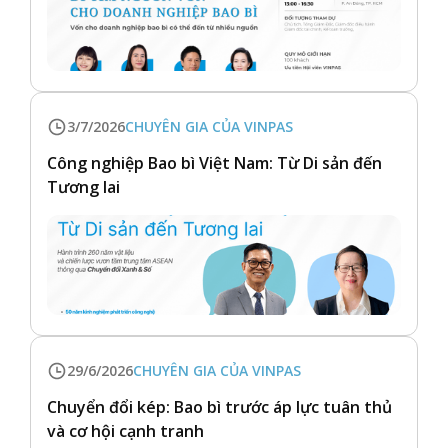
3/7/2026
CHUYÊN GIA CỦA VINPAS
Công nghiệp Bao bì Việt Nam: Từ Di sản đến
Tương lai
29/6/2026
CHUYÊN GIA CỦA VINPAS
Chuyển đổi kép: Bao bì trước áp lực tuân thủ
và cơ hội cạnh tranh