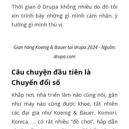
Thời gian ở Drupa không nhiều do đó tôi
xin trình bày những gì mình cảm nhận, ý
tưởng gì mình thú vị.
Gian hàng Koenig & Bauer tại drupa 2024 - Nguồn:
drupa.com
Câu chuyện đầu tiên là
Chuyển đổi số
Khắp nơi, nhà triển lãm nào cũng nói, gần
như máy nào cũng được khoe, tất nhiên
các đại gia như Koenig & Bauer, Komori,
Konica, … có rất nhiều “đồ chơi”, hấp dẫn