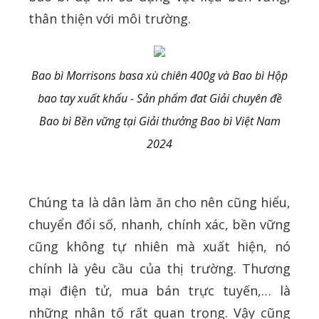
thân thiện với môi trường.
Bao bì Morrisons basa xù chiên 400g và Bao bì Hộp
bao tay xuất khẩu - Sản phẩm đat Giải chuyên đề
Bao bì Bền vững tại Giải thưởng Bao bì Việt Nam
2024
Chúng ta là dân làm ăn cho nên cũng hiểu,
chuyển đổi số, nhanh, chính xác, bền vững
cũng không tự nhiên mà xuất hiện, nó
chính là yêu cầu của thị trường. Thương
mại điện tử, mua bán trực tuyến,… là
những nhân tố rất quan trọng. Vậy cũng