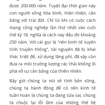
được 200.000 năm. Tuyệt đại thời gian này
con người sống hòa bình, thân thiện, cân
bằng với trái đất. Chỉ từ khi có cuộc cách
mạng công nghiệp lần thứ nhất vào cuối
thế kỷ 18, nghĩa là cách nay đâu đó khoảng
250 năm. Với cái gọi là “nền kinh tế tuyến
tính truyền thống”, tài nguyên đã bị khai
thác triệt để, sử dụng lãng phí, đã vậy còn
đưa ra môi trường lượng rác thải khổng lồ
phá vỡ sự cân bằng của thiên nhiên.
Bây giờ chúng ta nói về tính bền vững,
chúng ta hành động để có nền kinh tế
tuần hoàn là chúng ta đang sửa sai, chúng
ta chuộc lại lỗi lầm của những thế hệ