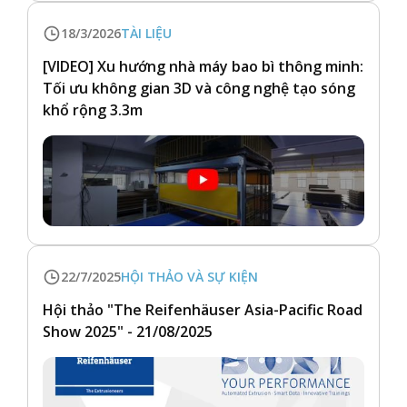
18/3/2026
TÀI LIỆU
[VIDEO] Xu hướng nhà máy bao bì thông minh:
Tối ưu không gian 3D và công nghệ tạo sóng
khổ rộng 3.3m
22/7/2025
HỘI THẢO VÀ SỰ KIỆN
Hội thảo "The Reifenhäuser Asia-Pacific Road
Show 2025" - 21/08/2025