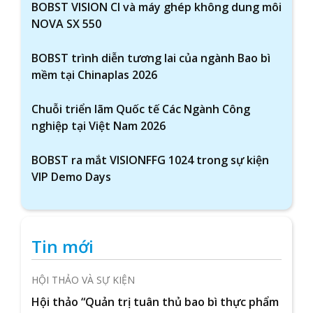
BOBST VISION CI và máy ghép không dung môi
NOVA SX 550
BOBST trình diễn tương lai của ngành Bao bì
mềm tại Chinaplas 2026
Chuỗi triển lãm Quốc tế Các Ngành Công
nghiệp tại Việt Nam 2026
BOBST ra mắt VISIONFFG 1024 trong sự kiện
VIP Demo Days
Tin mới
HỘI THẢO VÀ SỰ KIỆN
Hội thảo “Quản trị tuân thủ bao bì thực phẩm