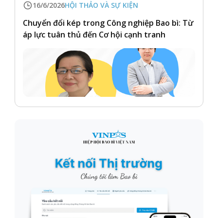
16/6/2026
HỘI THẢO VÀ SỰ KIỆN
Chuyển đổi kép trong Công nghiệp Bao bì: Từ
áp lực tuân thủ đến Cơ hội cạnh tranh