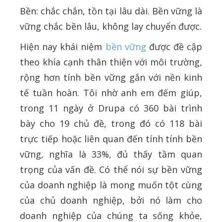
Bền: chắc chắn, tồn tại lâu dài. Bền vững là
vững chắc bền lâu, không lay chuyển được.
Hiện nay khái niệm
bền vững
được đề cập
theo khía cạnh thân thiện với môi trường,
rộng hơn tính bền vững gắn với nền kinh
tế tuần hoàn. Tôi nhờ anh em đếm giúp,
trong 11 ngày ở Drupa có 360 bài trình
bày cho 19 chủ đề, trong đó có 118 bài
trực tiếp hoặc liên quan đến tính tính bền
vững, nghĩa là 33%, đủ thấy tầm quan
trọng của vấn đề. Có thể nói sự bền vững
của doanh nghiệp là mong muốn tột cùng
của chủ doanh nghiệp, bởi nó làm cho
doanh nghiệp của chúng ta sống khỏe,