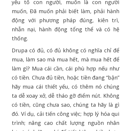
yếu tố con người, muốn là con người
muốn, Đã muốn phải biết làm, phải hành
động với phương pháp đúng, kiên trì,
nhẫn nại, hành động tổng thể và có hệ
thống.
Drupa có đủ, có đủ không có nghĩa chỉ để
mua, làm sao mà mua hết, mà mua hết để
làm gì? Mua cái cần, cái phù hợp nếu như
có tiền. Chưa đủ tiền, hoặc tiền đang “bận”
hãy mua cái thiết yếu, có thêm nó chúng
ta dễ xoay xở, dễ tháo gỡ điểm nút. Không
có tiền, cũng chưa sao, chúng ta hãy là gì
đó. Ví dụ, cải tiến công việc; hợp lý hóa qui
trình; nâng cao chất lượng nguồn nhân