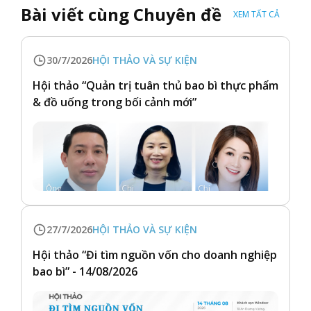
Bài viết cùng Chuyên đề
XEM TẤT CẢ
30/7/2026
HỘI THẢO VÀ SỰ KIỆN
Hội thảo “Quản trị tuân thủ bao bì thực phẩm
& đồ uống trong bối cảnh mới”
27/7/2026
HỘI THẢO VÀ SỰ KIỆN
Hội thảo “Đi tìm nguồn vốn cho doanh nghiệp
bao bì” - 14/08/2026