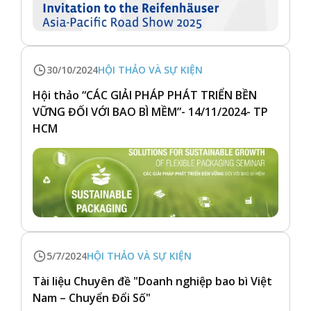
30/10/2024
HỘI THẢO VÀ SỰ KIỆN
Hội thảo “CÁC GIẢI PHÁP PHÁT TRIỂN BỀN
VỮNG ĐỐI VỚI BAO BÌ MỀM”- 14/11/2024- TP
HCM
5/7/2024
HỘI THẢO VÀ SỰ KIỆN
Tài liệu Chuyên đề "Doanh nghiệp bao bì Việt
Nam – Chuyển Đổi Số"