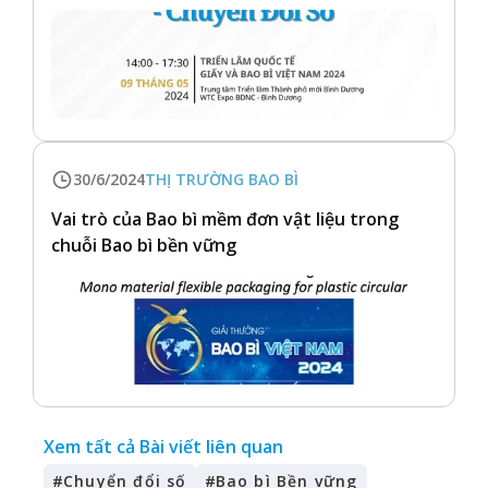
30/6/2024
THỊ TRƯỜNG BAO BÌ
Vai trò của Bao bì mềm đơn vật liệu trong
chuỗi Bao bì bền vững
Xem tất cả Bài viết liên quan
#
Chuyển đổi số
#
Bao bì Bền vững