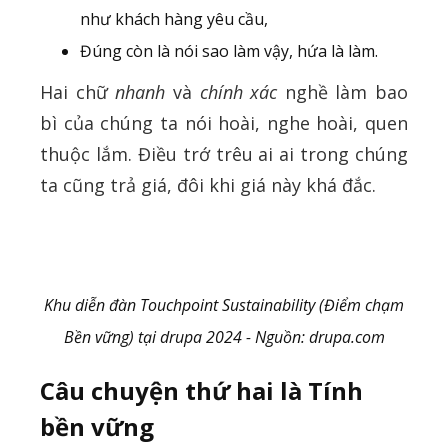
như khách hàng yêu cầu,
Đúng còn là nói sao làm vậy, hứa là làm.
Hai chữ
nhanh
và
chính xác
nghề làm bao
bì của chúng ta nói hoài, nghe hoài, quen
thuộc lắm. Điều trớ trêu ai ai trong chúng
ta cũng trả giá, đôi khi giá này khá đắc.
Khu diễn đàn Touchpoint Sustainability (Điểm chạm
Bền vững) tại drupa 2024 - Nguồn: drupa.com
Câu chuyện thứ hai
là
Tính
bền vững