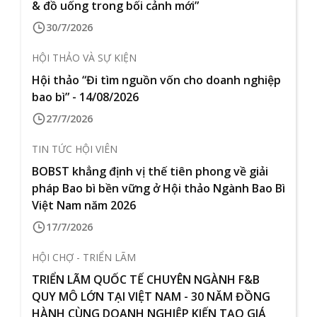
& đồ uống trong bối cảnh mới”
30/7/2026
HỘI THẢO VÀ SỰ KIỆN
Hội thảo “Đi tìm nguồn vốn cho doanh nghiệp
bao bì” - 14/08/2026
27/7/2026
TIN TỨC HỘI VIÊN
BOBST khẳng định vị thế tiên phong về giải
pháp Bao bì bền vững ở Hội thảo Ngành Bao Bì
Việt Nam năm 2026
17/7/2026
HỘI CHỢ - TRIỂN LÃM
TRIỂN LÃM QUỐC TẾ CHUYÊN NGÀNH F&B
QUY MÔ LỚN TẠI VIỆT NAM - 30 NĂM ĐỒNG
HÀNH CÙNG DOANH NGHIỆP KIẾN TẠO GIÁ