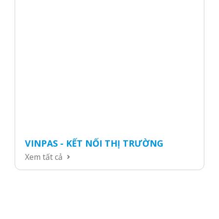
VINPAS - KẾT NỐI THỊ TRƯỜNG
Xem tất cả