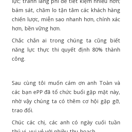
lực; tránh lãng phí để tiết kiệm nhiều hơn;
bám sát, chăm lo tận tâm các khách hàng
chiến lược, miễn sao nhanh hơn, chính xác
hơn, bền vững hơn.
Chắc chắn ai trong chúng ta cũng biết
năng lực thực thi quyết định 80% thành
công.
Sau cùng tôi muốn cám ơn anh Toàn và
các bạn ePP đã tổ chức buổi gặp mặt này,
nhờ vậy chúng ta có thêm cơ hội gặp gỡ,
trao đổi.
Chúc các chị, các anh có ngày cuối tuần
thú vị, vui vẻ với nhiều thu hoạch.