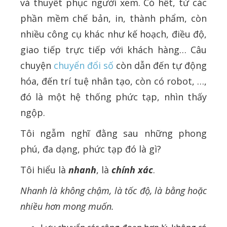
và thuyết phục người xem. Có hết, từ các
phần mềm chế bản, in, thành phẩm, còn
nhiều công cụ khác như kế hoạch, điều độ,
giao tiếp trực tiếp với khách hàng… Câu
chuyện
chuyển đổi số
còn dẫn đến tự động
hóa, đến trí tuệ nhân tạo, còn có robot, …,
đó là một hệ thống phức tạp, nhìn thấy
ngộp.
Tôi ngẫm nghĩ đằng sau những phong
phú, đa dạng, phức tạp đó là gì?
Tôi hiểu là
nhanh
, là
chính xác
.
Nhanh là không chậm, là tốc độ, là bằng hoặc
nhiều hơn mong muốn.