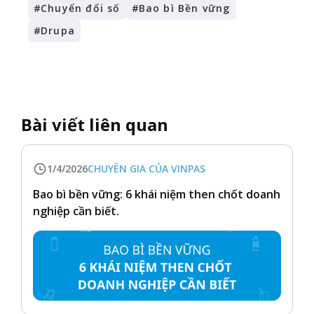
#
Chuyển đổi số
#
Bao bì Bền vững
#
Drupa
Bài viết liên quan
1/4/2026
CHUYÊN GIA CỦA VINPAS
Bao bì bền vững: 6 khái niệm then chốt doanh
nghiệp cần biết.