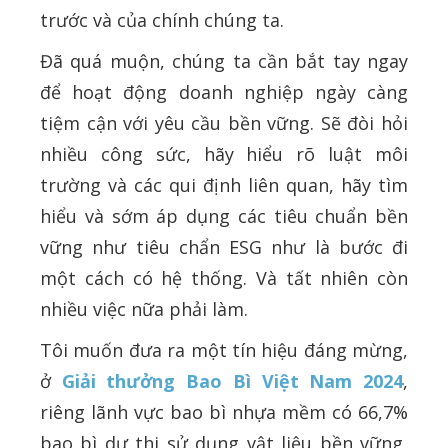
trước và của chính chúng ta.
Đã quá muộn, chúng ta cần bắt tay ngay
để hoạt động doanh nghiệp ngày càng
tiệm cận với yêu cầu bền vững. Sẽ đòi hỏi
nhiều công sức, hãy hiểu rõ luật môi
trường và các qui định liên quan, hãy tìm
hiểu và sớm áp dụng các tiêu chuẩn bền
vững như tiêu chẩn ESG như là bước đi
một cách có hệ thống. Và tất nhiên còn
nhiều việc nữa phải làm.
Tôi muốn đưa ra một tín hiệu đáng mừng,
ở
Giải thưởng Bao Bì Việt Nam 2024
,
riêng lãnh vực bao bì nhựa mềm có 66,7%
bao bì dự thi sử dụng vật liệu bền vững,