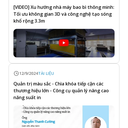
[VIDEO] Xu hướng nhà máy bao bì thông minh:
Tối ưu không gian 3D và công nghệ tạo sóng
khổ rộng 3.3m
12/9/2024
TÀI LIỆU
Quản trị màu sắc - Chìa khóa tiếp cận các
thương hiệu lớn - Công cụ quản lý nâng cao
năng suất in