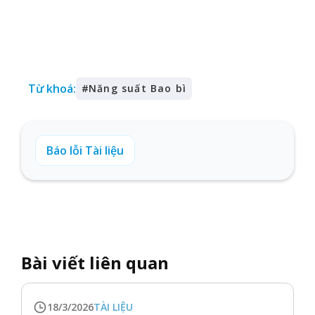
Từ khoá:
#
Năng suất Bao bì
Báo lỗi Tài liệu
Bài viết liên quan
18/3/2026
TÀI LIỆU