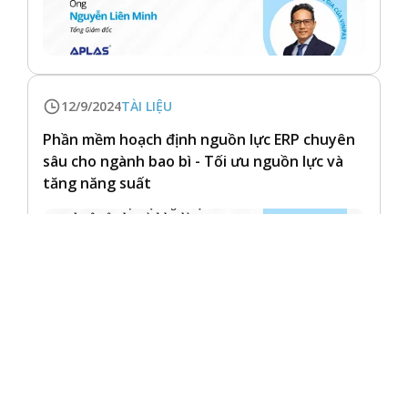
12/9/2024
TÀI LIỆU
Phần mềm hoạch định nguồn lực ERP chuyên
sâu cho ngành bao bì - Tối ưu nguồn lực và
tăng năng suất
12/9/2024
TÀI LIỆU
Thực trạng năng suất tại Việt Nam - So sánh
với các nước trong khu vực và xu hướng năng