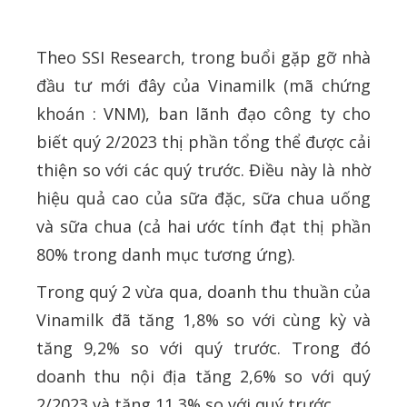
Theo SSI Research, trong buổi gặp gỡ nhà
đầu tư mới đây của Vinamilk (mã chứng
khoán : VNM), ban lãnh đạo công ty cho
biết quý 2/2023 thị phần tổng thể được cải
thiện so với các quý trước. Điều này là nhờ
hiệu quả cao của sữa đặc, sữa chua uống
và sữa chua (cả hai ước tính đạt thị phần
80% trong danh mục tương ứng).
Trong quý 2 vừa qua, doanh thu thuần của
Vinamilk đã tăng 1,8% so với cùng kỳ và
tăng 9,2% so với quý trước. Trong đó
doanh thu nội địa tăng 2,6% so với quý
2/2023 và tăng 11,3% so với quý trước.