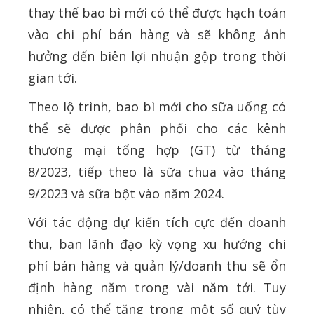
thay thế bao bì mới có thể được hạch toán
vào chi phí bán hàng và sẽ không ảnh
hưởng đến biên lợi nhuận gộp trong thời
gian tới.
Theo lộ trình, bao bì mới cho sữa uống có
thể sẽ được phân phối cho các kênh
thương mại tổng hợp (GT) từ tháng
8/2023, tiếp theo là sữa chua vào tháng
9/2023 và sữa bột vào năm 2024.
Với tác động dự kiến tích cực đến doanh
thu, ban lãnh đạo kỳ vọng xu hướng chi
phí bán hàng và quản lý/doanh thu sẽ ổn
định hàng năm trong vài năm tới. Tuy
nhiên, có thể tăng trong một số quý tùy