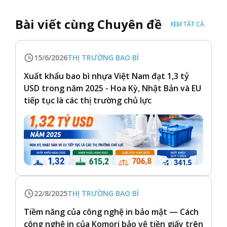
Bài viết cùng Chuyên đề
XEM TẤT CẢ
15/6/2026
THỊ TRƯỜNG BAO BÌ
Xuất khẩu bao bì nhựa Việt Nam đạt 1,3 tỷ
USD trong năm 2025 - Hoa Kỳ, Nhật Bản và EU
tiếp tục là các thị trường chủ lực
22/8/2025
THỊ TRƯỜNG BAO BÌ
Tiềm năng của công nghệ in bảo mật — Cách
công nghệ in của Komori bảo vệ tiền giấy trên