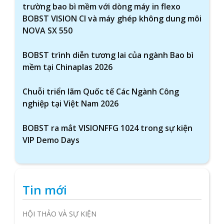
trường bao bì mềm với dòng máy in flexo
BOBST VISION CI và máy ghép không dung môi
NOVA SX 550
BOBST trình diễn tương lai của ngành Bao bì
mềm tại Chinaplas 2026
Chuỗi triển lãm Quốc tế Các Ngành Công
nghiệp tại Việt Nam 2026
BOBST ra mắt VISIONFFG 1024 trong sự kiện
VIP Demo Days
Tin mới
HỘI THẢO VÀ SỰ KIỆN