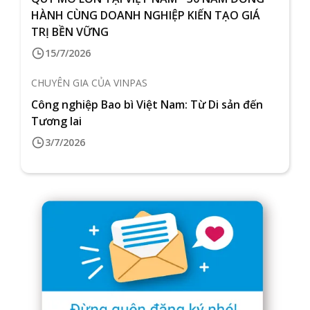
HÀNH CÙNG DOANH NGHIỆP KIẾN TẠO GIÁ
TRỊ BỀN VỮNG
15/7/2026
CHUYÊN GIA CỦA VINPAS
Công nghiệp Bao bì Việt Nam: Từ Di sản đến
Tương lai
3/7/2026