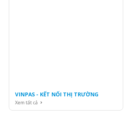
VINPAS - KẾT NỐI THỊ TRƯỜNG
Xem tất cả