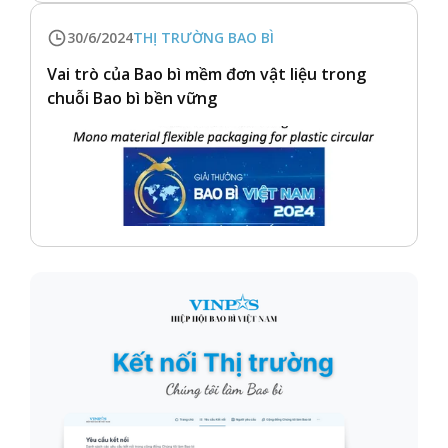
30/6/2024
THỊ TRƯỜNG BAO BÌ
Vai trò của Bao bì mềm đơn vật liệu trong
chuỗi Bao bì bền vững