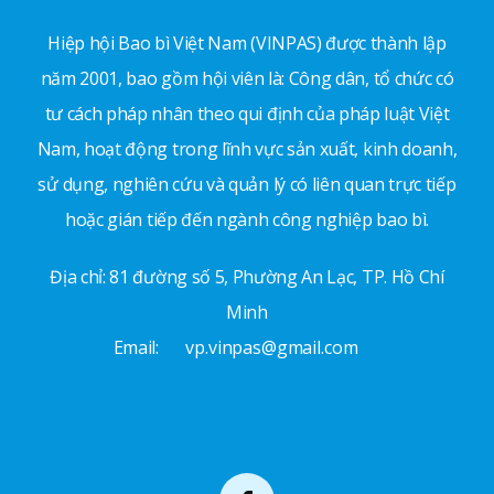
Hiệp hội Bao bì Việt Nam (VINPAS) được thành lập
năm 2001, bao gồm hội viên là: Công dân, tổ chức có
tư cách pháp nhân theo qui định của pháp luật Việt
Nam, hoạt động trong lĩnh vực sản xuất, kinh doanh,
sử dụng, nghiên cứu và quản lý có liên quan trực tiếp
hoặc gián tiếp đến ngành công nghiệp bao bì.
Địa chỉ: 81 đường số 5, Phường An Lạc, TP. Hồ Chí
Minh
Email:
vp.vinpas@gmail.com