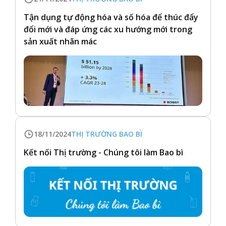
Tận dụng tự động hóa và số hóa để thúc đẩy
đổi mới và đáp ứng các xu hướng mới trong
sản xuất nhãn mác
18/11/2024
THỊ TRƯỜNG BAO BÌ
Kết nối Thị trường - Chúng tôi làm Bao bì