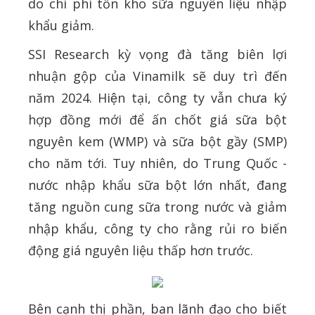
do chi phí tồn kho sữa nguyên liệu nhập
khẩu giảm.
SSI Research kỳ vọng đà tăng biên lợi
nhuận gộp của Vinamilk sẽ duy trì đến
năm 2024. Hiện tại, công ty vẫn chưa ký
hợp đồng mới để ấn chốt giá sữa bột
nguyên kem (WMP) và sữa bột gầy (SMP)
cho năm tới. Tuy nhiên, do Trung Quốc -
nước nhập khẩu sữa bột lớn nhất, đang
tăng nguồn cung sữa trong nước và giảm
nhập khẩu, công ty cho rằng rủi ro biến
động giá nguyên liệu thấp hơn trước.
Bên cạnh thị phần, ban lãnh đạo cho biết