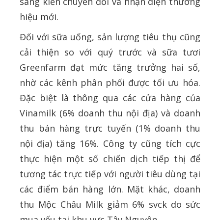
sáng kiến chuyển đổi và nhận diện thương
hiệu mới.
Đối với sữa uống, sản lượng tiêu thụ cũng
cải thiện so với quý trước và sữa tươi
Greenfarm đạt mức tăng trưởng hai số,
nhờ các kênh phân phối được tối ưu hóa.
Đặc biệt là thông qua các cửa hàng của
Vinamilk (6% doanh thu nội địa) và doanh
thu bán hàng trực tuyến (1% doanh thu
nội địa) tăng 16%. Công ty cũng tích cực
thực hiện một số chiến dịch tiếp thị để
tương tác trực tiếp với người tiêu dùng tại
các điểm bán hàng lớn. Mặt khác, doanh
thu Mộc Châu Milk giảm 6% svck do sức
mua yếu tại khu vực Tây Nguyên.