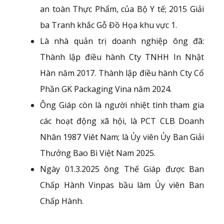
an toàn Thực Phẩm, của Bộ Y tế; 2015 Giải
ba Tranh khắc Gỗ Đồ Họa khu vực 1.
Là nhà quản trị doanh nghiệp ông đã:
Thành lập điều hành Cty TNHH In Nhật
Hàn năm 2017. Thành lập điều hành Cty Cổ
Phần GK Packaging Vina năm 2024.
Ông Giáp còn là người nhiệt tình tham gia
các hoạt động xã hội, là PCT CLB Doanh
Nhân 1987 Viêt Nam; là Ủy viên Ủy Ban Giải
Thưởng Bao Bì Việt Nam 2025.
Ngày 01.3.2025 ông Thế Giáp được Ban
Chấp Hành Vinpas bầu làm Ủy viên Ban
Chấp Hành.