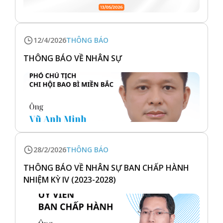
12/4/2026
THÔNG BÁO
THÔNG BÁO VỀ NHÂN SỰ
28/2/2026
THÔNG BÁO
THÔNG BÁO VỀ NHÂN SỰ BAN CHẤP HÀNH
NHIỆM KỲ IV (2023-2028)