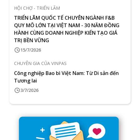
HỘI CHỢ - TRIỂN LÃM
TRIỂN LÃM QUỐC TẾ CHUYÊN NGÀNH F&B
QUY MÔ LỚN TẠI VIỆT NAM - 30 NĂM ĐỒNG
HÀNH CÙNG DOANH NGHIỆP KIẾN TẠO GIÁ
TRỊ BỀN VỮNG
15/7/2026
CHUYÊN GIA CỦA VINPAS
Công nghiệp Bao bì Việt Nam: Từ Di sản đến
Tương lai
3/7/2026