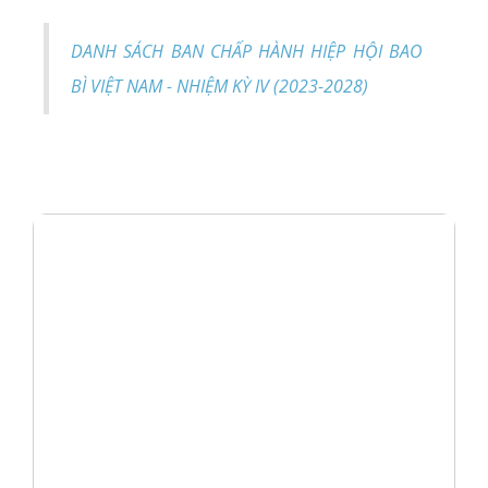
DANH SÁCH BAN CHẤP HÀNH HIỆP HỘI BAO
BÌ VIỆT NAM - NHIỆM KỲ IV (2023-2028)