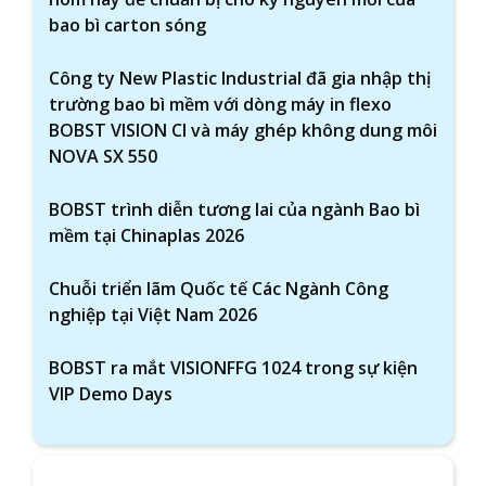
bao bì carton sóng
Công ty New Plastic Industrial đã gia nhập thị
trường bao bì mềm với dòng máy in flexo
BOBST VISION CI và máy ghép không dung môi
NOVA SX 550
BOBST trình diễn tương lai của ngành Bao bì
mềm tại Chinaplas 2026
Chuỗi triển lãm Quốc tế Các Ngành Công
nghiệp tại Việt Nam 2026
BOBST ra mắt VISIONFFG 1024 trong sự kiện
VIP Demo Days