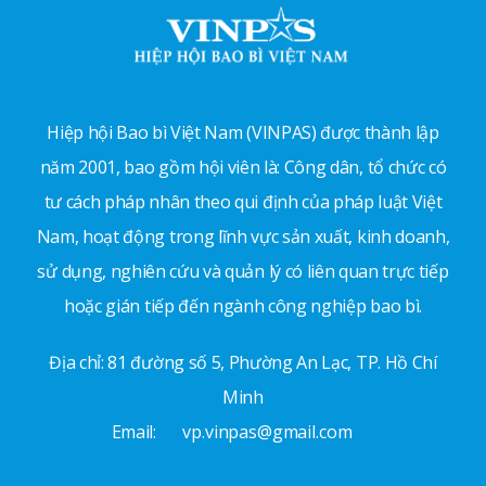
Hiệp hội Bao bì Việt Nam (VINPAS) được thành lập
năm 2001, bao gồm hội viên là: Công dân, tổ chức có
tư cách pháp nhân theo qui định của pháp luật Việt
Nam, hoạt động trong lĩnh vực sản xuất, kinh doanh,
sử dụng, nghiên cứu và quản lý có liên quan trực tiếp
hoặc gián tiếp đến ngành công nghiệp bao bì.
Địa chỉ: 81 đường số 5, Phường An Lạc, TP. Hồ Chí
Minh
Email:
vp.vinpas@gmail.com