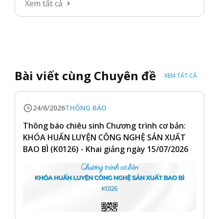
Xem tất cả
Bài viết cùng Chuyên đề
XEM TẤT CẢ
24/6/2026
THÔNG BÁO
Thông báo chiêu sinh Chương trình cơ bản:
KHÓA HUẤN LUYỆN CÔNG NGHỆ SẢN XUẤT
BAO BÌ (K0126) - Khai giảng ngày 15/07/2026