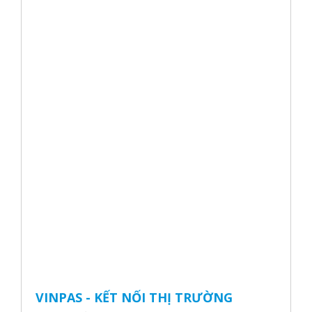
VINPAS - KẾT NỐI THỊ TRƯỜNG