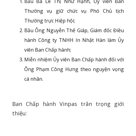
Bầu Bà Lê Thị Như Hạnh, Ủy viên Ban
Thường vụ giữ chức vụ Phó Chủ tịch
Thường trực Hiệp hội;
Bầu Ông Nguyễn Thế Giáp, Giám đốc Điều
hành Công ty TNHH In Nhật Hàn làm Ủy
viên Ban Chấp hành;
Miễn nhiệm Ủy viên Ban Chấp hành đối với
Ông Phạm Công Hưng theo nguyện vọng
cá nhân.
Ban Chấp hành Vinpas trân trọng giới
thiệu: