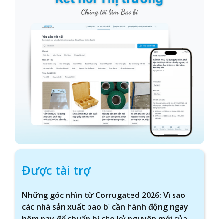
Được tài trợ
Những góc nhìn từ Corrugated 2026: Vì sao
các nhà sản xuất bao bì cần hành động ngay
hôm nay để chuẩn bị cho kỷ nguyên mới của