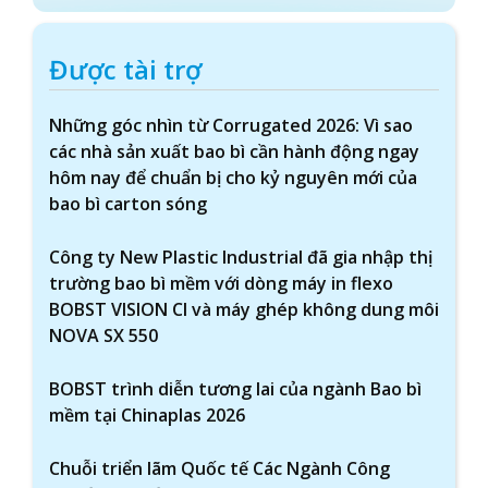
Được tài trợ
Những góc nhìn từ Corrugated 2026: Vì sao
các nhà sản xuất bao bì cần hành động ngay
hôm nay để chuẩn bị cho kỷ nguyên mới của
bao bì carton sóng
Công ty New Plastic Industrial đã gia nhập thị
trường bao bì mềm với dòng máy in flexo
BOBST VISION CI và máy ghép không dung môi
NOVA SX 550
BOBST trình diễn tương lai của ngành Bao bì
mềm tại Chinaplas 2026
Chuỗi triển lãm Quốc tế Các Ngành Công