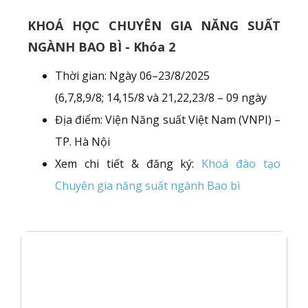
KHOÁ HỌC CHUYÊN GIA NĂNG SUẤT
NGÀNH BAO BÌ - Khóa 2
Thời gian: Ngày 06–23/8/2025
(6,7,8,9/8; 14,15/8 và 21,22,23/8 – 09 ngày
Địa điểm: Viện Năng suất Việt Nam (VNPI) –
TP. Hà Nội
Xem chi tiết & đăng ký:
Khoá đào tạo
Chuyên gia năng suất ngành Bao bì