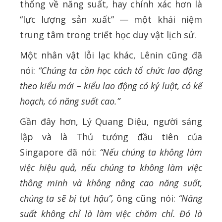
thống về năng suất, hay chính xác hơn là
“lực lượng sản xuất” — một khái niệm
trung tâm trong triết học duy vật lịch sử.
Một nhân vật lỗi lạc khác, Lênin cũng đã
nói:
“Chúng ta cần học cách tổ chức lao động
theo kiểu mới – kiểu lao động có kỷ luật, có kế
hoạch, có năng suất cao.”
Gần đây hơn, Lý Quang Diệu, người sáng
lập và là Thủ tướng đầu tiên của
Singapore đã nói:
“Nếu chúng ta không làm
việc hiệu quả, nếu chúng ta không làm việc
thông minh và không nâng cao năng suất,
chúng ta sẽ bị tụt hậu”,
ông cũng nói:
“Năng
suất không chỉ là làm việc chăm chỉ. Đó là