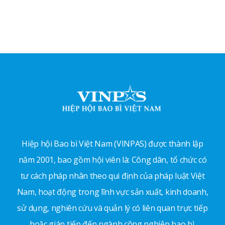
Hiệp hội Bao bì Việt Nam (VINPAS) được thành lập
năm 2001, bao gồm hội viên là: Công dân, tổ chức có
tư cách pháp nhân theo qui định của pháp luật Việt
Nam, hoạt động trong lĩnh vực sản xuất, kinh doanh,
sử dụng, nghiên cứu và quản lý có liên quan trực tiếp
hoặc gián tiếp đến ngành công nghiệp bao bì.