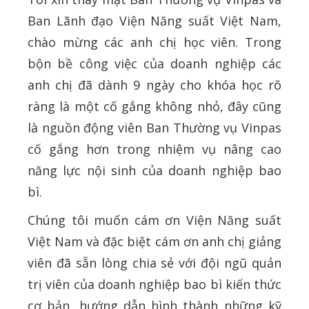
Ban Lãnh đạo Viện Năng suất Việt Nam,
chào mừng các anh chị học viên. Trong
bộn bề công việc của doanh nghiệp các
anh chị đã dành 9 ngày cho khóa học rõ
ràng là một cố gắng không nhỏ, đây cũng
là nguồn động viên Ban Thường vụ Vinpas
cố gắng hơn trong nhiệm vụ nâng cao
năng lực nội sinh của doanh nghiệp bao
bì.
Chúng tôi muốn cám ơn Viện Năng suất
Việt Nam và đặc biệt cám ơn anh chị giảng
viên đã sẵn lòng chia sẻ với đội ngũ quản
trị viên của doanh nghiệp bao bì kiến thức
cơ bản, hướng dẫn hình thành những kỹ