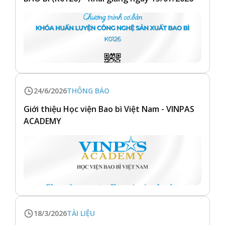
24/6/2026
THÔNG BÁO
Giới thiệu Học viện Bao bì Việt Nam - VINPAS
ACADEMY
18/3/2026
TÀI LIỆU