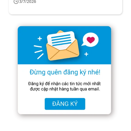
3/7/2026