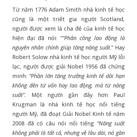
Từ năm 1776 Adam Smith nhà kinh tế học
cũng là một triết gia người Scotland,
người được xem là cha đẻ của kinh tế học
hiện đại đã nói: “
“Phân công lao động là
nguyên nhân chính giúp tăng năng suất
.” Hay
Robert Solow nhà kinh tế học người Mỹ lỗi
lạc, người được giải Nobel 1956 đã chứng
minh:
“Phần lớn tăng trưởng kinh tế dài hạn
không đến từ vốn hay lao động, mà từ năng
suất”.
Một người gần đây hơn Paul
Krugman là nhà kinh tế học nổi tiếng
người Mỹ, đã đoạt Giải Nobel Kinh tế năm
2008 đã có câu nói nổi tiếng
“Năng suất
không phải là tất cả, nhưng về lâu dài, nó gần