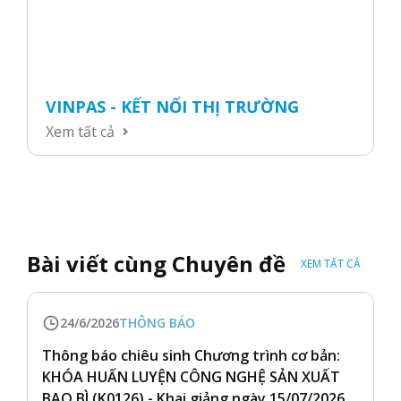
VINPAS - KẾT NỐI THỊ TRƯỜNG
Xem tất cả
Bài viết cùng Chuyên đề
XEM TẤT CẢ
24/6/2026
THÔNG BÁO
Thông báo chiêu sinh Chương trình cơ bản:
KHÓA HUẤN LUYỆN CÔNG NGHỆ SẢN XUẤT
BAO BÌ (K0126) - Khai giảng ngày 15/07/2026