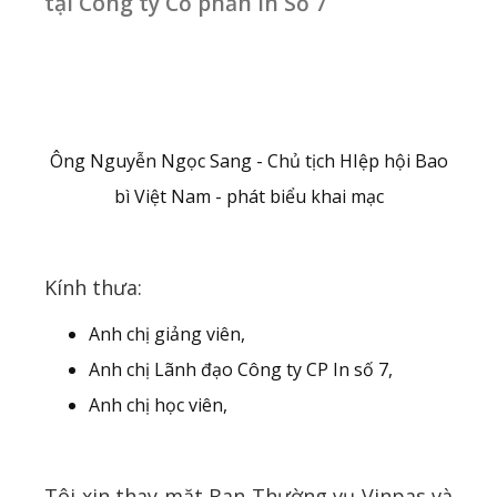
tại Công ty Cổ phần In Số 7
Ông Nguyễn Ngọc Sang - Chủ tịch HIệp hội Bao
bì Việt Nam - phát biểu khai mạc
Kính thưa:
Anh chị giảng viên,
Anh chị Lãnh đạo Công ty CP In số 7,
Anh chị học viên,
Tôi xin thay mặt Ban Thường vụ Vinpas và