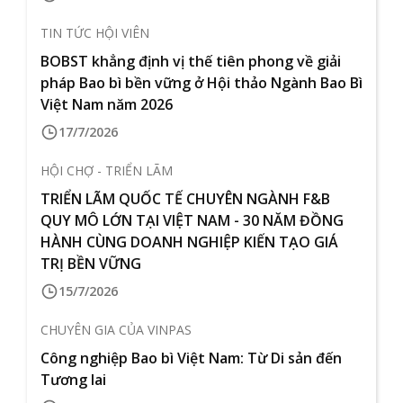
TIN TỨC HỘI VIÊN
BOBST khẳng định vị thế tiên phong về giải
pháp Bao bì bền vững ở Hội thảo Ngành Bao Bì
Việt Nam năm 2026
17/7/2026
HỘI CHỢ - TRIỂN LÃM
TRIỂN LÃM QUỐC TẾ CHUYÊN NGÀNH F&B
QUY MÔ LỚN TẠI VIỆT NAM - 30 NĂM ĐỒNG
HÀNH CÙNG DOANH NGHIỆP KIẾN TẠO GIÁ
TRỊ BỀN VỮNG
15/7/2026
CHUYÊN GIA CỦA VINPAS
Công nghiệp Bao bì Việt Nam: Từ Di sản đến
Tương lai