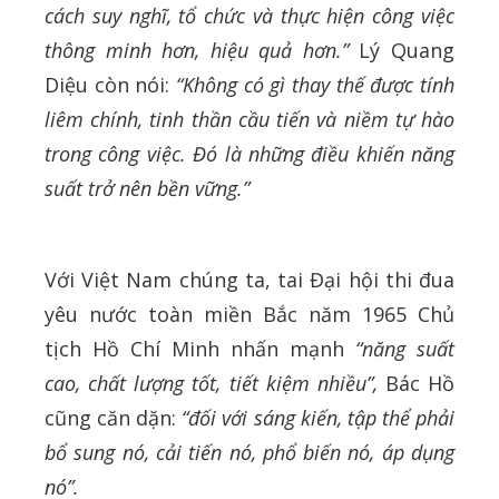
cách suy nghĩ, tổ chức và thực hiện công việc
thông minh hơn, hiệu quả hơn.”
Lý Quang
Diệu còn nói:
“Không có gì thay thế được tính
liêm chính, tinh thần cầu tiến và niềm tự hào
trong công việc. Đó là những điều khiến năng
suất trở nên bền vững.”
Với Việt Nam chúng ta, tai Đại hội thi đua
yêu nước toàn miền Bắc năm 1965 Chủ
tịch Hồ Chí Minh nhấn mạnh
“năng suất
cao, chất lượng tốt, tiết kiệm nhiều”,
Bác Hồ
cũng căn dặn:
“đối với sáng kiến, tập thể phải
bổ sung nó, cải tiến nó, phổ biến nó, áp dụng
nó”.