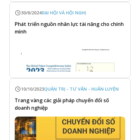
30/6/2024
ĐẠI HỘI VÀ HỘI NGHỊ
Phát triển nguồn nhân lực tài năng cho chính
mình
10/10/2023
QUẢN TRỊ - TƯ VẤN - HUẤN LUYỆN
Trang vàng các giải pháp chuyển đổi số
doanh nghiệp