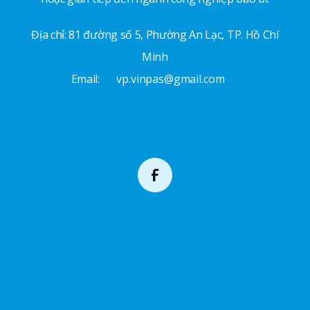
Địa chỉ: 81 đường số 5, Phường An Lạc, TP. Hồ Chí
Minh
Email:
vp.vinpas@gmail.com