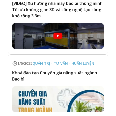
[VIDEO] Xu hướng nhà máy bao bì thông minh:
Tối ưu không gian 3D và công nghệ tạo sóng
khổ rộng 3.3m
1/6/2025
QUẢN TRỊ - TƯ VẤN - HUẤN LUYỆN
Khoá đào tạo Chuyên gia năng suất ngành
Bao bì