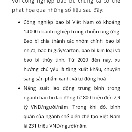
Với công nghiệp bao bì, chúng ta có thể
phát họa qua những số liệu sau đây:
Công nghiệp bao bì Việt Nam có khoảng
14.000 doanh nghiệp trong chuỗi cung ứng.
Bao bì chia thành các nhóm chính: bao bì
nhựa, bao bì giấy/carton, bao bì kim loại và
bao bì thủy tinh. Từ 2020 đến nay, xu
hướng chủ yếu là tăng xuất khẩu, chuyển
sang sản phẩm xanh, và tự động hoá.
Năng suất lao động trung bình trong
ngành bao bì dao động từ 800 triệu đến 2,9
tỷ VND/người/năm. Trong khi đó, bình
quân của ngành chế biến chế tạo Việt Nam
là 231 triệu VND/người/năm.