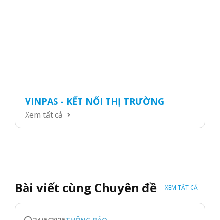
VINPAS - KẾT NỐI THỊ TRƯỜNG
Xem tất cả
Bài viết cùng Chuyên đề
XEM TẤT CẢ
24/6/2026
THÔNG BÁO