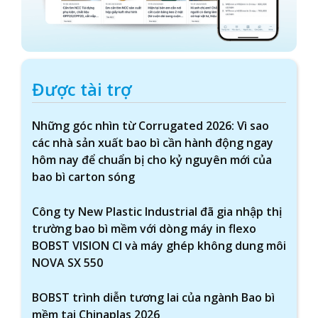
Được tài trợ
Những góc nhìn từ Corrugated 2026: Vì sao
các nhà sản xuất bao bì cần hành động ngay
hôm nay để chuẩn bị cho kỷ nguyên mới của
bao bì carton sóng
Công ty New Plastic Industrial đã gia nhập thị
trường bao bì mềm với dòng máy in flexo
BOBST VISION CI và máy ghép không dung môi
NOVA SX 550
BOBST trình diễn tương lai của ngành Bao bì
mềm tại Chinaplas 2026