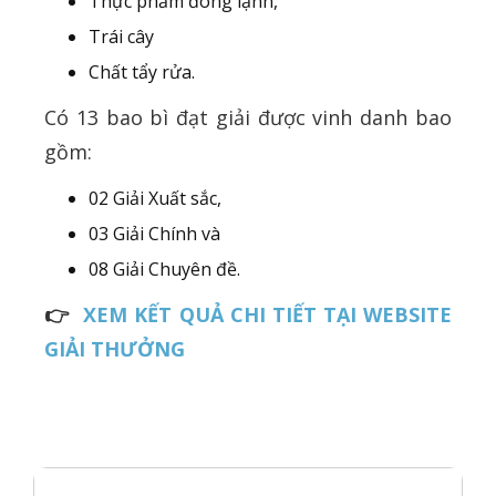
Thực phẩm đông lạnh,
Trái cây
Chất tẩy rửa.
Có 13 bao bì đạt giải được vinh danh bao
gồm:
02 Giải Xuất sắc,
03 Giải Chính và
08 Giải Chuyên đề.
👉
XEM KẾT QUẢ CHI TIẾT TẠI WEBSITE
GIẢI THƯỞNG