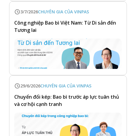
3/7/2026
CHUYÊN GIA CỦA VINPAS
Công nghiệp Bao bì Việt Nam: Từ Di sản đến
Tương lai
29/6/2026
CHUYÊN GIA CỦA VINPAS
Chuyển đổi kép: Bao bì trước áp lực tuân thủ
và cơ hội cạnh tranh