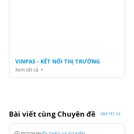
VINPAS - KẾT NỐI THỊ TRƯỜNG
Xem tất cả
Bài viết cùng Chuyên đề
XEM TẤT CẢ
30/7/2026
HỘI THẢO VÀ SỰ KIỆN