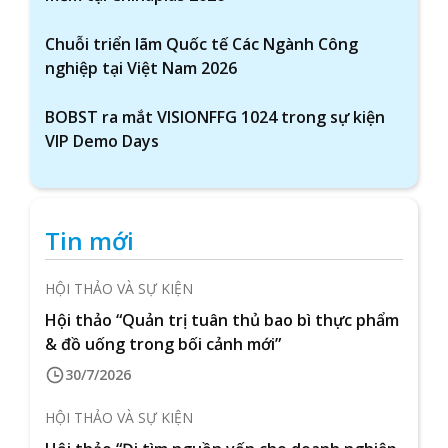
Chuỗi triển lãm Quốc tế Các Ngành Công
nghiệp tại Việt Nam 2026
BOBST ra mắt VISIONFFG 1024 trong sự kiện
VIP Demo Days
Tin mới
HỘI THẢO VÀ SỰ KIỆN
Hội thảo “Quản trị tuân thủ bao bì thực phẩm
& đồ uống trong bối cảnh mới”
30/7/2026
HỘI THẢO VÀ SỰ KIỆN