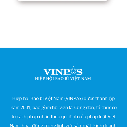
Hiệp hội Bao bì Việt Nam (VINPAS) được thành lập
năm 2001, bao gồm hội viên là: Công dân, tổ chức có
tư cách pháp nhân theo qui định của pháp luật Việt
Nam, hoạt động trong lĩnh vực sản xuất, kinh doanh,