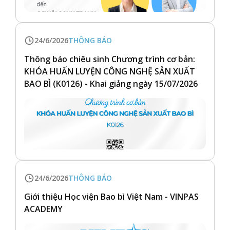
24/6/2026
THÔNG BÁO
Thông báo chiêu sinh Chương trình cơ bản:
KHÓA HUẤN LUYỆN CÔNG NGHỆ SẢN XUẤT
BAO BÌ (K0126) - Khai giảng ngày 15/07/2026
24/6/2026
THÔNG BÁO
Giới thiệu Học viện Bao bì Việt Nam - VINPAS
ACADEMY