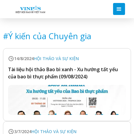
#
Ý kiến của Chuyên gia
14/8/2024
HỘI THẢO VÀ SỰ KIỆN
Tài liệu hội thảo Bao bì xanh - Xu hướng tất yếu
của bao bì thực phẩm (09/08/2024)
3/7/2024
HỘI THẢO VÀ SỰ KIỆN