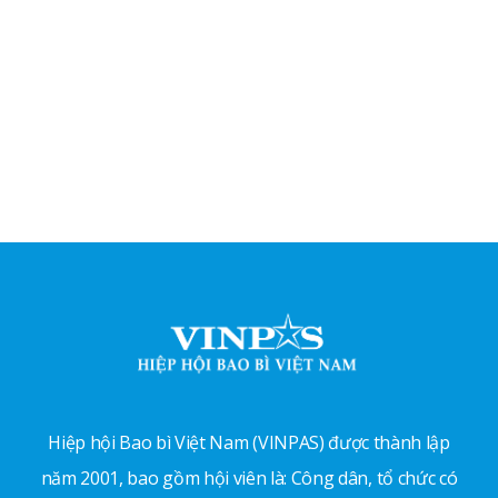
Hiệp hội Bao bì Việt Nam (VINPAS) được thành lập
năm 2001, bao gồm hội viên là: Công dân, tổ chức có