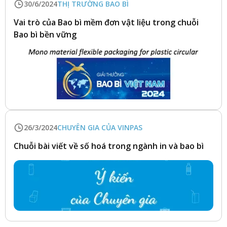
30/6/2024
THỊ TRƯỜNG BAO BÌ
Vai trò của Bao bì mềm đơn vật liệu trong chuỗi
Bao bì bền vững
26/3/2024
CHUYÊN GIA CỦA VINPAS
Chuỗi bài viết về số hoá trong ngành in và bao bì