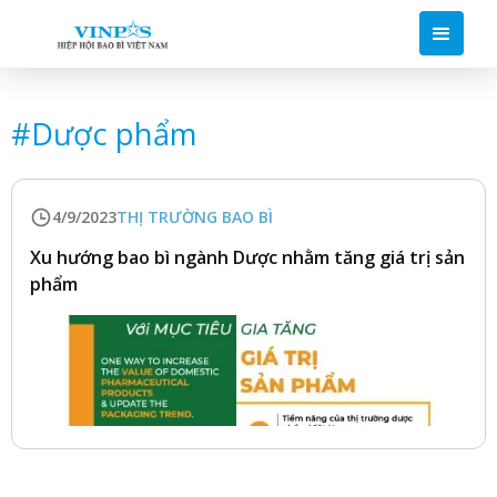
#
Dược phẩm
4/9/2023
THỊ TRƯỜNG BAO BÌ
Xu hướng bao bì ngành Dược nhằm tăng giá trị sản
phẩm