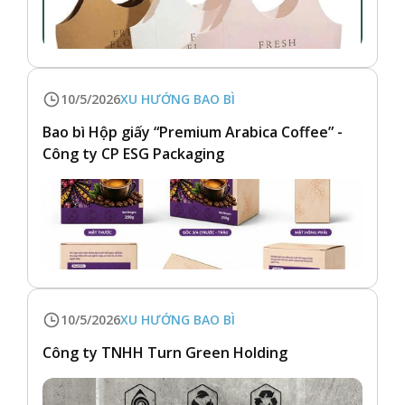
10/5/2026
XU HƯỚNG BAO BÌ
Bao bì Hộp giấy “Premium Arabica Coffee” -
Công ty CP ESG Packaging
10/5/2026
XU HƯỚNG BAO BÌ
Công ty TNHH Turn Green Holding