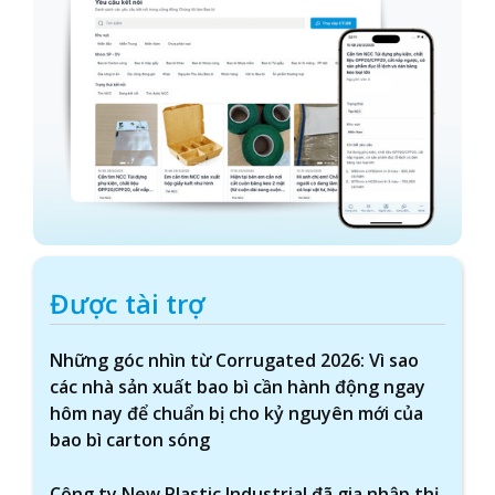
Được tài trợ
Những góc nhìn từ Corrugated 2026: Vì sao
các nhà sản xuất bao bì cần hành động ngay
hôm nay để chuẩn bị cho kỷ nguyên mới của
bao bì carton sóng
Công ty New Plastic Industrial đã gia nhập thị