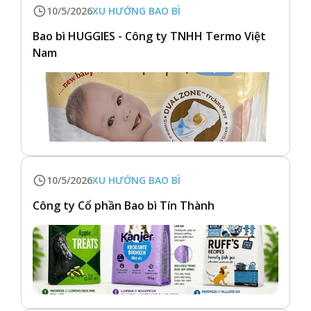
10/5/2026
XU HƯỚNG BAO BÌ
Bao bì HUGGIES - Công ty TNHH Termo Việt
Nam
10/5/2026
XU HƯỚNG BAO BÌ
Công ty Cổ phần Bao bì Tín Thành