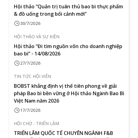
Hội thảo “Quản trị tuân thủ bao bì thực phẩm
& đồ uống trong bối cảnh mới”
30/7/2026
HỘI THẢO VÀ SỰ KIỆN
Hội thảo “Đi tìm nguồn vốn cho doanh nghiệp
bao bì” - 14/08/2026
27/7/2026
TIN TỨC HỘI VIÊN
BOBST khẳng định vị thế tiên phong về giải
pháp Bao bì bền vững ở Hội thảo Ngành Bao Bì
Việt Nam năm 2026
17/7/2026
HỘI CHỢ - TRIỂN LÃM
TRIỂN LÃM QUỐC TẾ CHUYÊN NGÀNH F&B