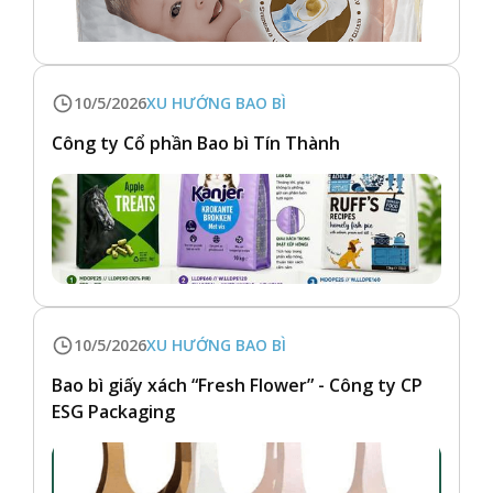
10/5/2026
XU HƯỚNG BAO BÌ
Công ty Cổ phần Bao bì Tín Thành
10/5/2026
XU HƯỚNG BAO BÌ
Bao bì giấy xách “Fresh Flower” - Công ty CP
ESG Packaging