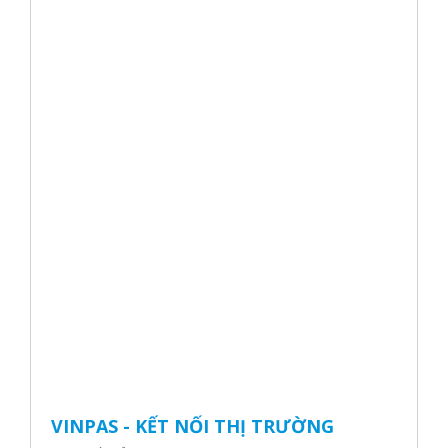
VINPAS - KẾT NỐI THỊ TRƯỜNG