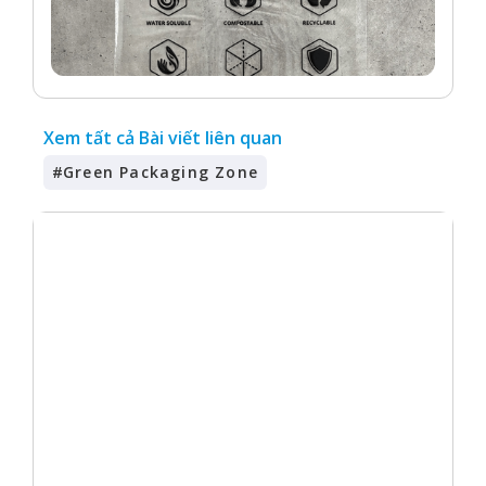
Xem tất cả Bài viết liên quan
#
Green Packaging Zone