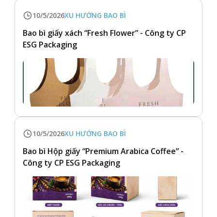
10/5/2026
XU HƯỚNG BAO BÌ
Bao bì giấy xách “Fresh Flower” - Công ty CP
ESG Packaging
10/5/2026
XU HƯỚNG BAO BÌ
Bao bì Hộp giấy “Premium Arabica Coffee” -
Công ty CP ESG Packaging