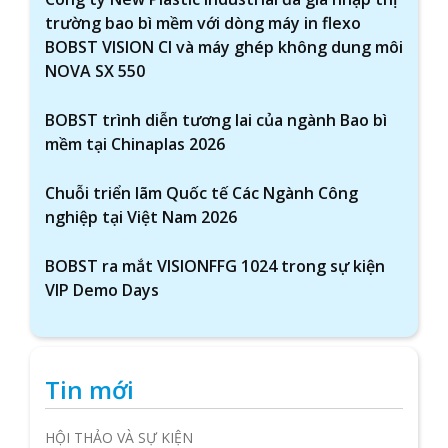
trường bao bì mềm với dòng máy in flexo
BOBST VISION CI và máy ghép không dung môi
NOVA SX 550
BOBST trình diễn tương lai của ngành Bao bì
mềm tại Chinaplas 2026
Chuỗi triển lãm Quốc tế Các Ngành Công
nghiệp tại Việt Nam 2026
BOBST ra mắt VISIONFFG 1024 trong sự kiện
VIP Demo Days
Tin mới
HỘI THẢO VÀ SỰ KIỆN