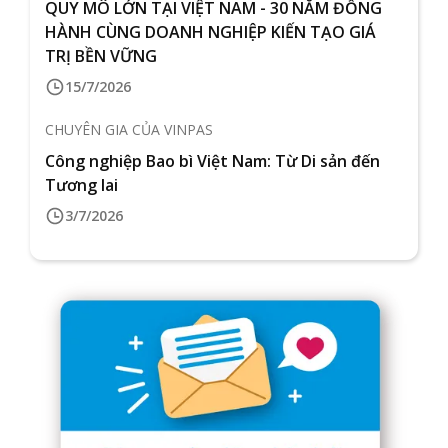
QUY MÔ LỚN TẠI VIỆT NAM - 30 NĂM ĐỒNG
HÀNH CÙNG DOANH NGHIỆP KIẾN TẠO GIÁ
TRỊ BỀN VỮNG
15/7/2026
CHUYÊN GIA CỦA VINPAS
Công nghiệp Bao bì Việt Nam: Từ Di sản đến
Tương lai
3/7/2026