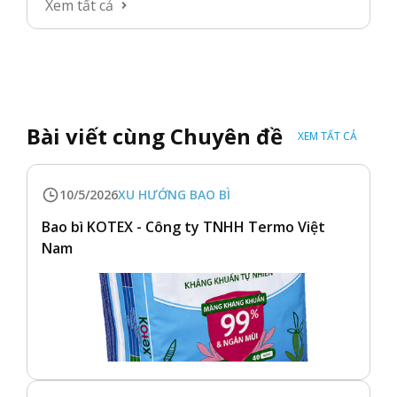
Xem tất cả
Bài viết cùng Chuyên đề
XEM TẤT CẢ
10/5/2026
XU HƯỚNG BAO BÌ
Bao bì KOTEX - Công ty TNHH Termo Việt
Nam