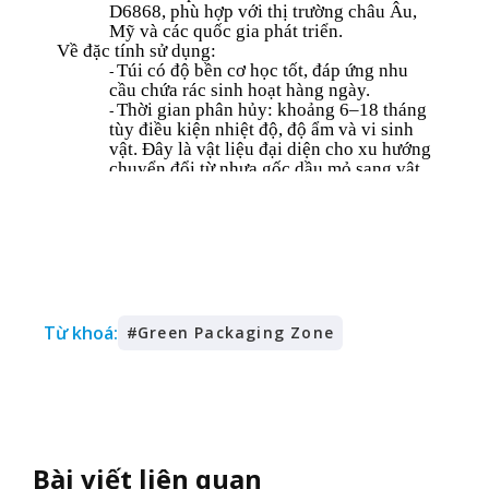
Từ khoá:
#
Green Packaging Zone
Bài viết liên quan