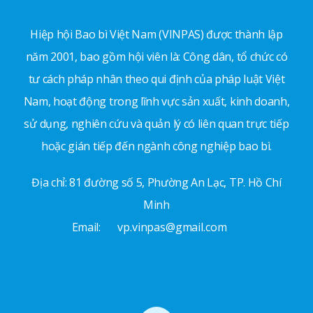
Hiệp hội Bao bì Việt Nam (VINPAS) được thành lập
năm 2001, bao gồm hội viên là: Công dân, tổ chức có
tư cách pháp nhân theo qui định của pháp luật Việt
Nam, hoạt động trong lĩnh vực sản xuất, kinh doanh,
sử dụng, nghiên cứu và quản lý có liên quan trực tiếp
hoặc gián tiếp đến ngành công nghiệp bao bì.
Địa chỉ: 81 đường số 5, Phường An Lạc, TP. Hồ Chí
Minh
Email:
vp.vinpas@gmail.com