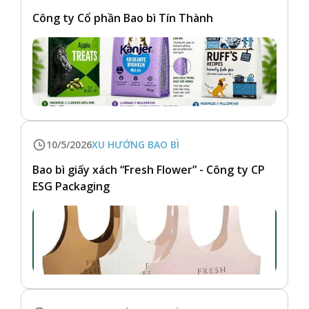
Công ty Cổ phần Bao bì Tín Thành
10/5/2026
XU HƯỚNG BAO BÌ
Bao bì giấy xách “Fresh Flower” - Công ty CP
ESG Packaging