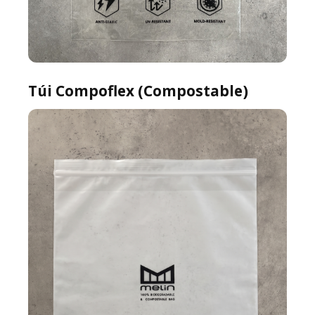
Túi Compoflex (Compostable)