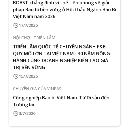
BOBST khẳng định vị thế tiên phong về giải
pháp Bao bì bền vững ở Hội thảo Ngành Bao Bì
Việt Nam năm 2026
17/7/2026
HỘI CHỢ - TRIỂN LÃM
TRIỂN LÃM QUỐC TẾ CHUYÊN NGÀNH F&B
QUY MÔ LỚN TẠI VIỆT NAM - 30 NĂM ĐỒNG
HÀNH CÙNG DOANH NGHIỆP KIẾN TẠO GIÁ
TRỊ BỀN VỮNG
15/7/2026
CHUYÊN GIA CỦA VINPAS
Công nghiệp Bao bì Việt Nam: Từ Di sản đến
Tương lai
3/7/2026