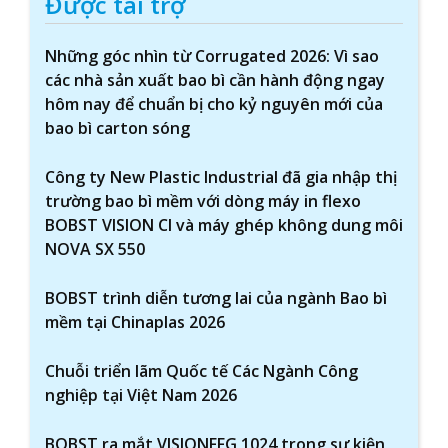
Được tài trợ
Những góc nhìn từ Corrugated 2026: Vì sao
các nhà sản xuất bao bì cần hành động ngay
hôm nay để chuẩn bị cho kỷ nguyên mới của
bao bì carton sóng
Công ty New Plastic Industrial đã gia nhập thị
trường bao bì mềm với dòng máy in flexo
BOBST VISION CI và máy ghép không dung môi
NOVA SX 550
BOBST trình diễn tương lai của ngành Bao bì
mềm tại Chinaplas 2026
Chuỗi triển lãm Quốc tế Các Ngành Công
nghiệp tại Việt Nam 2026
BOBST ra mắt VISIONFFG 1024 trong sự kiện