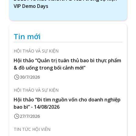
VIP Demo Days
Tin mới
HỘI THẢO VÀ SỰ KIỆN
Hội thảo “Quản trị tuân thủ bao bì thực phẩm
& đồ uống trong bối cảnh mới”
30/7/2026
HỘI THẢO VÀ SỰ KIỆN
Hội thảo “Đi tìm nguồn vốn cho doanh nghiệp
bao bì” - 14/08/2026
27/7/2026
TIN TỨC HỘI VIÊN