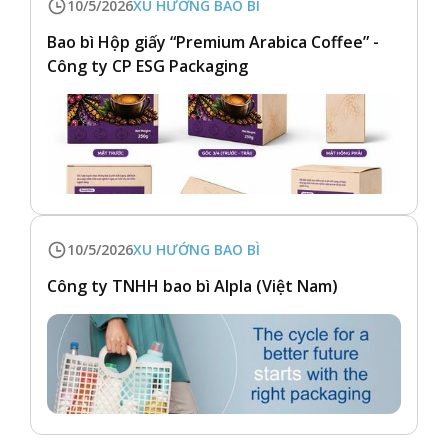
10/5/2026
XU HƯỚNG BAO BÌ
Bao bì Hộp giấy “Premium Arabica Coffee” -
Công ty CP ESG Packaging
10/5/2026
XU HƯỚNG BAO BÌ
Công ty TNHH bao bì Alpla (Việt Nam)