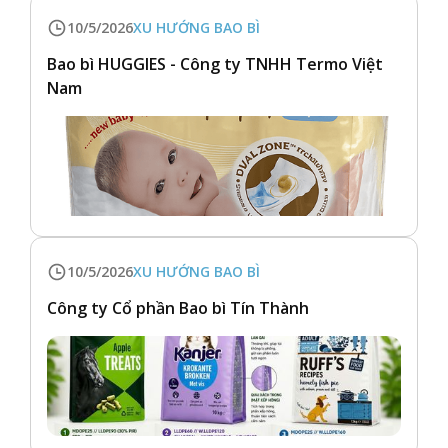
10/5/2026
XU HƯỚNG BAO BÌ
Bao bì HUGGIES - Công ty TNHH Termo Việt
Nam
10/5/2026
XU HƯỚNG BAO BÌ
Công ty Cổ phần Bao bì Tín Thành