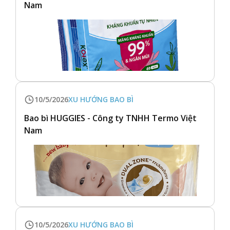
Nam
10/5/2026
XU HƯỚNG BAO BÌ
Bao bì HUGGIES - Công ty TNHH Termo Việt
Nam
10/5/2026
XU HƯỚNG BAO BÌ