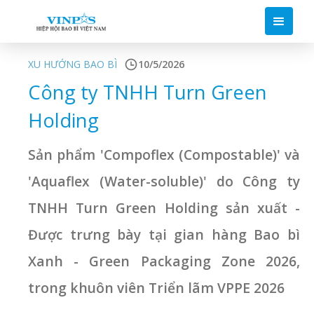
XU HƯỚNG BAO BÌ
10/5/2026
Công ty TNHH Turn Green
Holding
Sản phẩm 'Compoflex (Compostable)' và
'Aquaflex (Water-soluble)' do Công ty
TNHH Turn Green Holding sản xuất -
Được trưng bày tại gian hàng Bao bì
Xanh - Green Packaging Zone 2026,
trong khuôn viên Triển lãm VPPE 2026