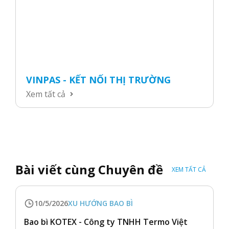
VINPAS - KẾT NỐI THỊ TRƯỜNG
Xem tất cả
Bài viết cùng Chuyên đề
XEM TẤT CẢ
10/5/2026
XU HƯỚNG BAO BÌ
Bao bì KOTEX - Công ty TNHH Termo Việt