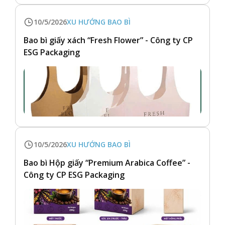
10/5/2026
XU HƯỚNG BAO BÌ
Bao bì giấy xách “Fresh Flower” - Công ty CP
ESG Packaging
10/5/2026
XU HƯỚNG BAO BÌ
Bao bì Hộp giấy “Premium Arabica Coffee” -
Công ty CP ESG Packaging