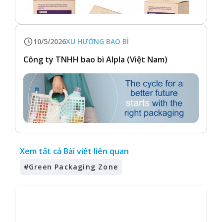
10/5/2026
XU HƯỚNG BAO BÌ
Công ty TNHH bao bì Alpla (Việt Nam)
Xem tất cả Bài viết liên quan
#
Green Packaging Zone