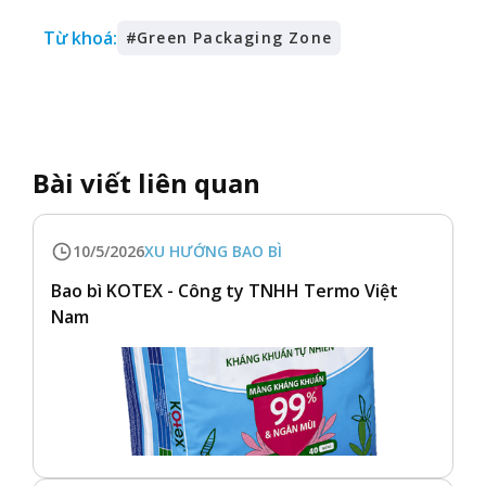
Từ khoá:
#
Green Packaging Zone
Bài viết liên quan
10/5/2026
XU HƯỚNG BAO BÌ
Bao bì KOTEX - Công ty TNHH Termo Việt
Nam