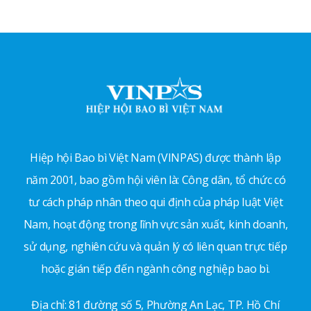
Hiệp hội Bao bì Việt Nam (VINPAS) được thành lập
năm 2001, bao gồm hội viên là: Công dân, tổ chức có
tư cách pháp nhân theo qui định của pháp luật Việt
Nam, hoạt động trong lĩnh vực sản xuất, kinh doanh,
sử dụng, nghiên cứu và quản lý có liên quan trực tiếp
hoặc gián tiếp đến ngành công nghiệp bao bì.
Địa chỉ: 81 đường số 5, Phường An Lạc, TP. Hồ Chí