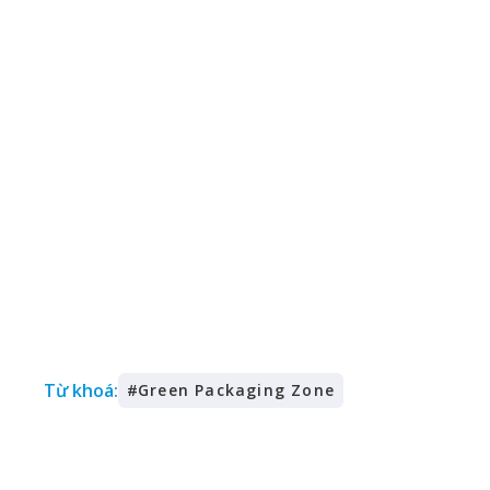
Từ khoá:
#
Green Packaging Zone