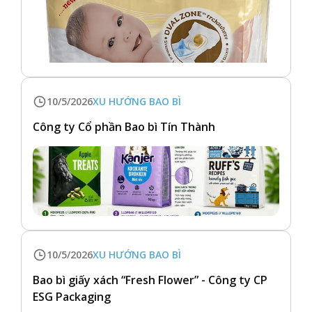
10/5/2026
XU HƯỚNG BAO BÌ
Công ty Cổ phần Bao bì Tín Thành
10/5/2026
XU HƯỚNG BAO BÌ
Bao bì giấy xách “Fresh Flower” - Công ty CP
ESG Packaging