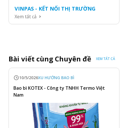
VINPAS - KẾT NỐI THỊ TRƯỜNG
Xem tất cả
Bài viết cùng Chuyên đề
XEM TẤT CẢ
10/5/2026
XU HƯỚNG BAO BÌ
Bao bì KOTEX - Công ty TNHH Termo Việt
Nam