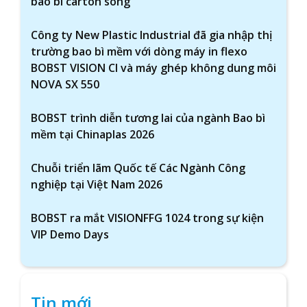
bao bì carton sóng
Công ty New Plastic Industrial đã gia nhập thị
trường bao bì mềm với dòng máy in flexo
BOBST VISION CI và máy ghép không dung môi
NOVA SX 550
BOBST trình diễn tương lai của ngành Bao bì
mềm tại Chinaplas 2026
Chuỗi triển lãm Quốc tế Các Ngành Công
nghiệp tại Việt Nam 2026
BOBST ra mắt VISIONFFG 1024 trong sự kiện
VIP Demo Days
Tin mới