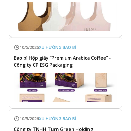
10/5/2026
XU HƯỚNG BAO BÌ
Bao bì Hộp giấy “Premium Arabica Coffee” -
Công ty CP ESG Packaging
10/5/2026
XU HƯỚNG BAO BÌ
Công ty TNHH Turn Green Holding