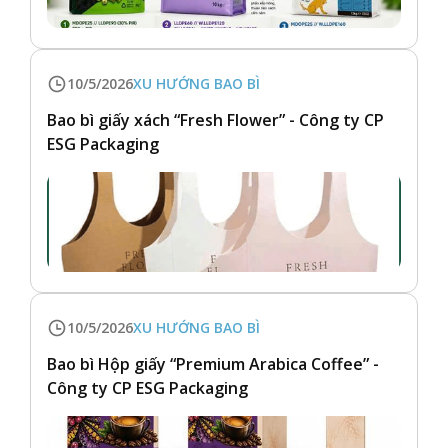
10/5/2026
XU HƯỚNG BAO BÌ
Bao bì giấy xách “Fresh Flower” - Công ty CP
ESG Packaging
10/5/2026
XU HƯỚNG BAO BÌ
Bao bì Hộp giấy “Premium Arabica Coffee” -
Công ty CP ESG Packaging