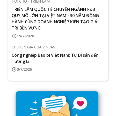
HỘI CHỢ - TRIỂN LÃM
TRIỂN LÃM QUỐC TẾ CHUYÊN NGÀNH F&B
QUY MÔ LỚN TẠI VIỆT NAM - 30 NĂM ĐỒNG
HÀNH CÙNG DOANH NGHIỆP KIẾN TẠO GIÁ
TRỊ BỀN VỮNG
15/7/2026
CHUYÊN GIA CỦA VINPAS
Công nghiệp Bao bì Việt Nam: Từ Di sản đến
Tương lai
3/7/2026