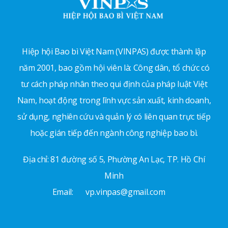
Hiệp hội Bao bì Việt Nam (VINPAS) được thành lập
năm 2001, bao gồm hội viên là: Công dân, tổ chức có
tư cách pháp nhân theo qui định của pháp luật Việt
Nam, hoạt động trong lĩnh vực sản xuất, kinh doanh,
sử dụng, nghiên cứu và quản lý có liên quan trực tiếp
hoặc gián tiếp đến ngành công nghiệp bao bì.
Địa chỉ: 81 đường số 5, Phường An Lạc, TP. Hồ Chí
Minh
Email:
vp.vinpas@gmail.com