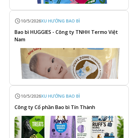
10/5/2026
XU HƯỚNG BAO BÌ
Bao bì HUGGIES - Công ty TNHH Termo Việt
Nam
10/5/2026
XU HƯỚNG BAO BÌ
Công ty Cổ phần Bao bì Tín Thành