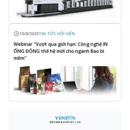
15/8/2025
TIN TỨC HỘI VIÊN
Webinar "Vượt qua giới hạn: Công nghệ IN
ỐNG ĐỒNG thế hệ mới cho ngành Bao bì
mềm"