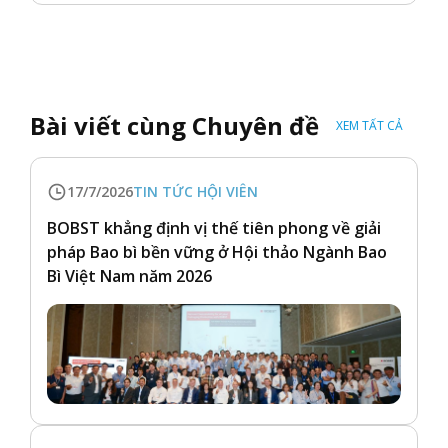
Bài viết cùng Chuyên đề
XEM TẤT CẢ
17/7/2026
TIN TỨC HỘI VIÊN
BOBST khẳng định vị thế tiên phong về giải
pháp Bao bì bền vững ở Hội thảo Ngành Bao
Bì Việt Nam năm 2026