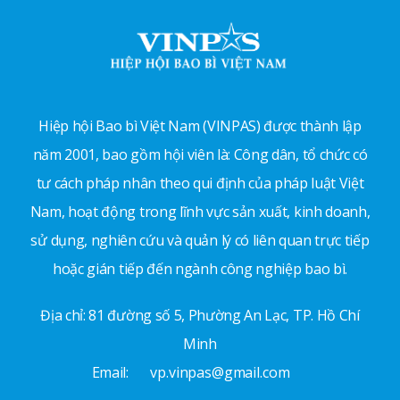
Hiệp hội Bao bì Việt Nam (VINPAS) được thành lập
năm 2001, bao gồm hội viên là: Công dân, tổ chức có
tư cách pháp nhân theo qui định của pháp luật Việt
Nam, hoạt động trong lĩnh vực sản xuất, kinh doanh,
sử dụng, nghiên cứu và quản lý có liên quan trực tiếp
hoặc gián tiếp đến ngành công nghiệp bao bì.
Địa chỉ: 81 đường số 5, Phường An Lạc, TP. Hồ Chí
Minh
Email:
vp.vinpas@gmail.com