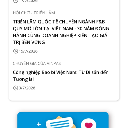
17/7/2026
HỘI CHỢ - TRIỂN LÃM
TRIỂN LÃM QUỐC TẾ CHUYÊN NGÀNH F&B
QUY MÔ LỚN TẠI VIỆT NAM - 30 NĂM ĐỒNG
HÀNH CÙNG DOANH NGHIỆP KIẾN TẠO GIÁ
TRỊ BỀN VỮNG
15/7/2026
CHUYÊN GIA CỦA VINPAS
Công nghiệp Bao bì Việt Nam: Từ Di sản đến
Tương lai
3/7/2026