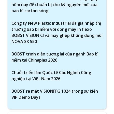
hôm nay để chuẩn bị cho kỷ nguyên mới của
bao bì carton sóng
Công ty New Plastic Industrial đã gia nhập thị
trường bao bì mềm với dòng máy in flexo
BOBST VISION CI và máy ghép không dung môi
NOVA SX 550
BOBST trình diễn tương lai của ngành Bao bì
mềm tại Chinaplas 2026
Chuỗi triển lãm Quốc tế Các Ngành Công
nghiệp tại Việt Nam 2026
BOBST ra mắt VISIONFFG 1024 trong sự kiện
VIP Demo Days