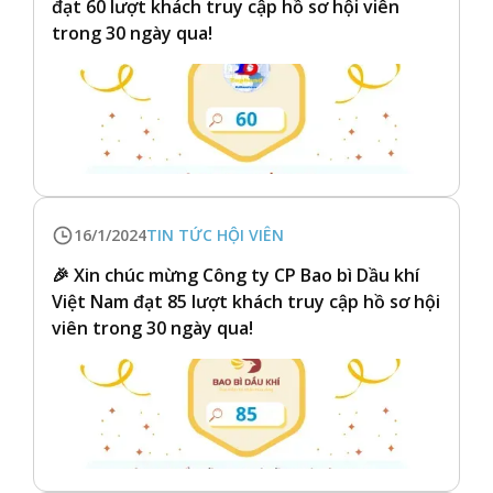
đạt 60 lượt khách truy cập hồ sơ hội viên
trong 30 ngày qua!
16/1/2024
TIN TỨC HỘI VIÊN
🎉 Xin chúc mừng Công ty CP Bao bì Dầu khí
Việt Nam đạt 85 lượt khách truy cập hồ sơ hội
viên trong 30 ngày qua!