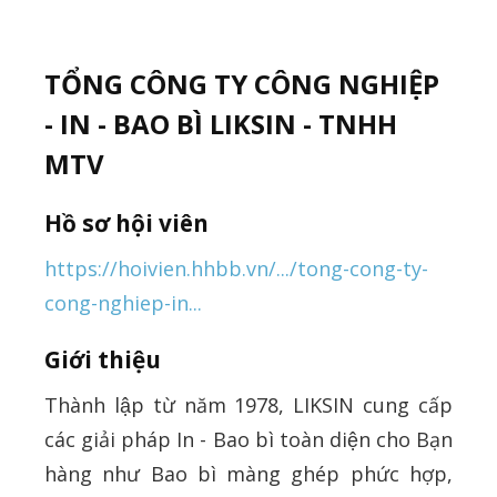
TỔNG CÔNG TY CÔNG NGHIỆP
- IN - BAO BÌ LIKSIN - TNHH
MTV
Hồ sơ hội viên
https://hoivien.hhbb.vn/.../tong-cong-ty-
cong-nghiep-in...
Giới thiệu
Thành lập từ năm 1978, LIKSIN cung cấp
các giải pháp In - Bao bì toàn diện cho Bạn
hàng như Bao bì màng ghép phức hợp,