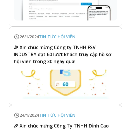
26/1/2024
TIN TỨC HỘI VIÊN
🎉 Xin chúc mừng Công ty TNHH FSV
INDUSTRY đạt 60 lượt khách truy cập hồ sơ
hội viên trong 30 ngày qua!
24/1/2024
TIN TỨC HỘI VIÊN
🎉 Xin chúc mừng Công Ty TNHH Đỉnh Cao