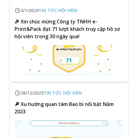
3/1/2024
TIN TỨC HỘI VIÊN
🎉 Xin chúc mừng Công ty TNHH e-
Print&Pack đạt 71 lượt khách truy cập hồ sơ
hội viên trong 30 ngày qua!
26/12/2023
TIN TỨC HỘI VIÊN
🔎 Xu hướng quan tâm Bao bì nổi bật Năm
2023