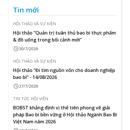
Tin mới
HỘI THẢO VÀ SỰ KIỆN
Hội thảo “Quản trị tuân thủ bao bì thực phẩm
& đồ uống trong bối cảnh mới”
30/7/2026
HỘI THẢO VÀ SỰ KIỆN
Hội thảo “Đi tìm nguồn vốn cho doanh nghiệp
bao bì” - 14/08/2026
27/7/2026
TIN TỨC HỘI VIÊN
BOBST khẳng định vị thế tiên phong về giải
pháp Bao bì bền vững ở Hội thảo Ngành Bao Bì
Việt Nam năm 2026