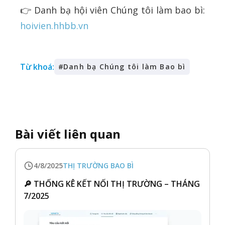
👉 Danh bạ hội viên Chúng tôi làm bao bì:
hoivien.hhbb.vn
Từ khoá:
#
Danh bạ Chúng tôi làm Bao bì
Bài viết liên quan
4/8/2025
THỊ TRƯỜNG BAO BÌ
🔎 THỐNG KÊ KẾT NỐI THỊ TRƯỜNG – THÁNG
7/2025