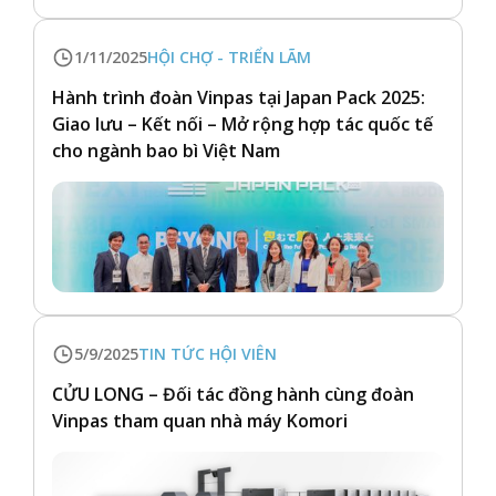
1/11/2025
HỘI CHỢ - TRIỂN LÃM
Hành trình đoàn Vinpas tại Japan Pack 2025:
Giao lưu – Kết nối – Mở rộng hợp tác quốc tế
cho ngành bao bì Việt Nam
5/9/2025
TIN TỨC HỘI VIÊN
CỬU LONG – Đối tác đồng hành cùng đoàn
Vinpas tham quan nhà máy Komori