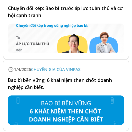
Chuyển đổi kép: Bao bì trước áp lực tuân thủ và cơ
hội cạnh tranh
1/4/2026
CHUYÊN GIA CỦA VINPAS
Bao bì bền vững: 6 khái niệm then chốt doanh
nghiệp cần biết.