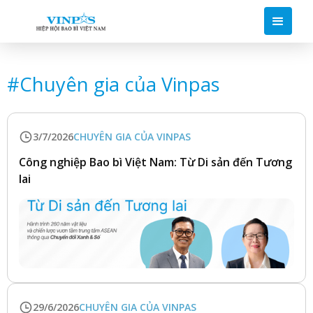
#
Chuyên gia của Vinpas
3/7/2026
CHUYÊN GIA CỦA VINPAS
Công nghiệp Bao bì Việt Nam: Từ Di sản đến Tương
lai
29/6/2026
CHUYÊN GIA CỦA VINPAS