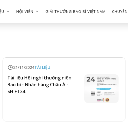
IỆU
HỘI VIÊN
GIẢI THƯỞNG BAO BÌ VIỆT NAM
CHUYÊN
21/11/2024
TÀI LIỆU
Tài liệu Hội nghị thường niên
Bao bì - Nhãn hàng Châu Á -
SHIFT24