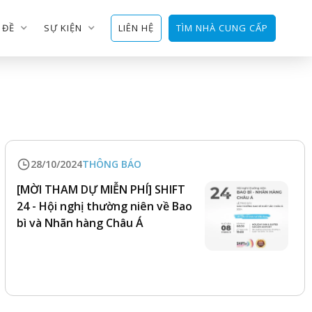
 ĐỀ
SỰ KIỆN
LIÊN HỆ
TÌM NHÀ CUNG CẤP
28/10/2024
THÔNG BÁO
[MỜI THAM DỰ MIỄN PHÍ] SHIFT
24 - Hội nghị thường niên về Bao
bì và Nhãn hàng Châu Á