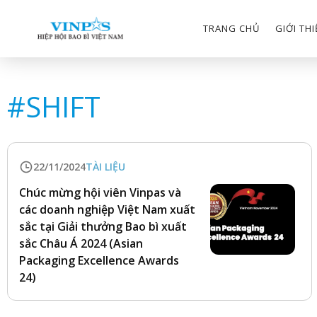
TRANG CHỦ
GIỚI TH
#
SHIFT
22/11/2024
TÀI LIỆU
Chúc mừng hội viên Vinpas và
các doanh nghiệp Việt Nam xuất
sắc tại Giải thưởng Bao bì xuất
sắc Châu Á 2024 (Asian
Packaging Excellence Awards
24)