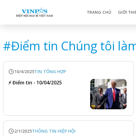
TRANG CHỦ
GIỚI TH
#
Điểm tin Chúng tôi là
10/4/2025
TIN TỔNG HỢP
⚡️ Điểm tin - 10/04/2025
2/1/2025
THÔNG TIN HIỆP HỘI