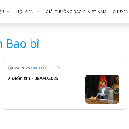
IỆU
HỘI VIÊN
GIẢI THƯỞNG BAO BÌ VIỆT NAM
CHUYÊN
m Bao bì
8/4/2025
TIN TỔNG HỢP
⚡️ Điểm tin - 08/04/2025