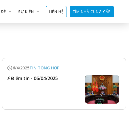
 ĐỀ
SỰ KIỆN
LIÊN HỆ
TÌM NHÀ CUNG CẤP
6/4/2025
TIN TỔNG HỢP
⚡️ Điểm tin - 06/04/2025