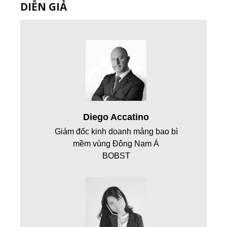
DIỄN GIẢ
Diego Accatino
Giám đốc kinh doanh mảng bao bì
mềm vùng Đông Nam Á
BOBST