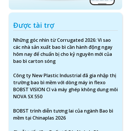
Được tài trợ
Những góc nhìn từ Corrugated 2026: Vì sao
các nhà sản xuất bao bì cần hành động ngay
hôm nay để chuẩn bị cho kỷ nguyên mới của
bao bì carton sóng
Công ty New Plastic Industrial đã gia nhập thị
trường bao bì mềm với dòng máy in flexo
BOBST VISION CI và máy ghép không dung môi
NOVA SX 550
BOBST trình diễn tương lai của ngành Bao bì
mềm tại Chinaplas 2026