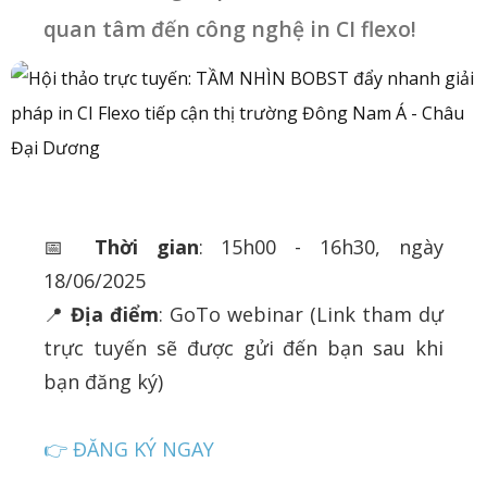
quan tâm đến công nghệ in CI flexo!
📅
Thời gian
: 15h00 - 16h30, ngày
18/06/2025
📍
Địa điểm
: GoTo webinar (Link tham dự
trực tuyến sẽ được gửi đến bạn sau khi
bạn đăng ký)
👉 ĐĂNG KÝ NGAY