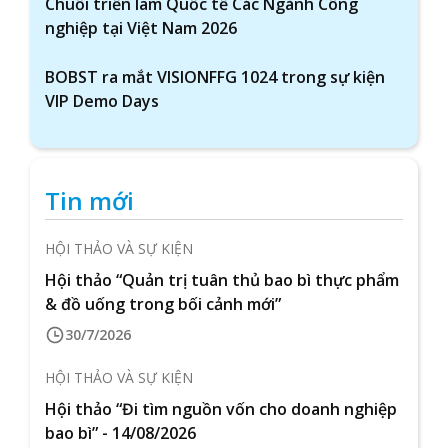
Chuỗi triển lãm Quốc tế Các Ngành Công
nghiệp tại Việt Nam 2026
BOBST ra mắt VISIONFFG 1024 trong sự kiện
VIP Demo Days
Tin mới
HỘI THẢO VÀ SỰ KIỆN
Hội thảo “Quản trị tuân thủ bao bì thực phẩm
& đồ uống trong bối cảnh mới”
30/7/2026
HỘI THẢO VÀ SỰ KIỆN
Hội thảo “Đi tìm nguồn vốn cho doanh nghiệp
bao bì” - 14/08/2026