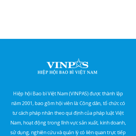
Hiệp hội Bao bì Việt Nam (VINPAS) được thành lập
năm 2001, bao gồm hội viên là: Công dân, tổ chức có
tư cách pháp nhân theo qui định của pháp luật Việt
Nam, hoạt động trong lĩnh vực sản xuất, kinh doanh,
sử dụng, nghiên cứu và quản lý có liên quan trực tiếp