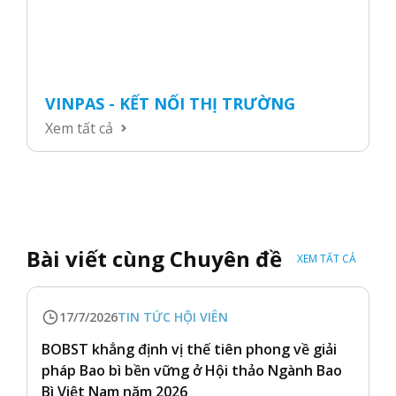
VINPAS - KẾT NỐI THỊ TRƯỜNG
Xem tất cả
Bài viết cùng Chuyên đề
XEM TẤT CẢ
17/7/2026
TIN TỨC HỘI VIÊN
BOBST khẳng định vị thế tiên phong về giải
pháp Bao bì bền vững ở Hội thảo Ngành Bao
Bì Việt Nam năm 2026