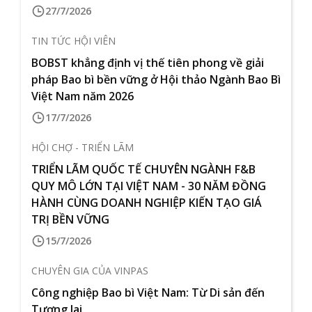
27/7/2026
TIN TỨC HỘI VIÊN
BOBST khẳng định vị thế tiên phong về giải
pháp Bao bì bền vững ở Hội thảo Ngành Bao Bì
Việt Nam năm 2026
17/7/2026
HỘI CHỢ - TRIỂN LÃM
TRIỂN LÃM QUỐC TẾ CHUYÊN NGÀNH F&B
QUY MÔ LỚN TẠI VIỆT NAM - 30 NĂM ĐỒNG
HÀNH CÙNG DOANH NGHIỆP KIẾN TẠO GIÁ
TRỊ BỀN VỮNG
15/7/2026
CHUYÊN GIA CỦA VINPAS
Công nghiệp Bao bì Việt Nam: Từ Di sản đến
Tương lai