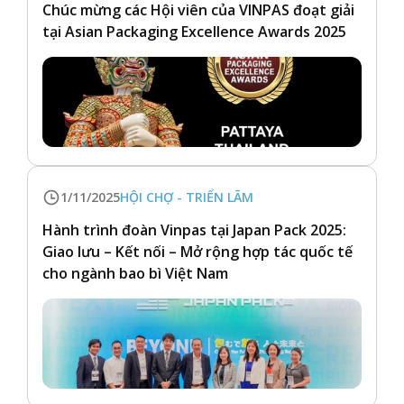
Chúc mừng các Hội viên của VINPAS đoạt giải
tại Asian Packaging Excellence Awards 2025
1/11/2025
HỘI CHỢ - TRIỂN LÃM
Hành trình đoàn Vinpas tại Japan Pack 2025:
Giao lưu – Kết nối – Mở rộng hợp tác quốc tế
cho ngành bao bì Việt Nam