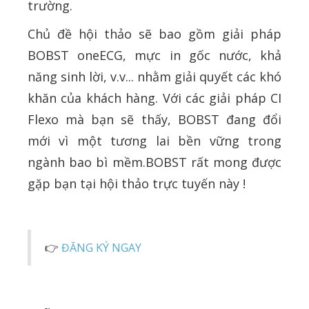
trường.
Chủ đề hội thảo sẽ bao gồm giải pháp
BOBST oneECG, mực in gốc nước, khả
năng sinh lời, v.v... nhằm giải quyết các khó
khăn của khách hàng. Với các giải pháp CI
Flexo mà bạn sẽ thấy, BOBST đang đổi
mới vì một tương lai bền vững trong
ngành bao bì mềm.BOBST rất mong được
gặp bạn tại hội thảo trực tuyến này !
‍👉
ĐĂNG KÝ NGAY