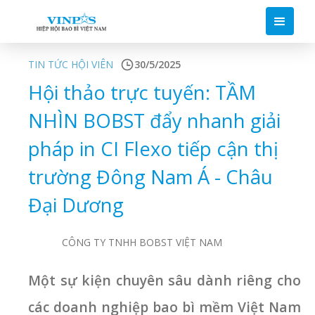
TIN TỨC HỘI VIÊN
30/5/2025
Hội thảo trực tuyến: TẦM
NHÌN BOBST đẩy nhanh giải
pháp in CI Flexo tiếp cận thị
trường Đông Nam Á - Châu
Đại Dương
CÔNG TY TNHH BOBST VIỆT NAM
Một sự kiện chuyên sâu dành riêng cho
các doanh nghiệp bao bì mềm Việt Nam