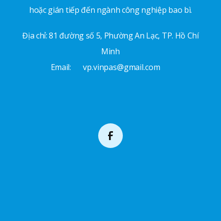
hoặc gián tiếp đến ngành công nghiệp bao bì.
Địa chỉ: 81 đường số 5, Phường An Lạc, TP. Hồ Chí
Minh
Email:
vp.vinpas@gmail.com