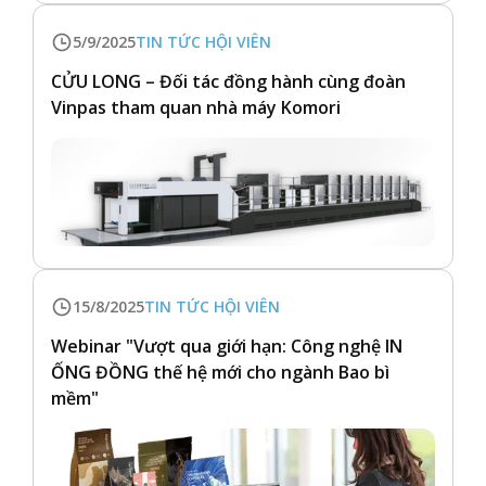
5/9/2025
TIN TỨC HỘI VIÊN
CỬU LONG – Đối tác đồng hành cùng đoàn
Vinpas tham quan nhà máy Komori
15/8/2025
TIN TỨC HỘI VIÊN
Webinar "Vượt qua giới hạn: Công nghệ IN
ỐNG ĐỒNG thế hệ mới cho ngành Bao bì
mềm"